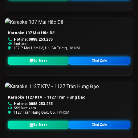
Karaoke 107 Mai Hắc Đế
Hotline: 0888.253.235
lượt xem
107 P. Mai Hắc Đế, Hai Bà Trưng, Hà Nội
Gọi Ngay
Chat Zalo
Karaoke 1127 KTV – 1127 Trần Hưng Đạo
Hotline: 0888.253.235
555 lượt xem
1127 Trần Hưng Đạo, Q5, TP.HCM
Gọi Ngay
Chat Zalo