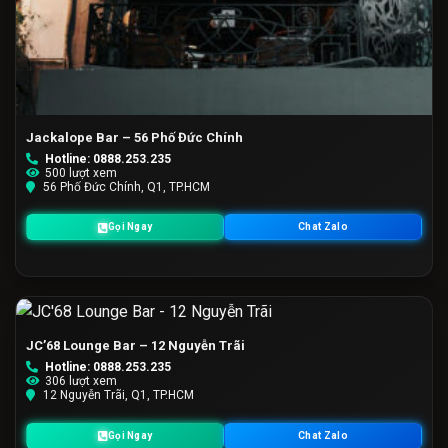
Jackalope Bar – 56 Phố Đức Chính
Hotline: 0888.253.235
500 lượt xem
56 Phố Đức Chính, Q1, TP.HCM
Gọi Ngay
Chat Zalo
JC’68 Lounge Bar – 12 Nguyễn Trãi
Hotline: 0888.253.235
306 lượt xem
12 Nguyễn Trãi, Q1, TP.HCM
Gọi Ngay
Chat Zalo