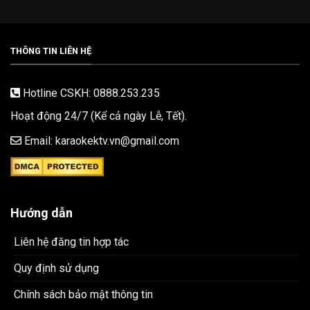
THÔNG TIN LIÊN HỆ
Hotline CSKH: 0888.253.235
Hoạt động 24/7 (Kể cả ngày Lễ, Tết).
Email: karaokektv.vn@gmail.com
Hướng dẫn
Liên hệ đăng tin hợp tác
Quy định sử dụng
Chính sách bảo mật thông tin