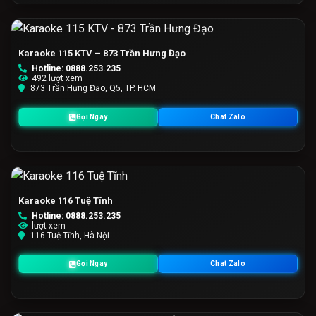
Karaoke 115 KTV – 873 Trần Hưng Đạo
Hotline: 0888.253.235
492 lượt xem
873 Trần Hưng Đạo, Q5, TP. HCM
Gọi Ngay
Chat Zalo
Karaoke 116 Tuệ Tĩnh
Hotline: 0888.253.235
lượt xem
116 Tuệ Tĩnh, Hà Nội
Gọi Ngay
Chat Zalo