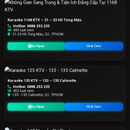
Karaoke 1168 KTV – 21 – 23 Hồ Tùng Mậu
Hotline: 0888.253.235
495 lượt xem
21-23 Hồ Tùng Mậu, Q1, TP.HCM
Gọi Ngay
Chat Zalo
Karaoke 135 KTV – 133 – 135 Calmette
Hotline: 0888.253.235
452 lượt xem
133 - 135 Calmette, Q1, TP.HCM
Gọi Ngay
Chat Zalo