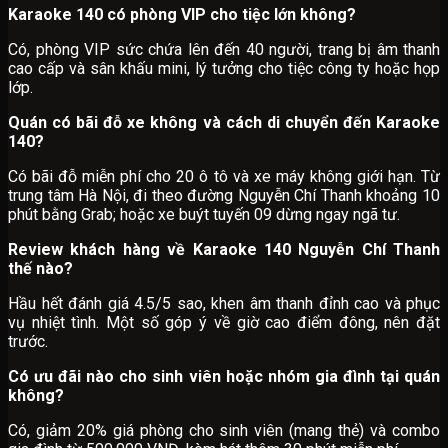
Karaoke 140 có phòng VIP cho tiệc lớn không?
Có, phòng VIP sức chứa lên đến 40 người, trang bị âm thanh
cao cấp và sân khấu mini, lý tưởng cho tiệc công ty hoặc họp
lớp.
Quán có bãi đỗ xe không và cách di chuyển đến Karaoke
140?
Có bãi đỗ miễn phí cho 20 ô tô và xe máy không giới hạn. Từ
trung tâm Hà Nội, đi theo đường Nguyễn Chí Thanh khoảng 10
phút bằng Grab; hoặc xe buýt tuyến 09 dừng ngay ngã tư.
Review khách hàng về Karaoke 140 Nguyễn Chí Thanh
thế nào?
Hầu hết đánh giá 4.5/5 sao, khen âm thanh đỉnh cao và phục
vụ nhiệt tình. Một số góp ý về giờ cao điểm đông, nên đặt
trước.
Có ưu đãi nào cho sinh viên hoặc nhóm gia đình tại quán
không?
Có, giảm 20% giá phòng cho sinh viên (mang thẻ) và combo