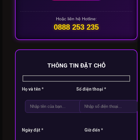
Hoặc liên hệ Hotline:
0888 253 235
THÔNG TIN ĐẶT CHỖ
Họ và tên *
Số điện thoại *
Ngày đặt *
Giờ đến *