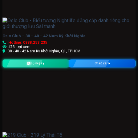
Oslo Club – 38 – 40 – 42 Nam Kỳ Khởi Nghĩa
Hotline: 0888.253.235
473 lượt xem
38 - 40 - 42 Nam Kỳ Khởi Nghĩa, Q1, TP.HCM
Gọi Ngay
Chat Zalo