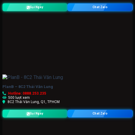
Gọi Ngay
Chat Zalo
PlanB – 8C2 Thái Văn Lung
Hotline: 0888.253.235
500 lượt xem
8C2 Thái Văn Lung, Q1, TP.HCM
Gọi Ngay
Chat Zalo