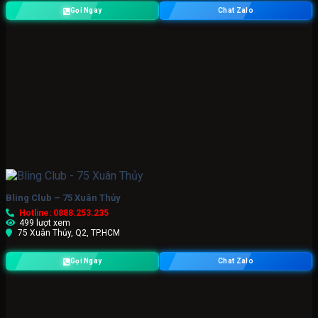
Gọi Ngay
Chat Zalo
Bling Club – 75 Xuân Thủy
Hotline: 0888.253.235
499 lượt xem
75 Xuân Thủy, Q2, TP.HCM
Gọi Ngay
Chat Zalo