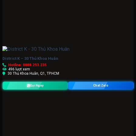
District K – 30 Thủ Khoa Huân
Hotline: 0888.253.235
496 lượt xem
30 Thủ Khoa Huân, Q1, TP.HCM
Gọi Ngay
Chat Zalo