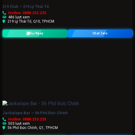
219 Club – 219 Lý Thái Tổ
Hotline: 0888.253.235
486 lượt xem
219 Lý Thái Tổ, Q10, TP.HCM
Gọi Ngay
Chat Zalo
Jackalope Bar – 56 Phố Đức Chính
Hotline: 0888.253.235
503 lượt xem
56 Phố Đức Chính, Q1, TP.HCM