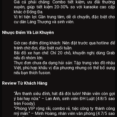
Giá cả phải chăng: Combo tiết kiệm, ưu đãi thường
xuyên, giúp tiết kiệm 20-30% so với karaoke cao cấp
khác ở Đống Đa.
Vị trí tiện lợi: Gần trung tâm, dễ di chuyển, đặc biệt cho
cư dân Láng Thượng và sinh viên.
Nhược Điểm Và Lời Khuyên
Giờ cao điểm đông khách: Nên đặt trước qua hotline để
tránh chờ đợi, đặc biệt cuối tuần.
Bãi đỗ xe hạn chế: Chỉ 20 chỗ, khuyến nghị dùng Grab
nếu đi nhóm lớn.
Thực đơn chưa đa dạng hải sản: Tập trung vào đồ nhậu
Việt, phù hợp khẩu vị địa phương nhưng có thể bổ sung
nếu bạn thích fusion.
Review Từ Khách Hàng
“Âm thanh siêu đỉnh, hát đã đời luôn! Nhân viên còn gợi
ý bài hay nữa.” – Lan Anh, sinh viên ĐH Luật (4.8/5 sao
trên Foody).
“Phòng VIP rộng rãi, combo rẻ, tiệc công ty thành công
mỹ mãn.” – Minh Hoàng, nhân viên văn phòng (4.7/5 sao