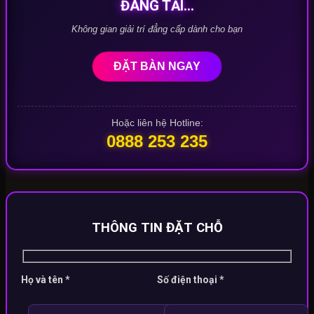
ĐANG TẢI...
Không gian giải trí đẳng cấp dành cho bạn
ĐẶT BÀN NGAY
Hoặc liên hệ Hotline:
0888 253 235
THÔNG TIN ĐẶT CHỖ
Họ và tên *
Số điện thoại *