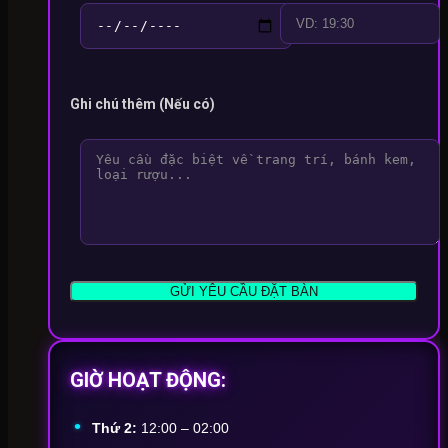
Ghi chú thêm (Nếu có)
GIỜ HOẠT ĐỘNG:
Thứ 2:
12:00 – 02:00