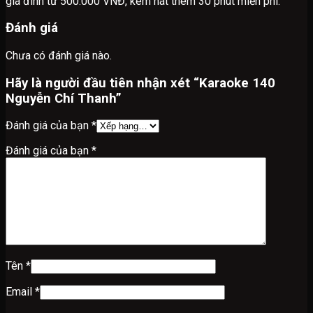
gia đình từ 500.000 VNĐ, kèm hát thêm 30 phút miễn phí.
Đánh giá
Chưa có đánh giá nào.
Hãy là người đầu tiên nhận xét “Karaoke 140
Nguyễn Chí Thanh”
Đánh giá của bạn
*
Đánh giá của bạn
*
Tên
*
Email
*