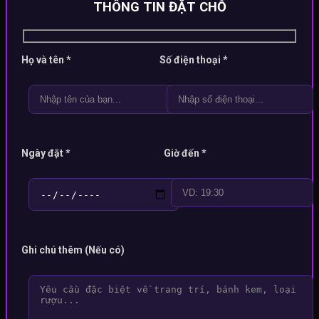
THÔNG TIN ĐẶT CHỖ
Họ và tên *
Số điện thoại *
Ngày đặt *
Giờ đến *
Ghi chú thêm (Nếu có)