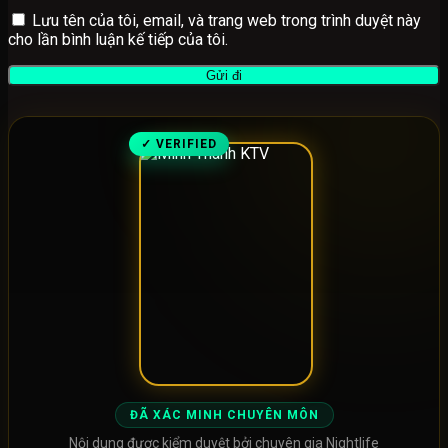
Lưu tên của tôi, email, và trang web trong trình duyệt này
cho lần bình luận kế tiếp của tôi.
✓ VERIFIED
ĐÃ XÁC MINH CHUYÊN MÔN
Nội dung được kiểm duyệt bởi chuyên gia Nightlife