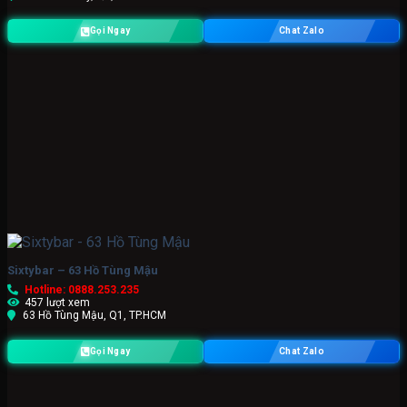
Gọi Ngay
Chat Zalo
Sixtybar – 63 Hồ Tùng Mậu
Hotline: 0888.253.235
457 lượt xem
63 Hồ Tùng Mậu, Q1, TP.HCM
Gọi Ngay
Chat Zalo