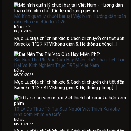
Mô hình quản lý chuỗi bar tại Việt Nam: Hướng dẫn toàn
diện cho chủ đầu tư 2026
bởi admin
06/03/2026
Mục LụcĐịa chỉ chính xác & Cách di chuyển chi tiết đến
Karaoke 1127 KTVKhông gian & Hệ thống phòng[...]
Bar Nên Thu Phí Vào Cửa Hay Miễn Phí? Phân Tích Lợi
Hại Và Kinh Nghiệm Thực Tế Tại Việt Nam
bởi admin
06/03/2026
Mục LụcĐịa chỉ chính xác & Cách di chuyển chi tiết đến
Karaoke 1127 KTVKhông gian & Hệ thống phòng[...]
10 Lý Do Thực Tế: Tại Sao Người Việt Thích Karaoke
Hơn Xem Phim Và Cafe
bởi admin
06/03/2026