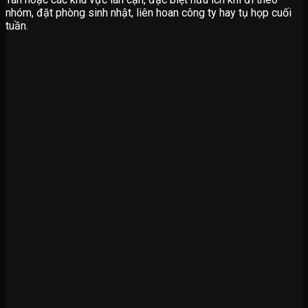
nhóm, đặt phòng sinh nhật, liên hoan công ty hay tụ họp cuối
tuần.