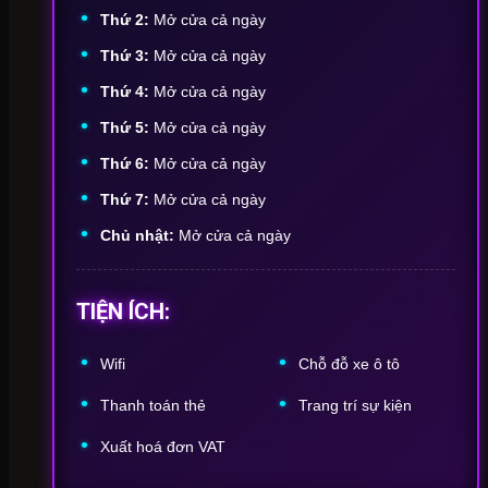
Thứ 2:
Mở cửa cả ngày
Thứ 3:
Mở cửa cả ngày
Thứ 4:
Mở cửa cả ngày
Thứ 5:
Mở cửa cả ngày
Thứ 6:
Mở cửa cả ngày
Thứ 7:
Mở cửa cả ngày
Chủ nhật:
Mở cửa cả ngày
TIỆN ÍCH:
Wifi
Chỗ
đỗ
xe
ô
tô
Thanh
toán
thẻ
Trang
trí
sự
kiện
Xuất
hoá
đơn
VAT