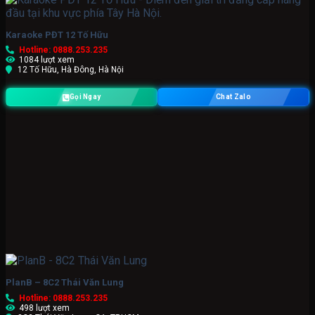
Karaoke PĐT 12 Tố Hữu
Hotline: 0888.253.235
1084 lượt xem
12 Tố Hữu, Hà Đông, Hà Nội
Gọi Ngay
Chat Zalo
PlanB – 8C2 Thái Văn Lung
Hotline: 0888.253.235
498 lượt xem