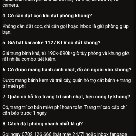
camera.
4. Có cần đặt cọc khi đặt phòng không?
Không cần đặt cọc, chỉ cần gọi hoặc inbox là giữ phòng giúp
bạn.
5. Giá hát karaoke 1127 KTV có đắt không?
Giá trung bình khá, từ 190k-890k/giờ tùy phòng và khung giờ,
rất nhiều combo tiết kiệm.
6. Có được mang bánh sinh nhật, đồ ăn ngoài vào không?
Được mang bánh kem và trái cây, quán hỗ trợ cắt bánh + trang
trí miễn phí.
7. Quán có hỗ trợ trang trí sinh nhật, tiệc công ty không?
Có, trang trí cơ bản miễn phí hoàn toàn. Trang trí cao cấp chỉ
cần báo trước 1 ngày.
8. Cách đặt phòng nhanh nhất là gì?
Gọi ngay 0702 126 666 (bắt máy 24/7) hoặc inbox fanpage