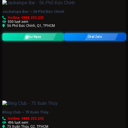
Jackalope Bar – 56 Phố Đức Chính
Hotline: 0888.253.235
500 lượt xem
56 Phố Đức Chính, Q1, TP.HCM
Gọi Ngay
Chat Zalo
Bling Club – 75 Xuân Thủy
Hotline: 0888.253.235
496 lượt xem
75 Xuân Thủy, Q2, TP.HCM