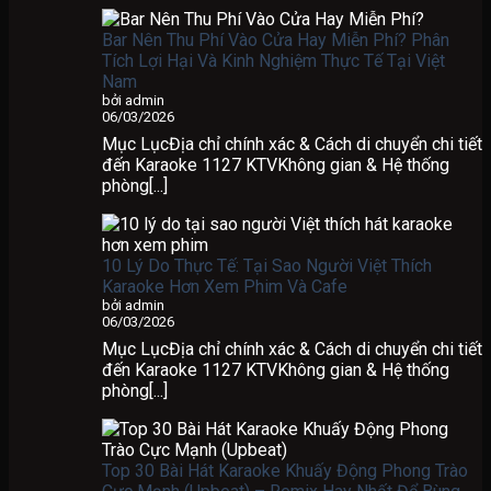
Bar Nên Thu Phí Vào Cửa Hay Miễn Phí? Phân
Tích Lợi Hại Và Kinh Nghiệm Thực Tế Tại Việt
Nam
bởi admin
06/03/2026
Mục LụcĐịa chỉ chính xác & Cách di chuyển chi tiết
đến Karaoke 1127 KTVKhông gian & Hệ thống
phòng[...]
10 Lý Do Thực Tế: Tại Sao Người Việt Thích
Karaoke Hơn Xem Phim Và Cafe
bởi admin
06/03/2026
Mục LụcĐịa chỉ chính xác & Cách di chuyển chi tiết
đến Karaoke 1127 KTVKhông gian & Hệ thống
phòng[...]
Top 30 Bài Hát Karaoke Khuấy Động Phong Trào