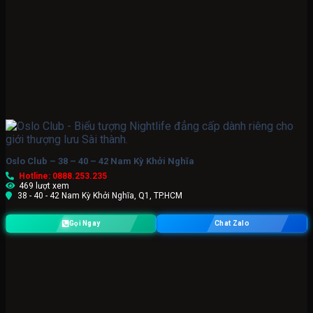
Oslo Club – 38 – 40 – 42 Nam Kỳ Khởi Nghĩa
Hotline: 0888.253.235
469 lượt xem
38 - 40 - 42 Nam Kỳ Khởi Nghĩa, Q1, TP.HCM
Gọi Ngay
Chat Zalo