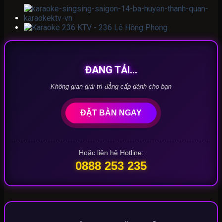
ĐANG TẢI...
Không gian giải trí đẳng cấp dành cho bạn
ĐẶT BÀN NGAY
Hoặc liên hệ Hotline:
0888 253 235