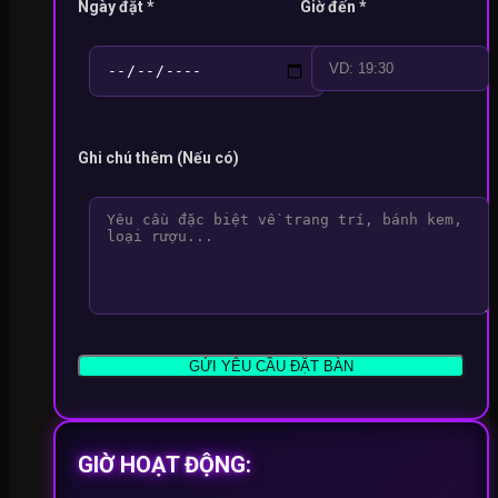
Ngày đặt *
Giờ đến *
Ghi chú thêm (Nếu có)
GIỜ HOẠT ĐỘNG: