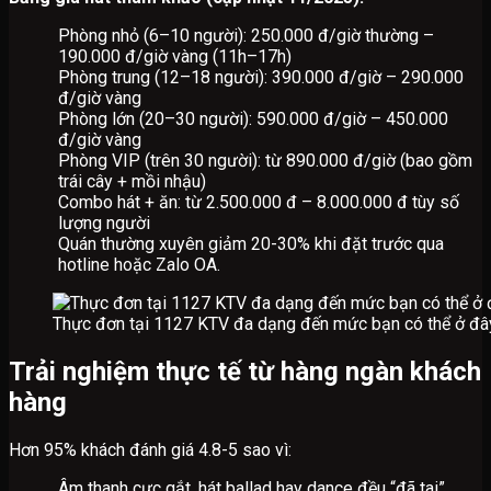
Phòng nhỏ (6–10 người): 250.000 đ/giờ thường –
190.000 đ/giờ vàng (11h–17h)
Phòng trung (12–18 người): 390.000 đ/giờ – 290.000
đ/giờ vàng
Phòng lớn (20–30 người): 590.000 đ/giờ – 450.000
đ/giờ vàng
Phòng VIP (trên 30 người): từ 890.000 đ/giờ (bao gồm
trái cây + mồi nhậu)
Combo hát + ăn: từ 2.500.000 đ – 8.000.000 đ tùy số
lượng người
Quán thường xuyên giảm 20-30% khi đặt trước qua
hotline hoặc Zalo OA.
Thực đơn tại 1127 KTV đa dạng đến mức bạn có thể ở đâ
Trải nghiệm thực tế từ hàng ngàn khách
hàng
Hơn 95% khách đánh giá 4.8-5 sao vì:
Âm thanh cực gắt, hát ballad hay dance đều “đã tai”