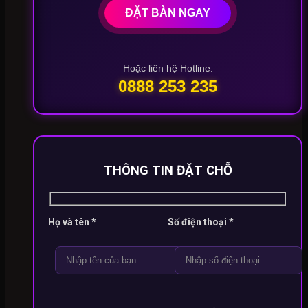
ĐẶT BÀN NGAY
Hoặc liên hệ Hotline:
0888 253 235
THÔNG TIN ĐẶT CHỖ
Họ và tên *
Số điện thoại *