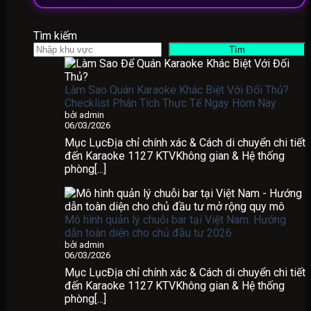
Tìm kiếm
Tìm
Làm Sao Quán Karaoke Khác Biệt Với Đối Thủ?
Checklist Phân Tích Thực Tế Ngay Hôm Nay
bởi admin
06/03/2026
Mục LụcĐịa chỉ chính xác & Cách di chuyển chi tiết
đến Karaoke 1127 KTVKhông gian & Hệ thống
phòng[...]
Mô hình quản lý chuỗi bar tại Việt Nam: Hướng
dẫn toàn diện cho chủ đầu tư 2026
bởi admin
06/03/2026
Mục LụcĐịa chỉ chính xác & Cách di chuyển chi tiết
đến Karaoke 1127 KTVKhông gian & Hệ thống
phòng[...]