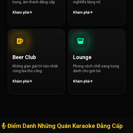
trọng, âm thanh đẳng cấp.
nightlife bùng nổ.
Khám phá
Khám phá
Beer Club
Lounge
Không gian giải trí náo nhiệt
Phong cách chill sang trọng
cùng bia thủ công.
dành cho giới trẻ.
Khám phá
Khám phá
Điểm Danh Những Quán Karaoke Đẳng Cấp