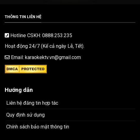
THÔNG TIN LIÊN HỆ
Hotline CSKH: 0888.253.235
Hoạt động 24/7 (Kể cả ngày Lễ, Tết).
Email: karaokektv.vn@gmail.com
Hướng dẫn
Liên hệ đăng tin hợp tác
Quy định sử dụng
Chính sách bảo mật thông tin