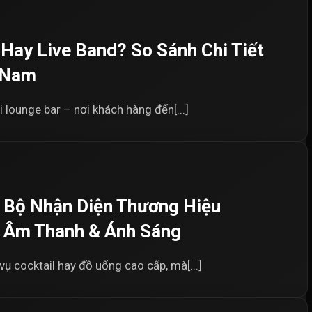
Hay Live Band? So Sánh Chi Tiết
 Nam
 lounge bar – nơi khách hàng đến[...]
 Bộ Nhận Diện Thương Hiệu
 Âm Thanh & Ánh Sáng
vụ cocktail hay đồ uống cao cấp, mà[...]