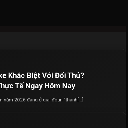
e Khác Biệt Với Đối Thủ?
 Thực Tế Ngay Hôm Nay
am năm 2026 đang ở giai đoạn “thanh[...]