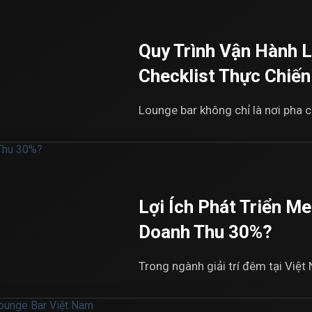
Quy Trình Vận Hành 
Checklist Thực Chiế
Lounge bar không chỉ là nơi pha ch
Lợi Ích Phát Triển 
Doanh Thu 30%?
Trong ngành giải trí đêm tại Việt 