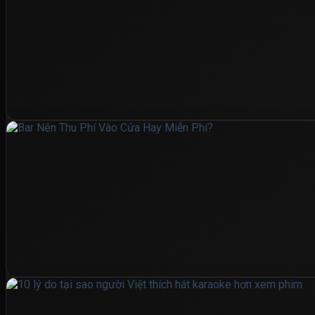
Hợp Tác
Contact
10:00 - 24:00
0888.253.235