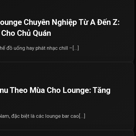
Lounge Chuyên Nghiệp Từ A Đến Z:
n Cho Chủ Quán
ế đồ uống hay phát nhạc chill –[...]
Menu Theo Mùa Cho Lounge: Tăng
Nam, đặc biệt là các lounge bar cao[...]