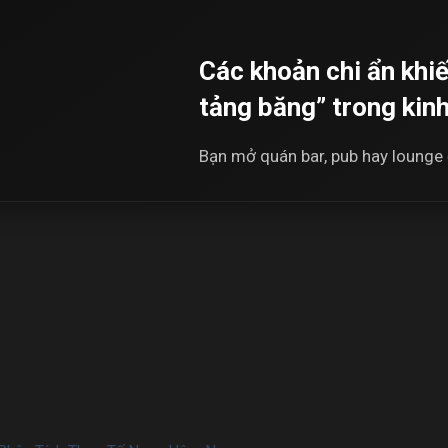
Các khoản chi ẩn khiế
tảng băng” trong kin
Bạn mở quán bar, pub hay lounge ở