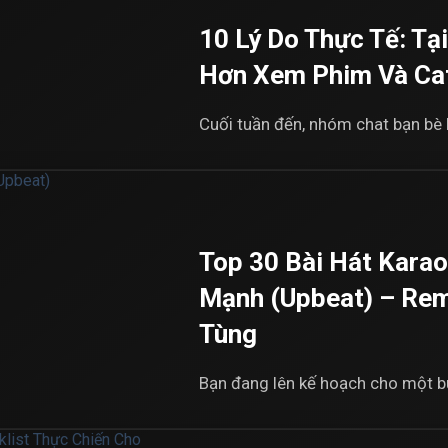
10 Lý Do Thực Tế: Tạ
Hơn Xem Phim Và Ca
Cuối tuần đến, nhóm chat bạn bè lạ
Top 30 Bài Hát Kara
Mạnh (Upbeat) – Rem
Tùng
Bạn đang lên kế hoạch cho một buổ