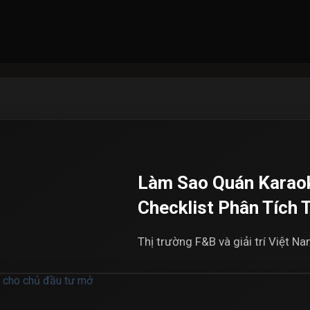
Làm Sao Quán Karaok
Checklist Phân Tích
Thị trường F&B và giải trí Việt N