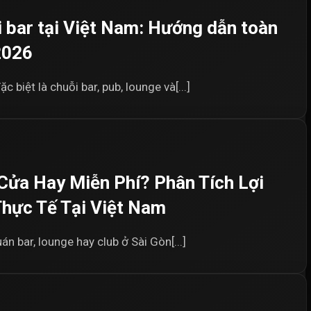
i bar tại Việt Nam: Hướng dẫn toàn
2026
c biệt là chuỗi bar, pub, lounge và[...]
Cửa Hay Miễn Phí? Phân Tích Lợi
Thực Tế Tại Việt Nam
 bar, lounge hay club ở Sài Gòn[...]