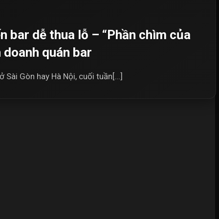
n bar dễ thua lỗ – “Phần chìm của
h doanh quán bar
 Sài Gòn hay Hà Nội, cuối tuần[...]