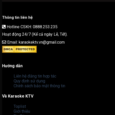
Thông tin liên hệ
Hotline CSKH: 0888.253.235
Hoạt động 24/7 (Kể cả ngày Lễ, Tết).
Email: karaokektv.vn@gmail.com
Hướng dẫn
Liên hệ đăng tin hợp tác
Quy định sử dụng
Chính sách bảo mật thông tin
Về Karaoke KTV
Toplist
Giới thiệu