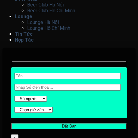
Beer Club Hà Nội
Beer Club Hồ Chí Minh
Lounge
Lounge Hà Nội
Lounge Hồ Chí Minh
Tin Tức
Hợp Tác
×