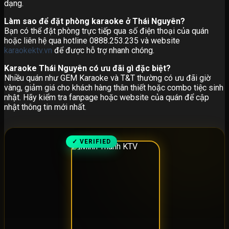
dạng.
Làm sao để đặt phòng karaoke ở Thái Nguyên?
Bạn có thể đặt phòng trực tiếp qua số điện thoại của quán
hoặc liên hệ qua hotline 0888.253.235 và website
karaokektv.vn
để được hỗ trợ nhanh chóng.
Karaoke Thái Nguyên có ưu đãi gì đặc biệt?
Nhiều quán như GEM Karaoke và T&T thường có ưu đãi giờ
vàng, giảm giá cho khách hàng thân thiết hoặc combo tiệc sinh
nhật. Hãy kiểm tra fanpage hoặc website của quán để cập
nhật thông tin mới nhất.
✓ VERIFIED