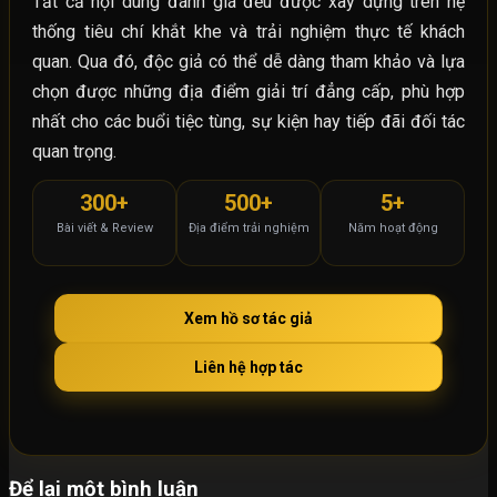
Tất cả nội dung đánh giá đều được xây dựng trên hệ
thống tiêu chí khắt khe và trải nghiệm thực tế khách
quan. Qua đó, độc giả có thể dễ dàng tham khảo và lựa
chọn được những địa điểm giải trí đẳng cấp, phù hợp
nhất cho các buổi tiệc tùng, sự kiện hay tiếp đãi đối tác
quan trọng.
300+
500+
5+
Bài viết & Review
Địa điểm trải nghiệm
Năm hoạt động
Xem hồ sơ tác giả
Liên hệ hợp tác
Để lại một bình luận