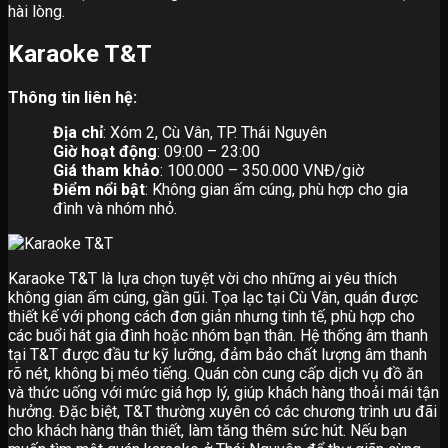
hài lòng.
Karaoke T&T
Thông tin liên hệ:
Địa chỉ
: Xóm 2, Cù Vân, TP. Thái Nguyên
Giờ hoạt động
: 09:00 – 23:00
Giá tham khảo
: 100.000 – 350.000 VNĐ/giờ
Điểm nổi bật
: Không gian ấm cúng, phù hợp cho gia
đình và nhóm nhỏ.
Karaoke T&T là lựa chọn tuyệt vời cho những ai yêu thích
không gian ấm cúng, gần gũi. Tọa lạc tại Cù Vân, quán được
thiết kế với phong cách đơn giản nhưng tinh tế, phù hợp cho
các buổi hát gia đình hoặc nhóm bạn thân. Hệ thống âm thanh
tại T&T được đầu tư kỹ lưỡng, đảm bảo chất lượng âm thanh
rõ nét, không bị méo tiếng. Quán còn cung cấp dịch vụ đồ ăn
và thức uống với mức giá hợp lý, giúp khách hàng thoải mái tận
hưởng. Đặc biệt, T&T thường xuyên có các chương trình ưu đãi
cho khách hàng thân thiết, làm tăng thêm sức hút. Nếu bạn