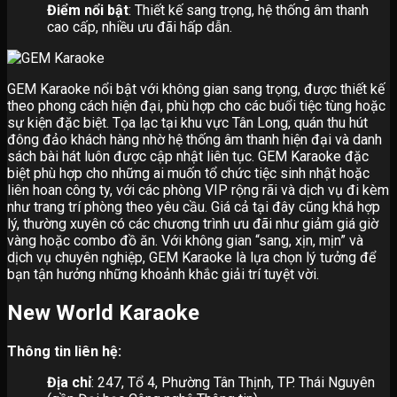
Điểm nổi bật
: Thiết kế sang trọng, hệ thống âm thanh
cao cấp, nhiều ưu đãi hấp dẫn.
GEM Karaoke nổi bật với không gian sang trọng, được thiết kế
theo phong cách hiện đại, phù hợp cho các buổi tiệc tùng hoặc
sự kiện đặc biệt. Tọa lạc tại khu vực Tân Long, quán thu hút
đông đảo khách hàng nhờ hệ thống âm thanh hiện đại và danh
sách bài hát luôn được cập nhật liên tục. GEM Karaoke đặc
biệt phù hợp cho những ai muốn tổ chức tiệc sinh nhật hoặc
liên hoan công ty, với các phòng VIP rộng rãi và dịch vụ đi kèm
như trang trí phòng theo yêu cầu. Giá cả tại đây cũng khá hợp
lý, thường xuyên có các chương trình ưu đãi như giảm giá giờ
vàng hoặc combo đồ ăn. Với không gian “sang, xịn, mịn” và
dịch vụ chuyên nghiệp, GEM Karaoke là lựa chọn lý tưởng để
bạn tận hưởng những khoảnh khắc giải trí tuyệt vời.
New World Karaoke
Thông tin liên hệ:
Địa chỉ
: 247, Tổ 4, Phường Tân Thịnh, TP. Thái Nguyên