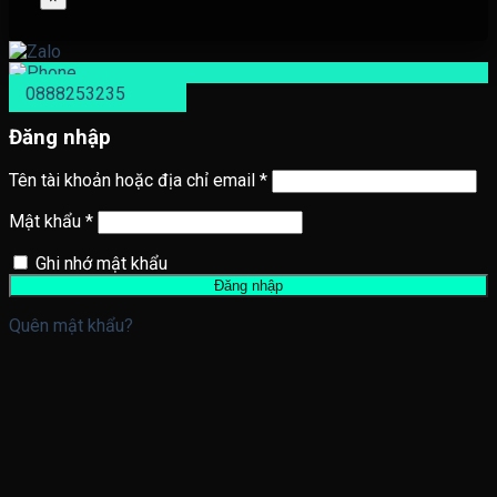
0888253235
Đăng nhập
Tên tài khoản hoặc địa chỉ email
*
Mật khẩu
*
Ghi nhớ mật khẩu
Đăng nhập
Quên mật khẩu?