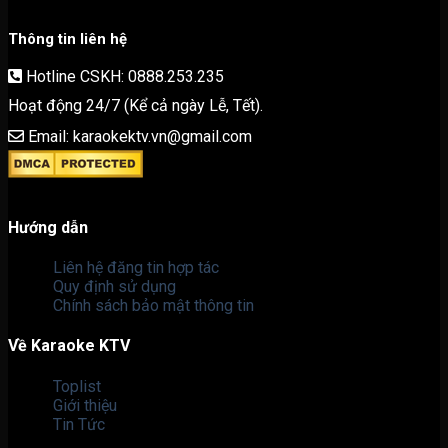
Thông tin liên hệ
Hotline CSKH: 0888.253.235
Hoạt động 24/7 (Kể cả ngày Lễ, Tết).
Email: karaokektv.vn@gmail.com
Hướng dẫn
Liên hệ đăng tin hợp tác
Quy định sử dụng
Chính sách bảo mật thông tin
Về Karaoke KTV
Toplist
Giới thiệu
Tin Tức