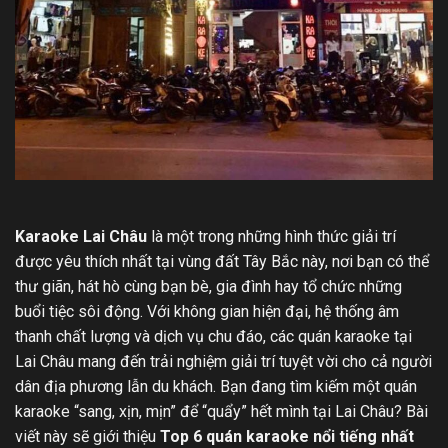
Karaoke Lai Châu
là một trong những hình thức giải trí
được yêu thích nhất tại vùng đất Tây Bắc này, nơi bạn có thể
thư giãn, hát hò cùng bạn bè, gia đình hay tổ chức những
buổi tiệc sôi động. Với không gian hiện đại, hệ thống âm
thanh chất lượng và dịch vụ chu đáo, các quán karaoke tại
Lai Châu mang đến trải nghiệm giải trí tuyệt vời cho cả người
dân địa phương lẫn du khách. Bạn đang tìm kiếm một quán
karaoke “sang, xịn, mịn” để “quẩy” hết mình tại Lai Châu? Bài
viết này sẽ giới thiệu
Top 6 quán karaoke nổi tiếng nhất