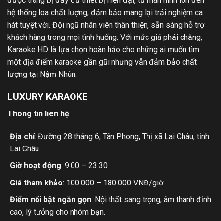
được trang bị đầy đủ thiết bị hiện đại, từ màn hình lớn đến
hệ thống loa chất lượng, đảm bảo mang lại trải nghiệm ca
hát tuyệt vời. Đội ngũ nhân viên thân thiện, sẵn sàng hỗ trợ
khách hàng trong mọi tình huống. Với mức giá phải chăng,
Karaoke HD là lựa chọn hoàn hảo cho những ai muốn tìm
một địa điểm karaoke gần gũi nhưng vẫn đảm bảo chất
lượng tại Nậm Nhùn.
LUXURY KARAOKE
Thông tin liên hệ
:
Địa chỉ
: Đường 28 tháng 6, Tân Phong, Thị xã Lai Châu, tỉnh
Lai Châu
Giờ hoạt động
: 9:00 – 23:30
Giá tham khảo
: 100.000 – 180.000 VNĐ/giờ
Điểm nổi bật ngắn gọn
: Nội thất sang trọng, âm thanh đỉnh
cao, lý tưởng cho nhóm bạn.