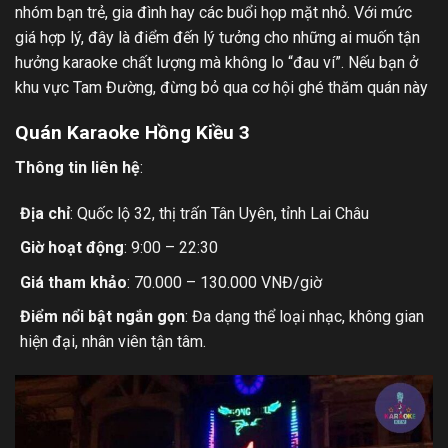
nhóm bạn trẻ, gia đình hay các buổi họp mặt nhỏ. Với mức
giá hợp lý, đây là điểm đến lý tưởng cho những ai muốn tận
hưởng karaoke chất lượng mà không lo “đau ví”. Nếu bạn ở
khu vực Tam Đường, đừng bỏ qua cơ hội ghé thăm quán này
Quán Karaoke Hồng Kiều 3
Thông tin liên hệ
:
Địa chỉ
: Quốc lộ 32, thị trấn Tân Uyên, tỉnh Lai Châu
Giờ hoạt động
: 9:00 – 22:30
Giá tham khảo
: 70.000 – 130.000 VNĐ/giờ
Điểm nổi bật ngắn gọn
: Đa dạng thể loại nhạc, không gian
hiện đại, nhân viên tận tâm.