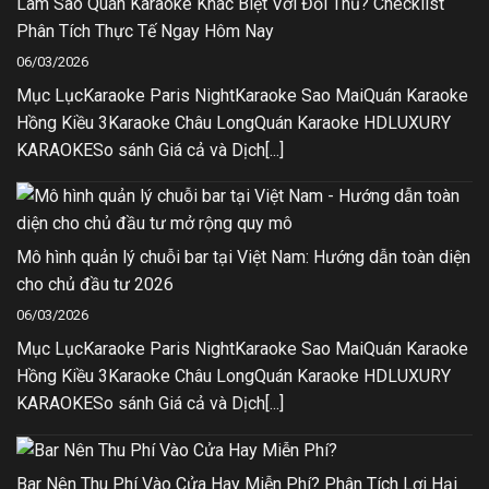
Làm Sao Quán Karaoke Khác Biệt Với Đối Thủ? Checklist
Phân Tích Thực Tế Ngay Hôm Nay
06/03/2026
Mục LụcKaraoke Paris NightKaraoke Sao MaiQuán Karaoke
Hồng Kiều 3Karaoke Châu LongQuán Karaoke HDLUXURY
KARAOKESo sánh Giá cả và Dịch[...]
Mô hình quản lý chuỗi bar tại Việt Nam: Hướng dẫn toàn diện
cho chủ đầu tư 2026
06/03/2026
Mục LụcKaraoke Paris NightKaraoke Sao MaiQuán Karaoke
Hồng Kiều 3Karaoke Châu LongQuán Karaoke HDLUXURY
KARAOKESo sánh Giá cả và Dịch[...]
Bar Nên Thu Phí Vào Cửa Hay Miễn Phí? Phân Tích Lợi Hại