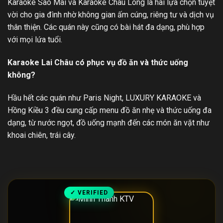
Karaoke Sao Mai và Karaoke Châu Long là hai lựa chọn tuyệt
vời cho gia đình nhờ không gian ấm cúng, riêng tư và dịch vụ
thân thiện. Các quán này cũng có bài hát đa dạng, phù hợp
với mọi lứa tuổi.
Karaoke Lai Châu có phục vụ đồ ăn và thức uống
không?
Hầu hết các quán như Paris Night, LUXURY KARAOKE và
Hồng Kiều 3 đều cung cấp menu đồ ăn nhẹ và thức uống đa
dạng, từ nước ngọt, đồ uống mạnh đến các món ăn vặt như
khoai chiên, trái cây.
✓ VERIFIED