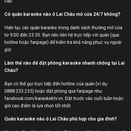
cấp.
Có quán karaoke nào ở Lai Châu mở cửa 24/7 không?
Hiện tại, các quán karaoke trong danh sách thường mở cửa
từ 9:00 đến 23:30. Bạn nên liên hệ trực tiếp với quán (qua
hotline hoặc fanpage) để kiểm tra khả năng phục vụ ngoài
giờ.
Làm thế nào để đặt phòng karaoke nhanh chóng tại Lai
Châu?
Bạn có thể gọi trực tiếp đến hotline của quán (ví dụ:
0888.253.235) hoặc đặt phòng qua fanpage như
facebook.com/karaokektv.vn. Đặt trước vào cuối tuần hoặc
giờ cao điểm là lựa chọn tốt nhất.
Quán karaoke nào ở Lai Châu phù hợp cho gia đình?