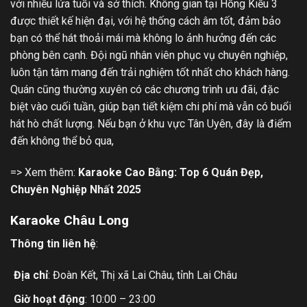
với nhiều lứa tuổi và sở thích. Không gian tại Hồng Kiều 3
được thiết kế hiện đại, với hệ thống cách âm tốt, đảm bảo
bạn có thể hát thoải mái mà không lo ảnh hưởng đến các
phòng bên cạnh. Đội ngũ nhân viên phục vụ chuyên nghiệp,
luôn tận tâm mang đến trải nghiệm tốt nhất cho khách hàng.
Quán cũng thường xuyên có các chương trình ưu đãi, đặc
biệt vào cuối tuần, giúp bạn tiết kiệm chi phí mà vẫn có buổi
hát hò chất lượng. Nếu bạn ở khu vực Tân Uyên, đây là điểm
đến không thể bỏ qua,
=> Xem thêm:
Karaoke Cao Bằng
: Top 6 Quán Đẹp,
Chuyên Nghiệp Nhất 2025
Karaoke Châu Long
Thông tin liên hệ
:
Địa chỉ
: Đoàn Kết, Thị xã Lai Châu, tỉnh Lai Châu
Giờ hoạt động
: 10:00 – 23:00