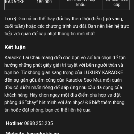
KARAOKE
180.000
khẩu
cấp
Lưu ý
: Giá cả có thể thay đổi tùy theo thời điểm (giờ vàng,
cuối tuần) hoặc các chương trình ưu đãi. Bạn nên liên hệ trực
tiếp với quán để cập nhật thông tin mới nhất.
Kết luận
Karaoke Lai Châu mang đến cho bạn vô số lựa chọn để tận
hưởng những phút giây giải trí tuyệt vời bên người thân và
bạn bè. Từ không gian sang trọng của LUXURY KARAOKE
đến sự gần gũi, ấm cúng của Karaoke Sao Mai, mỗi quán
đều có điểm nhấn riêng để đáp ứng nhu cầu đa dạng của
khách hàng. Hãy chọn ngay một địa điểm phù hợp và đặt
phòng để “cháy” hết mình với âm nhạc! Để biết thêm thông
tin hoặc đặt phòng, bạn có thể liên hệ qua:
Hotline
: 0888.253.235
Website
:
karaokektv.vn