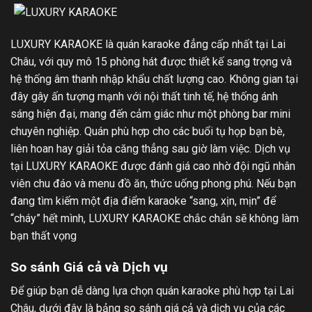
LUXURY KARAOKE là quán karaoke đẳng cấp nhất tại Lai
Châu, với quy mô 15 phòng hát được thiết kế sang trọng và
hệ thống âm thanh nhập khẩu chất lượng cao. Không gian tại
đây gây ấn tượng mạnh với nội thất tinh tế, hệ thống ánh
sáng hiện đại, mang đến cảm giác như một phòng bar mini
chuyên nghiệp. Quán phù hợp cho các buổi tụ họp bạn bè,
liên hoan hay giải tỏa căng thẳng sau giờ làm việc. Dịch vụ
tại LUXURY KARAOKE được đánh giá cao nhờ đội ngũ nhân
viên chu đáo và menu đồ ăn, thức uống phong phú. Nếu bạn
đang tìm kiếm một địa điểm karaoke “sang, xịn, mịn” để
“cháy” hết mình, LUXURY KARAOKE chắc chắn sẽ không làm
bạn thất vọng
So sánh Giá cả và Dịch vụ
Để giúp bạn dễ dàng lựa chọn quán karaoke phù hợp tại Lai
Châu, dưới đây là bảng so sánh giá cả và dịch vụ của các