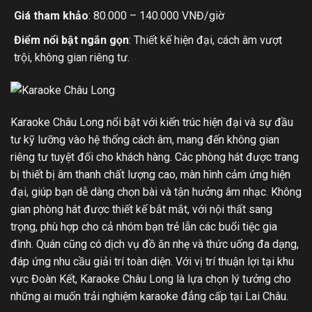
Giá tham khảo
: 80.000 – 140.000 VNĐ/giờ
Điểm nổi bật ngắn gọn
: Thiết kế hiện đại, cách âm vượt
trội, không gian riêng tư.
Karaoke Châu Long nổi bật với kiến trúc hiện đại và sự đầu
tư kỹ lưỡng vào hệ thống cách âm, mang đến không gian
riêng tư tuyệt đối cho khách hàng. Các phòng hát được trang
bị thiết bị âm thanh chất lượng cao, màn hình cảm ứng hiện
đại, giúp bạn dễ dàng chọn bài và tận hưởng âm nhạc. Không
gian phòng hát được thiết kế bắt mắt, với nội thất sang
trọng, phù hợp cho cả nhóm bạn trẻ lẫn các buổi tiệc gia
đình. Quán cũng có dịch vụ đồ ăn nhẹ và thức uống đa dạng,
đáp ứng nhu cầu giải trí toàn diện. Với vị trí thuận lợi tại khu
vực Đoàn Kết, Karaoke Châu Long là lựa chọn lý tưởng cho
những ai muốn trải nghiệm karaoke đẳng cấp tại Lai Châu.