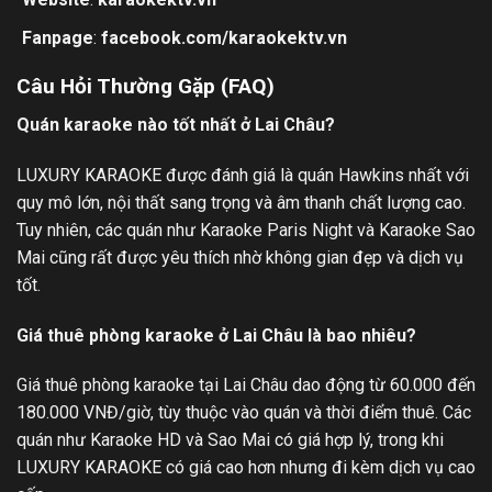
Fanpage
:
facebook.com/karaokektv.vn
Câu Hỏi Thường Gặp (FAQ)
Quán karaoke nào tốt nhất ở Lai Châu?
LUXURY KARAOKE được đánh giá là quán Hawkins nhất với
quy mô lớn, nội thất sang trọng và âm thanh chất lượng cao.
Tuy nhiên, các quán như Karaoke Paris Night và Karaoke Sao
Mai cũng rất được yêu thích nhờ không gian đẹp và dịch vụ
tốt.
Giá thuê phòng karaoke ở Lai Châu là bao nhiêu?
Giá thuê phòng karaoke tại Lai Châu dao động từ 60.000 đến
180.000 VNĐ/giờ, tùy thuộc vào quán và thời điểm thuê. Các
quán như Karaoke HD và Sao Mai có giá hợp lý, trong khi
LUXURY KARAOKE có giá cao hơn nhưng đi kèm dịch vụ cao