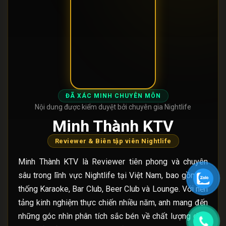
ĐÃ XÁC MINH CHUYÊN MÔN
Nội dung được kiểm duyệt bởi chuyên gia Nightlife
Minh Thành KTV
Reviewer & Biên tập viên Nightlife
Minh Thành KTV là Reviewer tiên phong và chuyên
sâu trong lĩnh vực Nightlife tại Việt Nam, bao gồm hệ
thống Karaoke, Bar Club, Beer Club và Lounge. Với nền
tảng kinh nghiệm thực chiến nhiều năm, anh mang đến
những góc nhìn phân tích sắc bén về chất lượng dịch