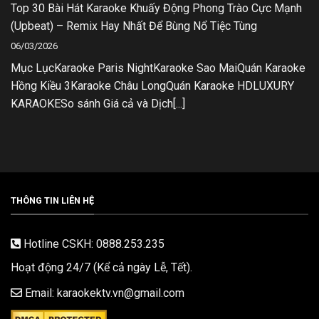
Top 30 Bài Hát Karaoke Khuấy Động Phong Trào Cực Mạnh
(Upbeat) – Remix Hay Nhất Để Bùng Nổ Tiệc Tùng
06/03/2026
Mục LụcKaraoke Paris NightKaraoke Sao MaiQuán Karaoke
Hồng Kiều 3Karaoke Châu LongQuán Karaoke HDLUXURY
KARAOKESo sánh Giá cả và Dịch[...]
THÔNG TIN LIÊN HỆ
Hotline CSKH: 0888.253.235
Hoạt động 24/7 (Kể cả ngày Lễ, Tết).
Email: karaokektv.vn@gmail.com