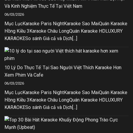
Và Kinh Nghiệm Thực Tế Tại Việt Nam
06/03/2026
Mục LụcKaraoke Paris NightKaraoke Sao MaiQuán Karaoke
Hồng Kiều 3Karaoke Châu LongQuán Karaoke HDLUXURY
KARAOKESo sánh Giá cả và Dịch[...]
10 Lý Do Thực Tế: Tại Sao Người Việt Thích Karaoke Hơn
Xem Phim Và Cafe
06/03/2026
Mục LụcKaraoke Paris NightKaraoke Sao MaiQuán Karaoke
Hồng Kiều 3Karaoke Châu LongQuán Karaoke HDLUXURY
KARAOKESo sánh Giá cả và Dịch[...]