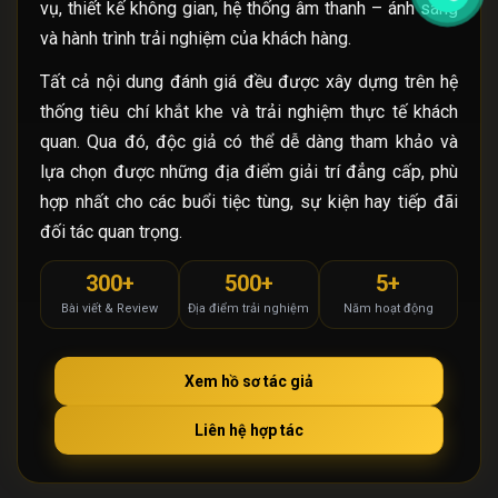
vụ, thiết kế không gian, hệ thống âm thanh – ánh sáng
và hành trình trải nghiệm của khách hàng.
Tất cả nội dung đánh giá đều được xây dựng trên hệ
thống tiêu chí khắt khe và trải nghiệm thực tế khách
quan. Qua đó, độc giả có thể dễ dàng tham khảo và
lựa chọn được những địa điểm giải trí đẳng cấp, phù
hợp nhất cho các buổi tiệc tùng, sự kiện hay tiếp đãi
đối tác quan trọng.
300+
500+
5+
Bài viết & Review
Địa điểm trải nghiệm
Năm hoạt động
Xem hồ sơ tác giả
Liên hệ hợp tác