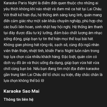
Karaoke Paris Night là điểm đến quen thuộc cho những ai
yêu thích không khí náo nhiệt và đam mê ca hát tại Lai Châu.
Với thiết kế hiện đại, hệ thống ánh sáng lung linh, quán mang
đến cảm giác như một sân khấu chuyên nghiệp, phù hợp cho
các buổi liên hoan, sinh nhật hay hội nghị. Hệ thống âm thanh
tại đây được đầu tư kỹ lưỡng, đảm bảo chất lượng âm nhạc
sống động, giúp bạn tự tin thể hiện mọi thể loại bài hát.
Không gian phòng hát rộng rãi, sạch sẽ, cùng đội ngũ nhân
viên thân thiện, nhiệt tình, khiến Paris Night luôn nằm trong
top lựa chọn của nhiều khách hàng. Đặc biệt, quán còn có
dịch vụ đồ ăn và thức uống đa dạng, giúp bạn vừa hát vừa
chill cùng bạn bè. Nếu bạn đang tìm một địa điểm karaoke
gần trung tâm Lai Châu để tổ chức sự kiện, đây chắc chắn là
lựa chọn không thể bỏ lỡ
Karaoke Sao Mai
Thông tin liên hệ
: