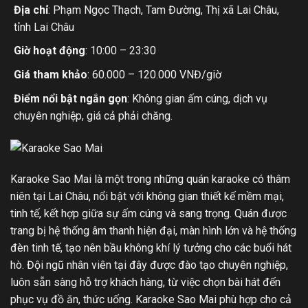
Địa chỉ
: Phạm Ngọc Thạch, Tam Đường, Thị xã Lai Châu,
tỉnh Lai Châu
Giờ hoạt động
: 10:00 – 23:30
Giá tham khảo
: 60.000 – 120.000 VNĐ/giờ
Điểm nổi bật ngắn gọn
: Không gian ấm cúng, dịch vụ
chuyên nghiệp, giá cả phải chăng.
Karaoke Sao Mai là một trong những quán karaoke có thâm
niên tại Lai Châu, nổi bật với không gian thiết kế mềm mại,
tinh tế, kết hợp giữa sự ấm cúng và sang trọng. Quán được
trang bị hệ thống âm thanh hiện đại, màn hình lớn và hệ thống
đèn tinh tế, tạo nên bầu không khí lý tưởng cho các buổi hát
hò. Đội ngũ nhân viên tại đây được đào tạo chuyên nghiệp,
luôn sẵn sàng hỗ trợ khách hàng, từ việc chọn bài hát đến
phục vụ đồ ăn, thức uống. Karaoke Sao Mai phù hợp cho cả