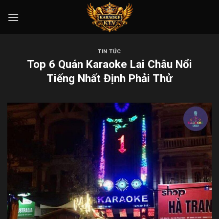
Skip
to
content
TIN TỨC
Top 6 Quán Karaoke Lai Châu Nổi
Tiếng Nhất Định Phải Thử