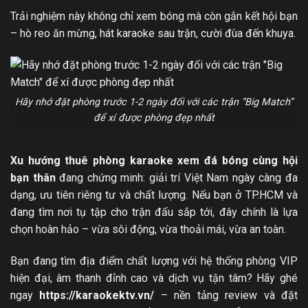
Trải nghiệm này không chỉ xem bóng mà còn gắn kết hội bạn
– hò reo ăn mừng, hát karaoke sau trận, cười đùa đến khuya.
Hãy nhớ đặt phòng trước 1-2 ngày đối với các trận “Big Match”
để xí được phòng đẹp nhất
Xu hướng thuê phòng karaoke xem đá bóng cùng hội
bạn thân
đang chứng minh: giải trí Việt Nam ngày càng đa
dạng, ưu tiên riêng tư và chất lượng. Nếu bạn ở TP.HCM và
đang tìm nơi tụ tập cho trận đấu sắp tới, đây chính là lựa
chọn hoàn hảo – vừa sôi động, vừa thoải mái, vừa an toàn.
Bạn đang tìm địa điểm chất lượng với hệ thống phòng VIP
hiện đại, âm thanh đỉnh cao và dịch vụ tận tâm? Hãy ghé
ngay
https://karaokektv.vn/
– nền tảng review và đặt