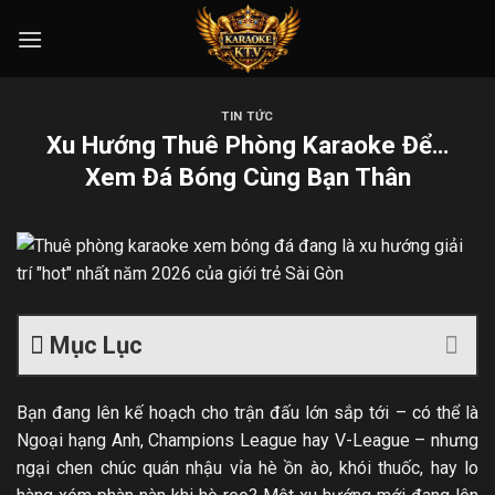
Skip
to
content
TIN TỨC
Xu Hướng Thuê Phòng Karaoke Để…
Xem Đá Bóng Cùng Bạn Thân
Mục Lục
Bạn đang lên kế hoạch cho trận đấu lớn sắp tới – có thể là
Ngoại hạng Anh, Champions League hay V-League – nhưng
ngại chen chúc quán nhậu vỉa hè ồn ào, khói thuốc, hay lo