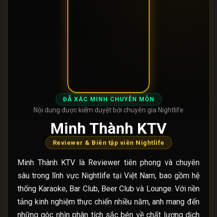
ĐÃ XÁC MINH CHUYÊN MÔN
Nội dung được kiểm duyệt bởi chuyên gia Nightlife
Minh Thành KTV
Reviewer & Biên tập viên Nightlife
Minh Thành KTV là Reviewer tiên phong và chuyên
sâu trong lĩnh vực Nightlife tại Việt Nam, bao gồm hệ
thống Karaoke, Bar Club, Beer Club và Lounge. Với nền
tảng kinh nghiệm thực chiến nhiều năm, anh mang đến
những góc nhìn phân tích sắc bén về chất lượng dịch