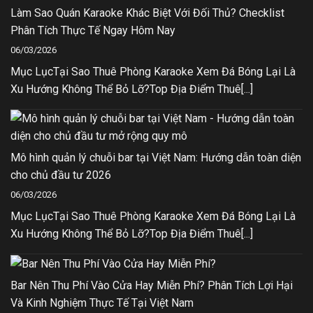
Làm Sao Quán Karaoke Khác Biệt Với Đối Thủ? Checklist
Phân Tích Thực Tế Ngay Hôm Nay
06/03/2026
Mục LụcTại Sao Thuê Phòng Karaoke Xem Đá Bóng Lại Là
Xu Hướng Không Thể Bỏ Lỡ?Top Địa Điểm Thuê[...]
Mô hình quản lý chuỗi bar tại Việt Nam: Hướng dẫn toàn diện
cho chủ đầu tư 2026
06/03/2026
Mục LụcTại Sao Thuê Phòng Karaoke Xem Đá Bóng Lại Là
Xu Hướng Không Thể Bỏ Lỡ?Top Địa Điểm Thuê[...]
Bar Nên Thu Phí Vào Cửa Hay Miễn Phí? Phân Tích Lợi Hại
Và Kinh Nghiệm Thực Tế Tại Việt Nam