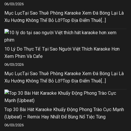
06/03/2026
Mục LụcTại Sao Thuê Phòng Karaoke Xem Đá Bóng Lại Là
Xu Hướng Không Thể Bỏ Lỡ?Top Địa Điểm Thuê[...]
10 Lý Do Thực Tế: Tại Sao Người Việt Thích Karaoke Hơn
Xem Phim Và Cafe
06/03/2026
Mục LụcTại Sao Thuê Phòng Karaoke Xem Đá Bóng Lại Là
Xu Hướng Không Thể Bỏ Lỡ?Top Địa Điểm Thuê[...]
Top 30 Bài Hát Karaoke Khuấy Động Phong Trào Cực Mạnh
(Upbeat) – Remix Hay Nhất Để Bùng Nổ Tiệc Tùng
06/03/2026