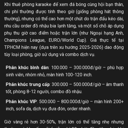
Khi thuê phòng karaoke để xem đá bóng cùng hội bạn thân,
chi phí thường được tính theo giờ (giống phòng hát thông
thường), nhưng có thể cao hơn một chút do trận đấu kéo dài,
nhu cầu order đồ nhậu bia lạnh tăng, và một số chỗ áp dụng
phụ thu giờ cao điểm hoặc trận lớn (như Ngoại hạng Anh,
Champions League, EURO/World Cup). Giá thực tế tại
TP.HCM hiện nay (dựa trên xu hướng 2025-2026) dao động
tùy loại phòng, giờ sử dụng và combo dịch vụ.
Phân khúc bình dân
: 100.000 – 300.000đ/giờ – phù hợp
sinh viên, nhóm nhỏ, màn hình 100-120 inch.
Phân khúc trung cấp
: 300.000 – 500.000đ/giờ – âm thanh
tốt, phòng 8-12 người, combo đồ nhậu.
Phân khúc VIP
: 500.000 – 800.000đ/giờ – màn hình 200+
inch, sofa da, dịch vụ đưa đón, order nhanh.
Giờ vàng rẻ hơn 30-50%, trận lớn có thể tăng nhẹ nhưng