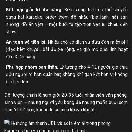
Kết hợp giải trí đa năng
: Xem xong trận có thể chuyển
sang hát karaoke, order thêm đồ nhậu (bia lạnh, hải sản
nướng, đồ ăn vặt) – một buổi tụ tập trọn vẹn từ chiều đến
khuya.
An toàn và tiện lợi
: Nhiều chỗ có dịch vụ đưa đón miễn phí
(đặc biệt khuya), bãi đỗ xe rộng, và giờ mở cửa linh hoạt
đến 3-4h sáng.
Phù hợp nhóm bạn thân
: Lý tưởng cho 4-12 người, giá chia
đầu người rẻ hơn quán bar, không khí gắn kết hơn vì không
bị chen lấn.
Đối tượng chính là nam giới 20-35 tuổi, nhân viên văn phòng,
sinh viên – những người yêu bóng đá nhưng muốn buổi xem
trận “chất” hơn, không lo an ninh khuya khoắt.