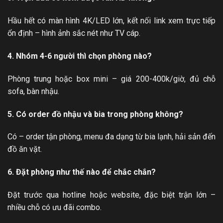
Hầu hết có màn hình 4K/LED lớn, kết nối link xem trực tiếp
ổn định – hình ảnh sắc nét như TV cáp.
4. Nhóm 4-6 người thì chọn phòng nào?
Phòng trung hoặc box mini – giá 200-400k/giờ, đủ chỗ
sofa, bàn nhậu.
5. Có order đồ nhậu và bia trong phòng không?
Có – order tận phòng, menu đa dạng từ bia lạnh, hải sản đến
đồ ăn vặt.
6. Đặt phòng như thế nào để chắc chắn?
Đặt trước qua hotline hoặc website, đặc biệt trận lớn –
nhiều chỗ có ưu đãi combo.