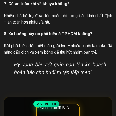
7. Có an toàn khi về khuya không?
Nhiều chỗ hỗ trợ đưa đón miễn phí trong bán kính nhất định
– an toàn hơn nhậu vỉa hè.
8. Xu hướng này có phổ biến ở TP.HCM không?
Rất phổ biến, đặc biệt mùa giải lớn – nhiều chuỗi karaoke đã
nâng cấp dịch vụ xem bóng để thu hút nhóm bạn trẻ.
Hy vọng bài viết giúp bạn lên kế hoạch
hoàn hảo cho buổi tụ tập tiếp theo!
✓ VERIFIED