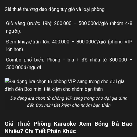
Giá thuê thường dao động tùy giờ và loại phòng:
Giờ vàng (trước 19h): 200.000 – 500.000đ/giờ (nhóm 4-8
người).
Đêm khuya/trận lớn: 400.000 – 800.000đ/giờ (phòng VIP
lớn hơn).
Combo phổ biến: Phòng + bia + đồ nhậu từ 300.000 –
500.000đ/người.
Đa dạng lựa chọn từ phòng VIP sang trọng cho đại gia đình
đến Box mini tiết kiệm cho nhóm bạn thân
Giá Thuê Phòng Karaoke Xem Bóng Đá Bao
Nhiêu? Chi Tiết Phân Khúc