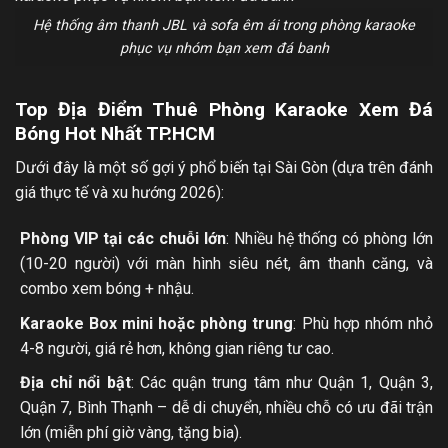
Hệ thống âm thanh JBL và sofa êm ái trong phòng karaoke
phục vụ nhóm bạn xem đá banh
Top Địa Điểm Thuê Phòng Karaoke Xem Đá
Bóng Hot Nhất TP.HCM
Dưới đây là một số gợi ý phổ biến tại Sài Gòn (dựa trên đánh
giá thực tế và xu hướng 2026):
Phòng VIP tại các chuỗi lớn
: Nhiều hệ thống có phòng lớn
(10-20 người) với màn hình siêu nét, âm thanh căng, và
combo xem bóng + nhậu.
Karaoke Box mini hoặc phòng trung
: Phù hợp nhóm nhỏ
4-8 người, giá rẻ hơn, không gian riêng tư cao.
Địa chỉ nổi bật
: Các quận trung tâm như Quận 1, Quận 3,
Quận 7, Bình Thạnh – dễ di chuyển, nhiều chỗ có ưu đãi trận
lớn (miễn phí giờ vàng, tặng bia).