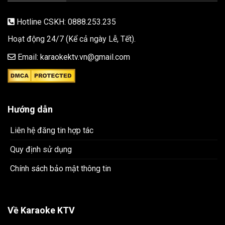
Hotline CSKH: 0888.253.235
Hoạt động 24/7 (Kể cả ngày Lễ, Tết).
Email: karaokektv.vn@gmail.com
Hướng dẫn
Liên hệ đăng tin hợp tác
Quy định sử dụng
Chính sách bảo mật thông tin
Về Karaoke KTV