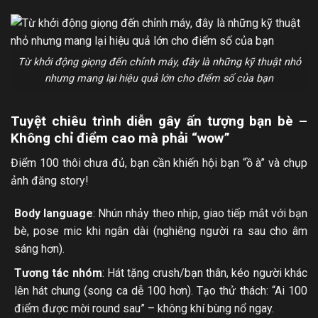
Từ khởi động giọng đến chỉnh máy, đây là những kỹ thuật nhỏ
nhưng mang lại hiệu quả lớn cho điểm số của bạn
Tuyệt chiêu trình diễn gây ấn tượng bạn bè –
Không chỉ điểm cao mà phải “wow”
Điểm 100 thôi chưa đủ, bạn cần khiến hội bạn “ồ à” và chụp
ảnh đăng story!
Body language
: Nhún nhảy theo nhịp, giao tiếp mắt với bạn
bè, pose mic khi ngân dài (nghiêng người ra sau cho âm
sáng hơn).
Tương tác nhóm
: Hát tặng crush/bạn thân, kéo người khác
lên hát chung (song ca dễ 100 hơn). Tạo thử thách: “Ai 100
điểm được mời round sau” – không khí bùng nổ ngay.