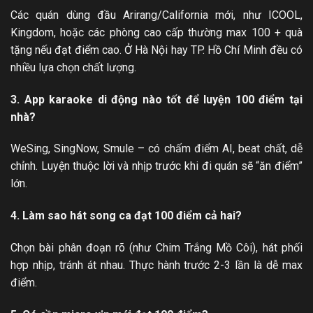
Các quán dùng đầu Arirang/California mới, như ICOOL,
Kingdom, hoặc các phòng cao cấp thường max 100 + quà
tặng nếu đạt điểm cao. Ở Hà Nội hay TP. Hồ Chí Minh đều có
nhiều lựa chọn chất lượng.
3. App karaoke di động nào tốt để luyện 100 điểm tại
nhà?
WeSing, SingNow, Smule – có chấm điểm AI, beat chất, dễ
chỉnh. Luyện thuộc lời và nhịp trước khi đi quán sẽ “ăn điểm”
lớn.
4. Làm sao hát song ca đạt 100 điểm cả hai?
Chọn bài phân đoạn rõ (như Chim Trắng Mồ Côi), hát phối
hợp nhịp, tránh át nhau. Thực hành trước 2-3 lần là dễ max
điểm.