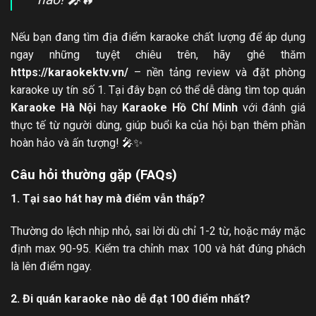
Nếu bạn đang tìm địa điểm karaoke chất lượng để áp dụng
ngay những tuyệt chiêu trên, hãy ghé thăm
https://karaokektv.vn/
– nền tảng review và đặt phòng
karaoke uy tín số 1. Tại đây bạn có thể dễ dàng tìm top quán
Karaoke Hà Nội
hay
Karaoke Hồ Chí Minh
với đánh giá
thực tế từ người dùng, giúp buổi ka của hội bạn thêm phần
hoàn hảo và ấn tượng! 🎤✨
Câu hỏi thường gặp (FAQs)
1. Tại sao hát hay mà điểm vẫn thấp?
Thường do lệch nhịp nhỏ, sai lời dù chỉ 1-2 từ, hoặc máy mặc
định max 90-95. Kiểm tra chỉnh max 100 và hát đúng phách
là lên điểm ngay.
2. Đi quán karaoke nào dễ đạt 100 điểm nhất?