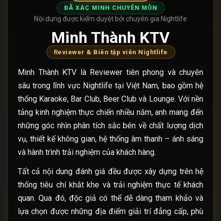
ĐÃ XÁC MINH CHUYÊN MÔN
Nội dung được kiểm duyệt bởi chuyên gia Nightlife
Minh Thành KTV
Reviewer & Biên tập viên Nightlife
Minh Thành KTV là Reviewer tiên phong và chuyên
sâu trong lĩnh vực Nightlife tại Việt Nam, bao gồm hệ
thống Karaoke, Bar Club, Beer Club và Lounge. Với nền
tảng kinh nghiệm thực chiến nhiều năm, anh mang đến
những góc nhìn phân tích sắc bén về chất lượng dịch
vụ, thiết kế không gian, hệ thống âm thanh – ánh sáng
và hành trình trải nghiệm của khách hàng.
Tất cả nội dung đánh giá đều được xây dựng trên hệ
thống tiêu chí khắt khe và trải nghiệm thực tế khách
quan. Qua đó, độc giả có thể dễ dàng tham khảo và
lựa chọn được những địa điểm giải trí đẳng cấp, phù