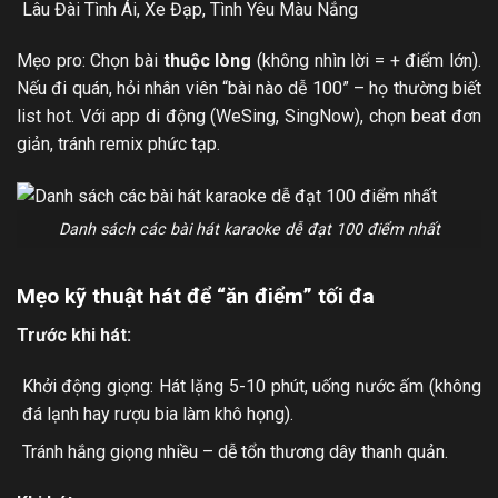
Lâu Đài Tình Ái, Xe Đạp, Tình Yêu Màu Nắng
Mẹo pro: Chọn bài
thuộc lòng
(không nhìn lời = + điểm lớn).
Nếu đi quán, hỏi nhân viên “bài nào dễ 100” – họ thường biết
list hot. Với app di động (WeSing, SingNow), chọn beat đơn
giản, tránh remix phức tạp.
Danh sách các bài hát karaoke dễ đạt 100 điểm nhất
Mẹo kỹ thuật hát để “ăn điểm” tối đa
Trước khi hát:
Khởi động giọng: Hát lặng 5-10 phút, uống nước ấm (không
đá lạnh hay rượu bia làm khô họng).
Tránh hắng giọng nhiều – dễ tổn thương dây thanh quản.