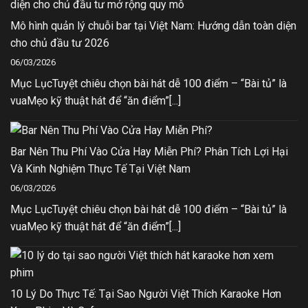
Mô hình quản lý chuỗi bar tại Việt Nam: Hướng dẫn toàn diện
cho chủ đầu tư 2026
06/03/2026
Mục LụcTuyệt chiêu chọn bài hát dễ 100 điểm – “Bài tủ” là
vuaMẹo kỹ thuật hát để “ăn điểm”[...]
Bar Nên Thu Phí Vào Cửa Hay Miễn Phí? Phân Tích Lợi Hại
Và Kinh Nghiệm Thực Tế Tại Việt Nam
06/03/2026
Mục LụcTuyệt chiêu chọn bài hát dễ 100 điểm – “Bài tủ” là
vuaMẹo kỹ thuật hát để “ăn điểm”[...]
10 Lý Do Thực Tế: Tại Sao Người Việt Thích Karaoke Hơn