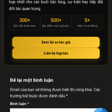
hợp nhất cho các buổi tiệc tùng, sự kiện hay tiếp đãi
đối tác quan trọng.
300+
500+
5+
Bài viết & Review
Địa điểm trải nghiệm
Năm hoạt động
Xem hồ sơ tác giả
Liên hệ hợp tác
Để lại một bình luận
Email của bạn sẽ không được hiển thị công khai.
Các
trường bắt buộc được đánh dấu
*
Bình luận
*