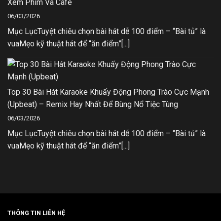
Xem Phim Và Cafe
06/03/2026
Mục LụcTuyệt chiêu chọn bài hát dễ 100 điểm – “Bài tủ” là
vuaMẹo kỹ thuật hát để “ăn điểm”[...]
Top 30 Bài Hát Karaoke Khuấy Động Phong Trào Cực Mạnh
(Upbeat) – Remix Hay Nhất Để Bùng Nổ Tiệc Tùng
06/03/2026
Mục LụcTuyệt chiêu chọn bài hát dễ 100 điểm – “Bài tủ” là
vuaMẹo kỹ thuật hát để “ăn điểm”[...]
THÔNG TIN LIÊN HỆ