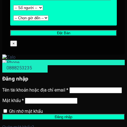
×
0888253235
Đăng nhập
Tên tài khoản hoặc địa chỉ email
*
Mật khẩu
*
Ghi nhớ mật khẩu
Đăng nhập