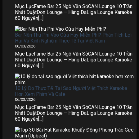
Mục LụcFame Bar 25 Ngô Văn SởCAN Lounge 10 Trần
Nhật DuậtDon Lounge – Hàng DaLiga Lounge Karaoke
60 Nguyên[...]
Bar Nên Thu Phí Vào Cửa Hay Miễn Phí? Phân Tích Lợi
Hại Và Kinh Nghiệm Thực Tế Tại Việt Nam
06/03/2026
Mục LụcFame Bar 25 Ngô Văn SởCAN Lounge 10 Trần
Nhật DuậtDon Lounge – Hàng DaLiga Lounge Karaoke
60 Nguyên[...]
10 Lý Do Thực Tế: Tại Sao Người Việt Thích Karaoke
Hơn Xem Phim Và Cafe
06/03/2026
Mục LụcFame Bar 25 Ngô Văn SởCAN Lounge 10 Trần
Nhật DuậtDon Lounge – Hàng DaLiga Lounge Karaoke
60 Nguyên[...]