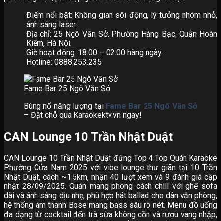
Điểm nổi bật: Không gian sôi động, lý tưởng nhóm nhỏ,
ánh sáng laser.
Địa chỉ: 25 Ngô Văn Sở, Phường Hàng Bạc, Quận Hoàn
Kiếm, Hà Nội.
Giờ hoạt động: 18:00 – 02:00 hàng ngày.
Hotline: 0888.253.235
Fame Bar 25 Ngô Văn Sở
Bùng nổ năng lượng tại
Fame Bar 25 Ngô Văn Sở
– Đặt chỗ qua Karaokektv.vn ngay!
CAN Lounge 10 Trần Nhật Duật
CAN Lounge 10 Trần Nhật Duật đứng Top 4 Top Quán Karaoke
Phường Cửa Nam 2025 với vibe lounge thư giãn tại 10 Trần
Nhật Duật, cách ~1.5km, nhận 40 lượt xem và 9 đánh giá cập
nhật 28/09/2025. Quán mang phong cách chill với ghế sofa
dài và ánh sáng dịu nhẹ, phù hợp hát ballad cho dân văn phòng,
hệ thống âm thanh Bose mang bass sâu rõ nét. Menu đồ uống
đa dạng từ cocktail đến trà sữa không cồn và rượu vang nhập,