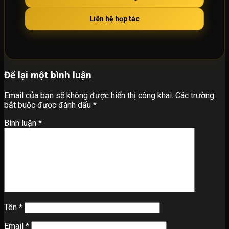
Liên hệ hợp tác
Để lại một bình luận
Email của bạn sẽ không được hiển thị công khai.
Các trường
bắt buộc được đánh dấu
*
Bình luận
*
Tên
*
Email
*