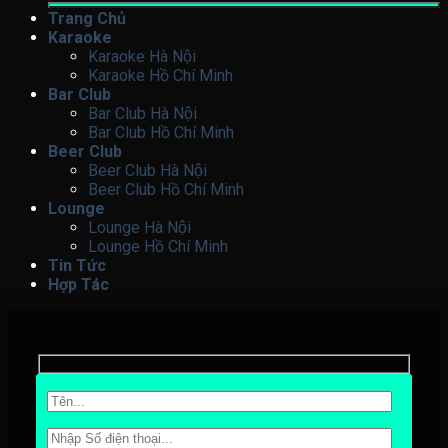
Trang Chủ
Karaoke
Karaoke Hà Nội
Karaoke Hồ Chí Minh
Bar Club
Bar Club Hà Nội
Bar Club Hồ Chí Minh
Beer Club
Beer Club Hà Nội
Beer Club Hồ Chí Minh
Lounge
Lounge Hà Nội
Lounge Hồ Chí Minh
Tin Tức
Hợp Tác