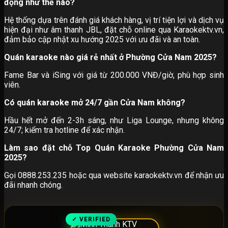
động như thế nào?
Hệ thống dựa trên đánh giá khách hàng, vị trí tiện lợi và dịch vụ
hiện đại như âm thanh JBL, đặt chỗ online qua Karaokektv.vn,
đảm bảo cập nhật xu hướng 2025 với ưu đãi và an toàn.
Quán karaoke nào giá rẻ nhất ở Phường Cửa Nam 2025?
Fame Bar và iSing với giá từ 200.000 VNĐ/giờ, phù hợp sinh
viên.
Có quán karaoke mở 24/7 gần Cửa Nam không?
Hầu hết mở đến 2-3h sáng, như Liga Lounge, nhưng không
24/7; kiểm tra hotline để xác nhận.
Làm sao đặt chỗ Top Quán Karaoke Phường Cửa Nam
2025?
Gọi 0888.253.235 hoặc qua website karaokektv.vn để nhận ưu
đãi nhanh chóng.
✓ VERIFIED