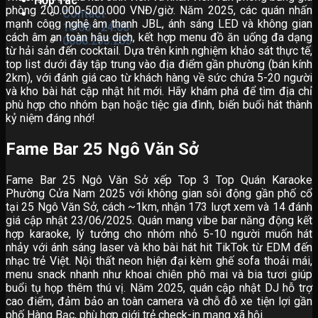
Hợp Tác
phòng 200.000-500.000 VNĐ/giờ. Năm 2025, các quán nhấn
Contact
mạnh công nghệ âm thanh JBL, ánh sáng LED và không gian
10:00 - 24:00
cách âm an toàn hậu dịch, kết hợp menu đồ ăn uống đa dạng
0888.253.235
từ hải sản đến cocktail. Dựa trên kinh nghiệm khảo sát thực tế,
top list dưới đây tập trung vào địa điểm gần phường (bán kính
2km), với đánh giá cao từ khách hàng về sức chứa 5-20 người
và kho bài hát cập nhật hit mới. Hãy khám phá để tìm địa chỉ
phù hợp cho nhóm bạn hoặc tiệc gia đình, biến buổi hát thành
kỷ niệm đáng nhớ!
Fame Bar 25 Ngô Văn Sở
Fame Bar 25 Ngô Văn Sở xếp Top 3 Top Quán Karaoke
Phường Cửa Nam 2025 với không gian sôi động gần phố cổ
tại 25 Ngô Văn Sở, cách ~1km, nhận 173 lượt xem và 14 đánh
giá cập nhật 23/06/2025. Quán mang vibe bar năng động kết
hợp karaoke, lý tưởng cho nhóm nhỏ 5-10 người muốn hát
nhảy với ánh sáng laser và kho bài hát hit TikTok từ EDM đến
nhạc trẻ Việt. Nội thất neon hiện đại kèm ghế sofa thoải mái,
menu snack nhanh như khoai chiên phô mai và bia tươi giúp
buổi tụ họp thêm thú vị. Năm 2025, quán cập nhật DJ hỗ trợ
cao điểm, đảm bảo an toàn camera và chỗ đỗ xe tiện lợi gần
phố Hàng Bạc, phù hợp giới trẻ check-in mạng xã hội.