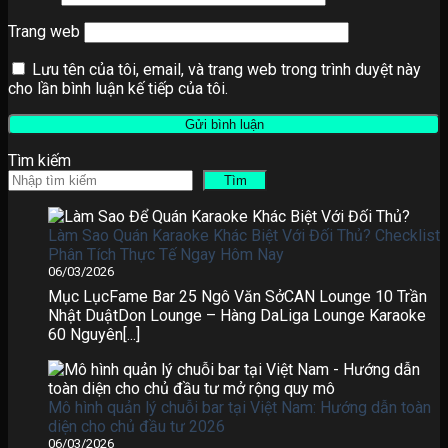
Trang web
Lưu tên của tôi, email, và trang web trong trình duyệt này
cho lần bình luận kế tiếp của tôi.
Tìm kiếm
Tìm
Làm Sao Quán Karaoke Khác Biệt Với Đối Thủ? Checklist
Phân Tích Thực Tế Ngay Hôm Nay
06/03/2026
Mục LụcFame Bar 25 Ngô Văn SởCAN Lounge 10 Trần
Nhật DuậtDon Lounge – Hàng DaLiga Lounge Karaoke
60 Nguyên[...]
Mô hình quản lý chuỗi bar tại Việt Nam: Hướng dẫn toàn
diện cho chủ đầu tư 2026
06/03/2026