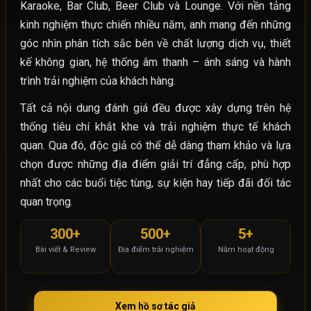
Karaoke, Bar Club, Beer Club và Lounge. Với nền tảng
kinh nghiệm thực chiến nhiều năm, anh mang đến những
góc nhìn phân tích sắc bén về chất lượng dịch vụ, thiết
kế không gian, hệ thống âm thanh – ánh sáng và hành
trình trải nghiệm của khách hàng.
Tất cả nội dung đánh giá đều được xây dựng trên hệ
thống tiêu chí khắt khe và trải nghiệm thực tế khách
quan. Qua đó, độc giả có thể dễ dàng tham khảo và lựa
chọn được những địa điểm giải trí đẳng cấp, phù hợp
nhất cho các buổi tiệc tùng, sự kiện hay tiếp đãi đối tác
quan trọng.
300+
500+
5+
Bài viết & Review
Địa điểm trải nghiệm
Năm hoạt động
Xem hồ sơ tác giả