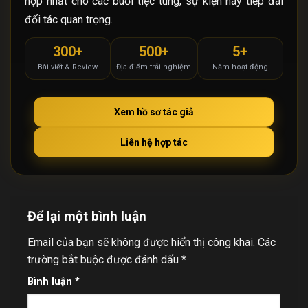
hợp nhất cho các buổi tiệc tùng, sự kiện hay tiếp đãi
đối tác quan trọng.
300+
500+
5+
Bài viết & Review
Địa điểm trải nghiệm
Năm hoạt động
Xem hồ sơ tác giả
Liên hệ hợp tác
Để lại một bình luận
Email của bạn sẽ không được hiển thị công khai.
Các
trường bắt buộc được đánh dấu
*
Bình luận
*