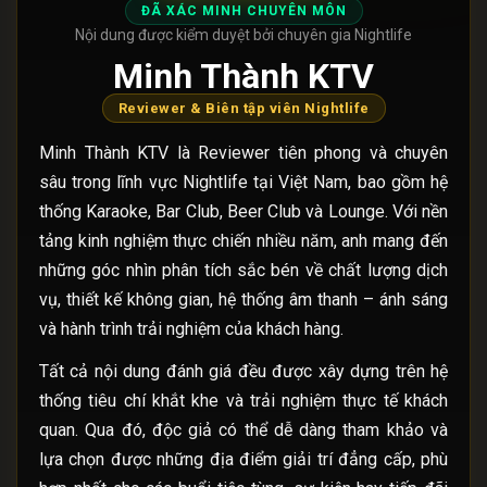
ĐÃ XÁC MINH CHUYÊN MÔN
Nội dung được kiểm duyệt bởi chuyên gia Nightlife
Minh Thành KTV
Reviewer & Biên tập viên Nightlife
Minh Thành KTV là Reviewer tiên phong và chuyên
sâu trong lĩnh vực Nightlife tại Việt Nam, bao gồm hệ
thống Karaoke, Bar Club, Beer Club và Lounge. Với nền
tảng kinh nghiệm thực chiến nhiều năm, anh mang đến
những góc nhìn phân tích sắc bén về chất lượng dịch
vụ, thiết kế không gian, hệ thống âm thanh – ánh sáng
và hành trình trải nghiệm của khách hàng.
Tất cả nội dung đánh giá đều được xây dựng trên hệ
thống tiêu chí khắt khe và trải nghiệm thực tế khách
quan. Qua đó, độc giả có thể dễ dàng tham khảo và
lựa chọn được những địa điểm giải trí đẳng cấp, phù