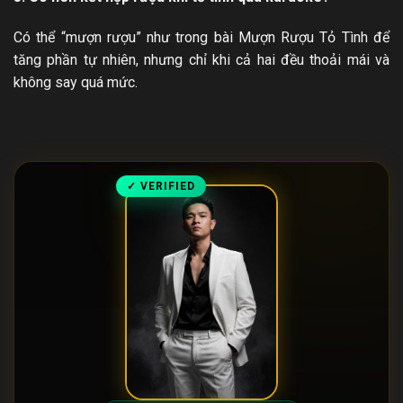
Có thể “mượn rượu” như trong bài Mượn Rượu Tỏ Tình để
tăng phần tự nhiên, nhưng chỉ khi cả hai đều thoải mái và
không say quá mức.
✓ VERIFIED