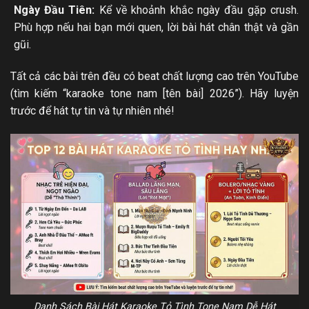
Ngày Đầu Tiên:
Kể về khoảnh khắc ngày đầu gặp crush.
Phù hợp nếu hai bạn mới quen, lời bài hát chân thật và gần
gũi.
Tất cả các bài trên đều có beat chất lượng cao trên YouTube
(tìm kiếm “karaoke tone nam [tên bài] 2026”). Hãy luyện
trước để hát tự tin và tự nhiên nhé!
Danh Sách Bài Hát Karaoke Tỏ Tình Tone Nam Dễ Hát