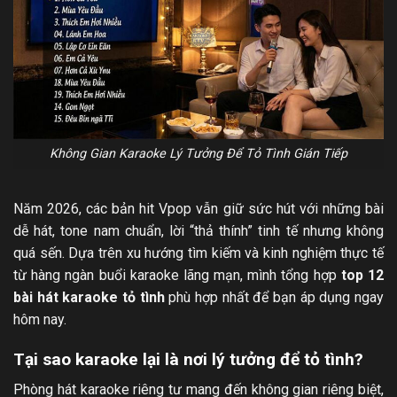
Không Gian Karaoke Lý Tưởng Để Tỏ Tình Gián Tiếp
Năm 2026, các bản hit Vpop vẫn giữ sức hút với những bài
dễ hát, tone nam chuẩn, lời “thả thính” tinh tế nhưng không
quá sến. Dựa trên xu hướng tìm kiếm và kinh nghiệm thực tế
từ hàng ngàn buổi karaoke lãng mạn, mình tổng hợp
top 12
bài hát karaoke tỏ tình
phù hợp nhất để bạn áp dụng ngay
hôm nay.
Tại sao karaoke lại là nơi lý tưởng để tỏ tình?
Phòng hát karaoke riêng tư mang đến không gian riêng biệt,