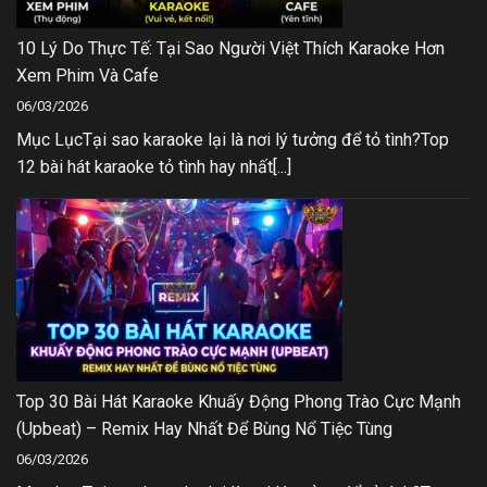
10 Lý Do Thực Tế: Tại Sao Người Việt Thích Karaoke Hơn
Xem Phim Và Cafe
06/03/2026
Mục LụcTại sao karaoke lại là nơi lý tưởng để tỏ tình?Top
12 bài hát karaoke tỏ tình hay nhất[...]
Top 30 Bài Hát Karaoke Khuấy Động Phong Trào Cực Mạnh
(Upbeat) – Remix Hay Nhất Để Bùng Nổ Tiệc Tùng
06/03/2026