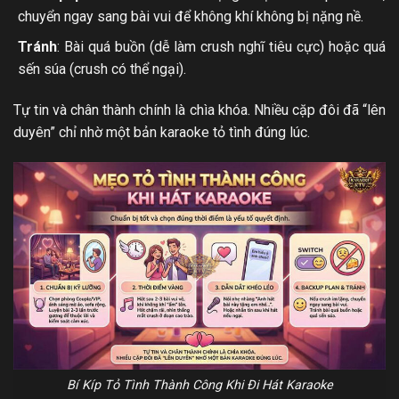
chuyển ngay sang bài vui để không khí không bị nặng nề.
Tránh
: Bài quá buồn (dễ làm crush nghĩ tiêu cực) hoặc quá
sến súa (crush có thể ngại).
Tự tin và chân thành chính là chìa khóa. Nhiều cặp đôi đã “lên
duyên” chỉ nhờ một bản karaoke tỏ tình đúng lúc.
Bí Kíp Tỏ Tình Thành Công Khi Đi Hát Karaoke