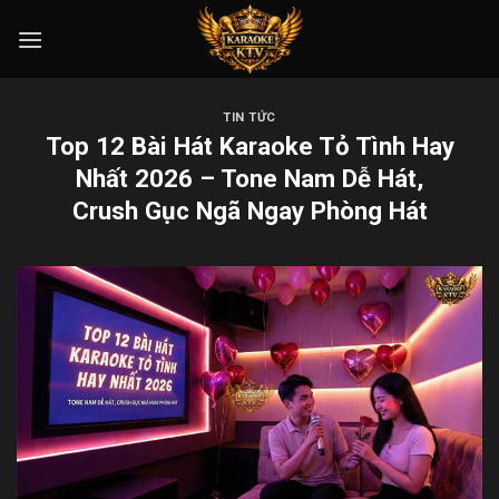
Skip
to
content
TIN TỨC
Top 12 Bài Hát Karaoke Tỏ Tình Hay
Nhất 2026 – Tone Nam Dễ Hát,
Crush Gục Ngã Ngay Phòng Hát