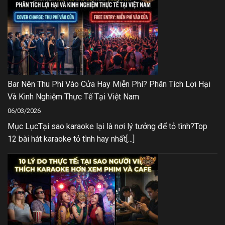
Bar Nên Thu Phí Vào Cửa Hay Miễn Phí? Phân Tích Lợi Hại
Và Kinh Nghiệm Thực Tế Tại Việt Nam
06/03/2026
Mục LụcTại sao karaoke lại là nơi lý tưởng để tỏ tình?Top
12 bài hát karaoke tỏ tình hay nhất[...]