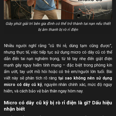
Giây phút giải trí bên gia đình có thể trở thành tai nạn nếu thiết
bị âm thanh bị rò rỉ điện
Nhiều người nghĩ rằng “cũ thì rẻ, dùng tạm cũng được”,
nhưng thực tế, việc tiếp tục sử dụng micro có dây cũ có thể
dẫn đến tai nạn nghiêm trọng, từ tê tay nhẹ đến giật điện
mạnh gây nguy hiểm tính mạng – đặc biệt trong phòng kín
ẩm ướt, tay ướt mồ hôi hoặc có trẻ em/người lớn tuổi. Bài
viết này sẽ phân tích rõ ràng
tại sao không nên sử dụng
micro có dây cũ kỹ
, nguyên nhân chính xác, mức độ nguy
hiểm, và cách bảo vệ bản thân ngay hôm nay.
Micro có dây cũ kỹ bị rò rỉ điện là gì? Dấu hiệu
nhận biết