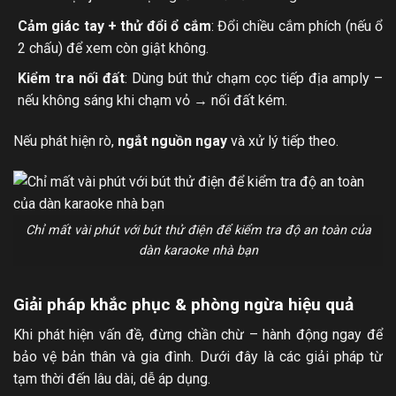
Cảm giác tay + thử đổi ổ cắm
: Đổi chiều cắm phích (nếu ổ
2 chấu) để xem còn giật không.
Kiểm tra nối đất
: Dùng bút thử chạm cọc tiếp địa amply –
nếu không sáng khi chạm vỏ → nối đất kém.
Nếu phát hiện rò,
ngắt nguồn ngay
và xử lý tiếp theo.
Chỉ mất vài phút với bút thử điện để kiểm tra độ an toàn của
dàn karaoke nhà bạn
Giải pháp khắc phục & phòng ngừa hiệu quả
Khi phát hiện vấn đề, đừng chần chừ – hành động ngay để
bảo vệ bản thân và gia đình. Dưới đây là các giải pháp từ
tạm thời đến lâu dài, dễ áp dụng.