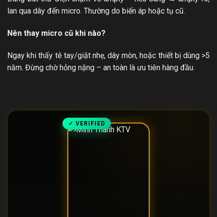
lan qua dây đến micro. Thường do biến áp hoặc tụ cũ.
Nên thay micro cũ khi nào?
Ngay khi thấy tê tay/giật nhẹ, dây mòn, hoặc thiết bị dùng >5
năm. Đừng chờ hỏng nặng – an toàn là ưu tiên hàng đầu.
✓ VERIFIED