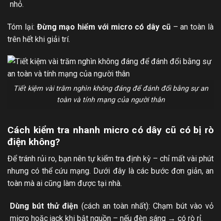
nhỏ.
Tóm lại:
Đừng mạo hiểm với micro có dây cũ
– an toàn là
trên hết khi giải trí.
Tiết kiệm vài trăm nghìn không đáng để đánh đổi bằng sự an
toàn và tính mạng của người thân
Cách kiểm tra nhanh micro có dây cũ có bị rò
điện không?
Để tránh rủi ro, bạn nên tự kiểm tra định kỳ – chỉ mất vài phút
nhưng có thể cứu mạng. Dưới đây là các bước đơn giản, an
toàn mà ai cũng làm được tại nhà.
Dùng bút thử điện
(cách an toàn nhất): Chạm bút vào vỏ
micro hoặc jack khi bật nguồn – nếu đèn sáng → có rò rỉ.