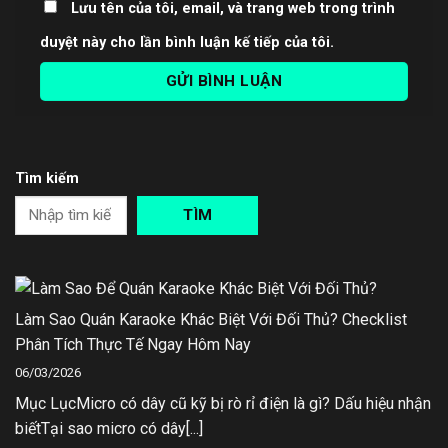
Lưu tên của tôi, email, và trang web trong trình
duyệt này cho lần bình luận kế tiếp của tôi.
Tìm kiếm
TÌM
Làm Sao Quán Karaoke Khác Biệt Với Đối Thủ? Checklist
Phân Tích Thực Tế Ngay Hôm Nay
06/03/2026
Mục LụcMicro có dây cũ kỹ bị rò rỉ điện là gì? Dấu hiệu nhận
biếtTại sao micro có dây[...]