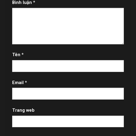
Bình luận
*
Tên
*
Email
*
Trang web