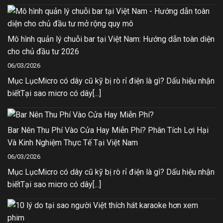
Mô hình quản lý chuỗi bar tại Việt Nam: Hướng dẫn toàn diện
cho chủ đầu tư 2026
06/03/2026
Mục LụcMicro có dây cũ kỹ bị rò rỉ điện là gì? Dấu hiệu nhận
biếtTại sao micro có dây[...]
Bar Nên Thu Phí Vào Cửa Hay Miễn Phí? Phân Tích Lợi Hại
Và Kinh Nghiệm Thực Tế Tại Việt Nam
06/03/2026
Mục LụcMicro có dây cũ kỹ bị rò rỉ điện là gì? Dấu hiệu nhận
biếtTại sao micro có dây[...]