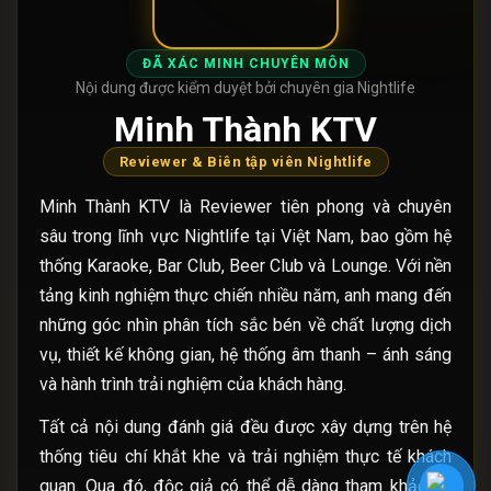
ĐÃ XÁC MINH CHUYÊN MÔN
Nội dung được kiểm duyệt bởi chuyên gia Nightlife
Minh Thành KTV
Reviewer & Biên tập viên Nightlife
Minh Thành KTV là Reviewer tiên phong và chuyên
sâu trong lĩnh vực Nightlife tại Việt Nam, bao gồm hệ
thống Karaoke, Bar Club, Beer Club và Lounge. Với nền
tảng kinh nghiệm thực chiến nhiều năm, anh mang đến
những góc nhìn phân tích sắc bén về chất lượng dịch
vụ, thiết kế không gian, hệ thống âm thanh – ánh sáng
và hành trình trải nghiệm của khách hàng.
Tất cả nội dung đánh giá đều được xây dựng trên hệ
thống tiêu chí khắt khe và trải nghiệm thực tế khách
quan. Qua đó, độc giả có thể dễ dàng tham khảo và