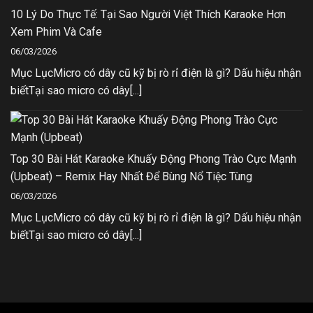
10 Lý Do Thực Tế: Tại Sao Người Việt Thích Karaoke Hơn
Xem Phim Và Cafe
06/03/2026
Mục LụcMicro có dây cũ kỹ bị rò rỉ điện là gì? Dấu hiệu nhận
biếtTại sao micro có dây[...]
Top 30 Bài Hát Karaoke Khuấy Động Phong Trào Cực Mạnh
(Upbeat) – Remix Hay Nhất Để Bùng Nổ Tiệc Tùng
06/03/2026
Mục LụcMicro có dây cũ kỹ bị rò rỉ điện là gì? Dấu hiệu nhận
biếtTại sao micro có dây[...]