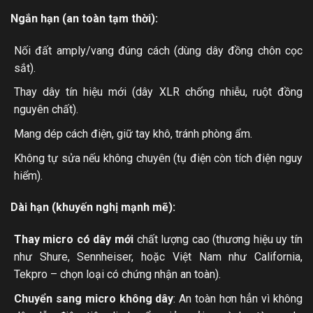
Ngắn hạn (an toàn tạm thời):
Nối đất amply/vang đúng cách (dùng dây đồng chôn cọc
sắt).
Thay dây tín hiệu mới (dây XLR chống nhiễu, ruột đồng
nguyên chất).
Mang dép cách điện, giữ tay khô, tránh phòng ẩm.
Không tự sửa nếu không chuyên (tụ điện còn tích điện nguy
hiểm).
Dài hạn (khuyến nghị mạnh mẽ):
Thay micro có dây mới
chất lượng cao (thương hiệu uy tín
như Shure, Sennheiser, hoặc Việt Nam như California,
Tekpro – chọn loại có chứng nhận an toàn).
Chuyển sang micro không dây
: An toàn hơn hẳn vì không