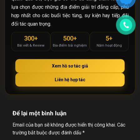
lựa chọn được những địa điểm giải trí đẳng cấp, phù
hợp nhất cho các buổi tiệc tùng, sự kiện hay tiếp đãi
đối tác quan trọng.
300+
500+
5+
Bài viết & Review
Địa điểm trải nghiệm
Năm hoạt động
Xem hồ sơ tác giả
Liên hệ hợp tác
Để lại một bình luận
Email của bạn sẽ không được hiển thị công khai.
Các
trường bắt buộc được đánh dấu
*