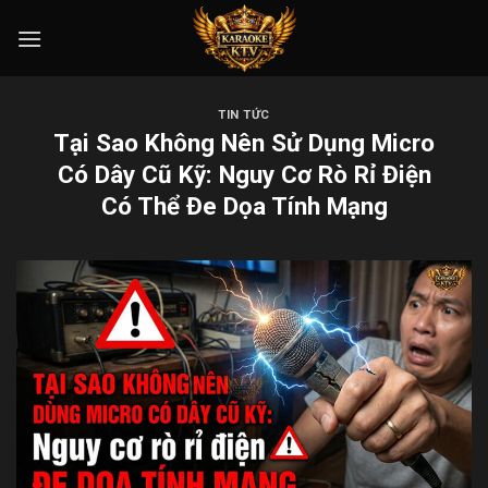
Skip
to
content
TIN TỨC
Tại Sao Không Nên Sử Dụng Micro
Có Dây Cũ Kỹ: Nguy Cơ Rò Rỉ Điện
Có Thể Đe Dọa Tính Mạng