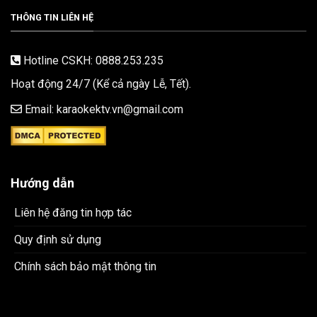
THÔNG TIN LIÊN HỆ
Hotline CSKH: 0888.253.235
Hoạt động 24/7 (Kể cả ngày Lễ, Tết).
Email: karaokektv.vn@gmail.com
Hướng dẫn
Liên hệ đăng tin hợp tác
Quy định sử dụng
Chính sách bảo mật thông tin