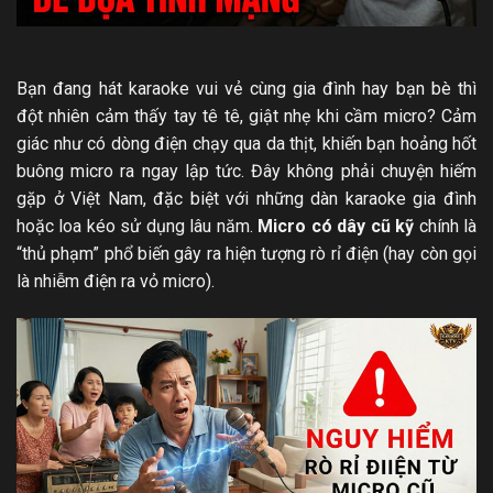
Bạn đang hát karaoke vui vẻ cùng gia đình hay bạn bè thì
đột nhiên cảm thấy tay tê tê, giật nhẹ khi cầm micro? Cảm
giác như có dòng điện chạy qua da thịt, khiến bạn hoảng hốt
buông micro ra ngay lập tức. Đây không phải chuyện hiếm
gặp ở Việt Nam, đặc biệt với những dàn karaoke gia đình
hoặc loa kéo sử dụng lâu năm.
Micro có dây cũ kỹ
chính là
“thủ phạm” phổ biến gây ra hiện tượng rò rỉ điện (hay còn gọi
là nhiễm điện ra vỏ micro).