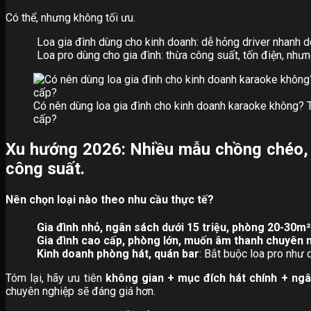
Có thể, nhưng không tối ưu.
Loa gia đình dùng cho kinh doanh: dễ hỏng driver nhanh d
Loa pro dùng cho gia đình: thừa công suất, tốn điện, nhưn
Có nên dùng loa gia đình cho kinh doanh karaoke không? T
cấp?
Xu hướng 2026: Nhiều mẫu chồng chéo, 
công suất.
Nên chọn loại nào theo nhu cầu thực tế?
Gia đình nhỏ, ngân sách dưới 15 triệu, phòng 20-30m²
Gia đình cao cấp, phòng lớn, muốn âm thanh chuyên 
Kinh doanh phòng hát, quán bar
: Bắt buộc loa pro như
Tóm lại, hãy ưu tiên
không gian + mục đích hát chính + ng
chuyên nghiệp sẽ đáng giá hơn.