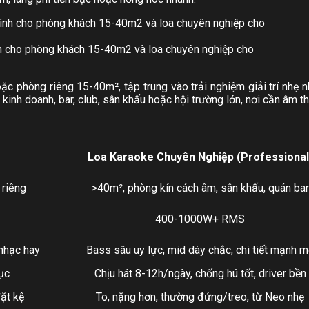
nh cho phòng khách 15-40m2 và loa chuyên nghiệp cho
ặc phòng riêng 15-40m², tập trung vào trải nghiệm giải trí nhẹ
kinh doanh, bar, club, sân khấu hoặc hội trường lớn, nơi cần âm tha
Loa Karaoke Chuyên Nghiệp (Professional
 riêng
>40m², phòng kín cách âm, sân khấu, quán bar
400-1000W+ RMS
 nhạc hay
Bass sâu uy lực, mid dày chắc, chi tiết mạnh m
ục
Chịu hát 8-12h/ngày, chống hú tốt, driver bền
ặt kệ
To, nặng hơn, thường đứng/treo, từ Neo nhẹ