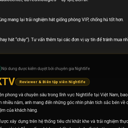
úng mang lại trải nghiệm hát giống phòng VIP, chống hú tốt hơn.
 hay hát “cháy”). Tư vấn thêm tại các đơn vị uy tín để tránh mua n
Nội dung được kiểm duyệt bởi chuyên gia Nightlife
KTV
Reviewer & Biên tập viên Nightlife
ên phong và chuyên sâu trong lĩnh vực Nightlife tại Việt Nam, ba
n nhiều năm, anh mang đến những góc nhìn phân tích sắc bén về ch
hiệm của khách hàng.
ược xây dựng trên hệ thống tiêu chí khắt khe và trải nghiệm thự