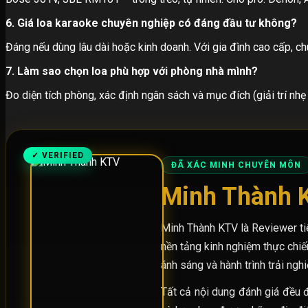
6. Giá loa karaoke chuyên nghiệp có đáng đầu tư không?
Đáng nếu dùng lâu dài hoặc kinh doanh. Với gia đình cao cấp, ch
7. Làm sao chọn loa phù hợp với phòng nhà mình?
Đo diện tích phòng, xác định ngân sách và mục đích (giải trí nhẹ
✓ VERIFIED
ĐÃ XÁC MINH CHUYÊN MÔN
Minh Thành 
Minh Thành KTV là Reviewer ti
nền tảng kinh nghiệm thực chiế
ánh sáng và hành trình trải ng
Tất cả nội dung đánh giá đều đ