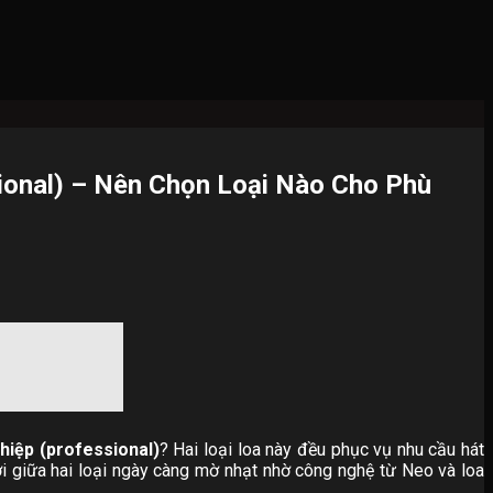
ional) – Nên Chọn Loại Nào Cho Phù
hiệp (professional)
? Hai loại loa này đều phục vụ nhu cầu hát
ới giữa hai loại ngày càng mờ nhạt nhờ công nghệ từ Neo và loa