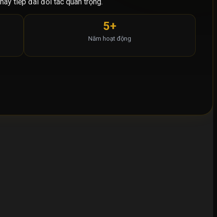
hay tiếp đãi đối tác quan trọng.
5+
Năm hoạt động