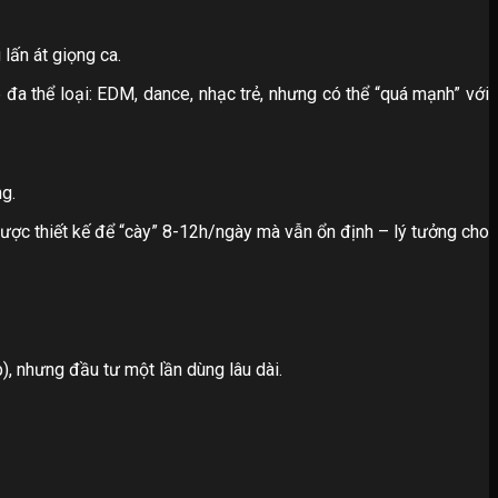
 lấn át giọng ca.
 đa thể loại: EDM, dance, nhạc trẻ, nhưng có thể “quá mạnh” với
ng.
ược thiết kế để “cày” 8-12h/ngày mà vẫn ổn định – lý tưởng cho
), nhưng đầu tư một lần dùng lâu dài.