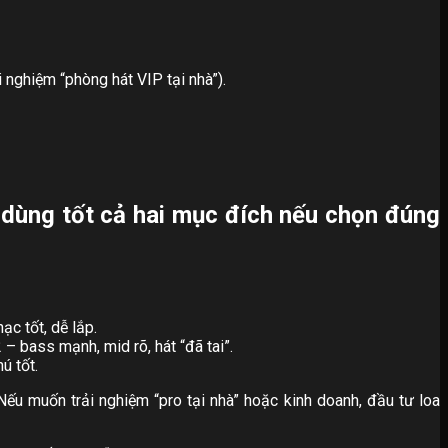
 nghiệm “phòng hát VIP tại nhà”).
dùng tốt cả hai mục đích nếu chọn đúng
c tốt, dễ lắp.
 bass mạnh, mid rõ, hát “đã tai”.
ú tốt.
. Nếu muốn trải nghiệm “pro tại nhà” hoặc kinh doanh, đầu tư loa