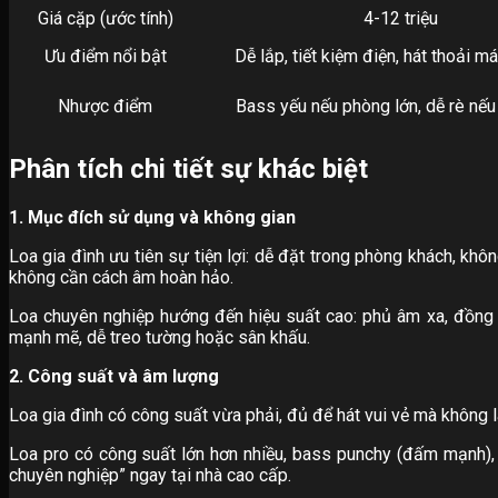
Giá cặp (ước tính)
4-12 triệu
Ưu điểm nổi bật
Dễ lắp, tiết kiệm điện, hát thoải má
Nhược điểm
Bass yếu nếu phòng lớn, dễ rè nế
Phân tích chi tiết sự khác biệt
1. Mục đích sử dụng và không gian
Loa gia đình ưu tiên sự tiện lợi: dễ đặt trong phòng khách, kh
không cần cách âm hoàn hảo.
Loa chuyên nghiệp hướng đến hiệu suất cao: phủ âm xa, đồng
mạnh mẽ, dễ treo tường hoặc sân khấu.
2. Công suất và âm lượng
Loa gia đình có công suất vừa phải, đủ để hát vui vẻ mà không 
Loa pro có công suất lớn hơn nhiều, bass punchy (đấm mạnh), 
chuyên nghiệp” ngay tại nhà cao cấp.