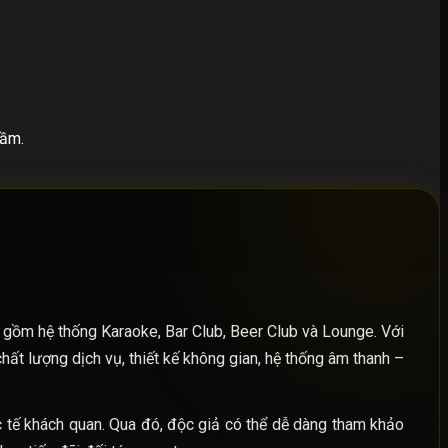
hầm.
o gồm hệ thống Karaoke, Bar Club, Beer Club và Lounge. Với
ất lượng dịch vụ, thiết kế không gian, hệ thống âm thanh –
c tế khách quan. Qua đó, độc giả có thể dễ dàng tham khảo