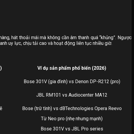
 nhàng, hát thoải mái mà không cần âm thanh quá “khủng”. Ngược
nh uy lực, chịu tải cao và hoạt động liên tục nhiều giờ.
)
Ví dụ sản phẩm phổ biến (2026)
Bose 301V (gia đình) vs Denon DP-R212 (pro)
JBL RM101 vs Audiocenter MA12
ẽ
Bose (trữ tình) vs dBTechnologies Opera Reevo
Từ Neo pro (nhẹ nhưng mạnh)
Bose 301V vs JBL Pro series