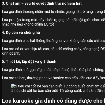
3. Chất âm – yếu tố quyết định trải nghiệm hát
Loa gia đình thường nhấn mid tự nhiên, giọng hát rõ ràng, trong 
Loa pro tập trung mid dày chắc (giọng hát nổi bật giữa nhạc nề
nhạc nhẹ nếu không chỉnh EQ tốt.
4. Độ bền và chống hú
Loa gia đình chịu hát thông thường, driver không cần cầu chì b
Loa pro có driver chịu tải cao, cầu chì chống cháy, công nghệ
kinh doanh.
5. Thiết kế, lắp đặt và giá thành
Loa gia đình nhỏ gọn, đẹp mắt, dễ phối nội thất. Giá phải chăng,
Loa pro to hơn, thường passive/active cao cấp, cần cục đẩy/amp
5 tiêu chí cốt lõi bạn cần biết: Từ công suất, chất âm đến 
Loa karaoke gia đình có dùng được cho 