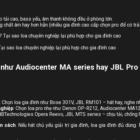
o tải cao, bass yếu, âm thanh không đều ở phòng lớn.
g chất âm hay hơn hẳn (nhiều gia đình cao cấp chọn pro để có trải
ại sao loa chuyên nghiệp lại phù hợp cho gia đình cao
như Audiocenter MA series hay JBL Pro 
: Chọn loa gia đình như Bose 301V, JBL RM101 – hát hay, nghe nhạ
nghiệp
: Chọn loa pro nhẹ như Denon DP-R212, Audiocenter MA12 –
 dBTechnologies Opera Reevo, JBL MTS series – chịu tải, chống h
ân sách
. Nếu hát chủ yếu giải trí gia đình, loa gia đình đủ dùng