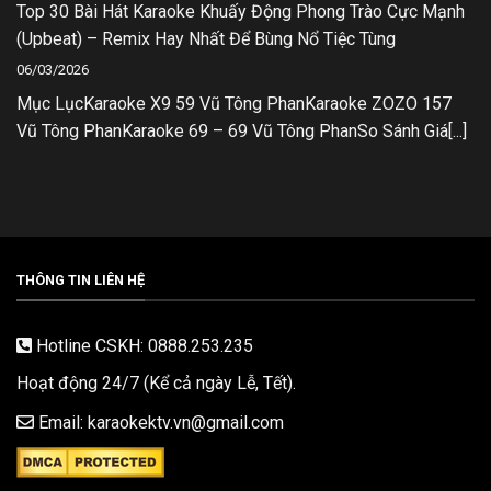
Top 30 Bài Hát Karaoke Khuấy Động Phong Trào Cực Mạnh
(Upbeat) – Remix Hay Nhất Để Bùng Nổ Tiệc Tùng
06/03/2026
Mục LụcKaraoke X9 59 Vũ Tông PhanKaraoke ZOZO 157
Vũ Tông PhanKaraoke 69 – 69 Vũ Tông PhanSo Sánh Giá[...]
THÔNG TIN LIÊN HỆ
Hotline CSKH: 0888.253.235
Hoạt động 24/7 (Kể cả ngày Lễ, Tết).
Email: karaokektv.vn@gmail.com