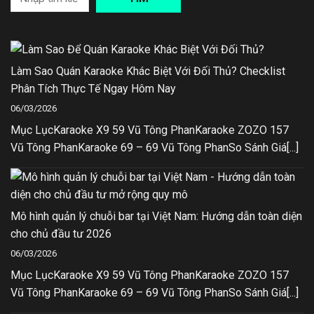
Làm Sao Quán Karaoke Khác Biệt Với Đối Thủ? Checklist
Phân Tích Thực Tế Ngay Hôm Nay
06/03/2026
Mục LụcKaraoke X9 59 Vũ Tông PhanKaraoke ZOZO 157
Vũ Tông PhanKaraoke 69 – 69 Vũ Tông PhanSo Sánh Giá[...]
Mô hình quản lý chuỗi bar tại Việt Nam: Hướng dẫn toàn diện
cho chủ đầu tư 2026
06/03/2026
Mục LụcKaraoke X9 59 Vũ Tông PhanKaraoke ZOZO 157
Vũ Tông PhanKaraoke 69 – 69 Vũ Tông PhanSo Sánh Giá[...]