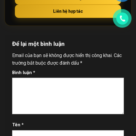
Liên hệ hợp tác
Để lại một bình luận
Email của bạn sẽ không được hiển thị công khai.
Các
trường bắt buộc được đánh dấu
*
Bình luận
*
Tên
*