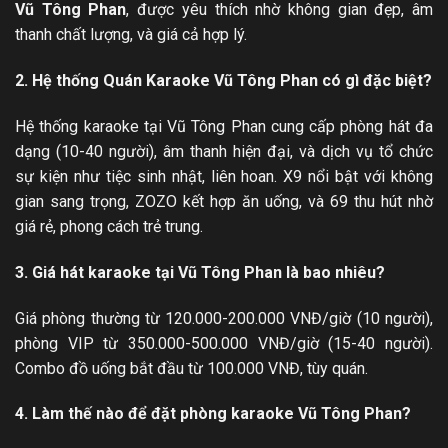
Vũ Tông Phan
, được yêu thích nhờ không gian đẹp, âm
thanh chất lượng, và giá cả hợp lý.
2. Hệ thống Quán Karaoke Vũ Tông Phan có gì đặc biệt?
Hệ thống karaoke tại Vũ Tông Phan cung cấp phòng hát đa
dạng (10-40 người), âm thanh hiện đại, và dịch vụ tổ chức
sự kiện như tiệc sinh nhật, liên hoan. X9 nổi bật với không
gian sang trọng, ZOZO kết hợp ăn uống, và 69 thu hút nhờ
giá rẻ, phong cách trẻ trung.
3. Giá hát karaoke tại Vũ Tông Phan là bao nhiêu?
Giá phòng thường từ 120.000-200.000 VNĐ/giờ (10 người),
phòng VIP từ 350.000-500.000 VNĐ/giờ (15-40 người).
Combo đồ uống bắt đầu từ 100.000 VNĐ, tùy quán.
4. Làm thế nào để đặt phòng karaoke Vũ Tông Phan?