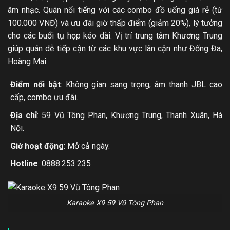
âm nhạc. Quán nổi tiếng với các combo đồ uống giá rẻ (từ
100.000 VNĐ) và ưu đãi giờ thấp điểm (giảm 20%), lý tưởng
cho các buổi tụ họp kéo dài. Vị trí trung tâm Khương Trung
giúp quán dễ tiếp cận từ các khu vực lân cận như Đống Đa,
Hoàng Mai.
Điểm nổi bật
: Không gian sang trọng, âm thanh JBL cao
cấp, combo ưu đãi.
Địa chỉ
: 59 Vũ Tông Phan, Khương Trung, Thanh Xuân, Hà
Nội.
Giờ hoạt động
: Mở cả ngày.
Hotline
: 0888.253.235
Karaoke X9 59 Vũ Tông Phan