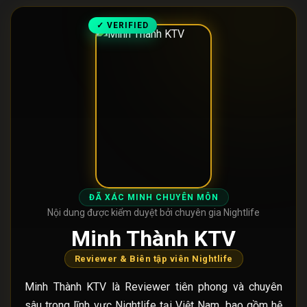
✓ VERIFIED
ĐÃ XÁC MINH CHUYÊN MÔN
Nội dung được kiểm duyệt bởi chuyên gia Nightlife
Minh Thành KTV
Reviewer & Biên tập viên Nightlife
Minh Thành KTV là Reviewer tiên phong và chuyên
sâu trong lĩnh vực Nightlife tại Việt Nam, bao gồm hệ