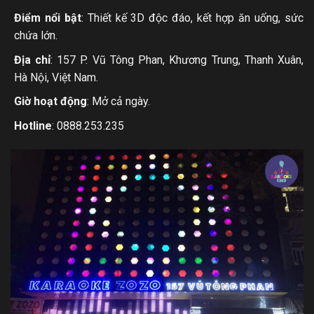
Điểm nổi bật
: Thiết kế 3D độc đáo, kết hợp ăn uống, sức
chứa lớn.
Địa chỉ
: 157 P. Vũ Tông Phan, Khương Trung, Thanh Xuân,
Hà Nội, Việt Nam.
Giờ hoạt động
: Mở cả ngày.
Hotline
: 0888.253.235