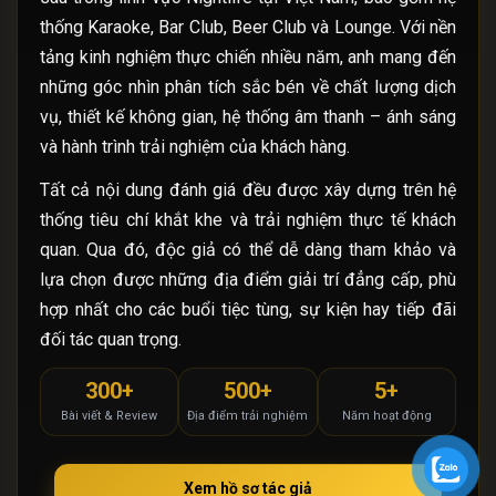
thống Karaoke, Bar Club, Beer Club và Lounge. Với nền
tảng kinh nghiệm thực chiến nhiều năm, anh mang đến
những góc nhìn phân tích sắc bén về chất lượng dịch
vụ, thiết kế không gian, hệ thống âm thanh – ánh sáng
và hành trình trải nghiệm của khách hàng.
Tất cả nội dung đánh giá đều được xây dựng trên hệ
thống tiêu chí khắt khe và trải nghiệm thực tế khách
quan. Qua đó, độc giả có thể dễ dàng tham khảo và
lựa chọn được những địa điểm giải trí đẳng cấp, phù
hợp nhất cho các buổi tiệc tùng, sự kiện hay tiếp đãi
đối tác quan trọng.
300+
500+
5+
Bài viết & Review
Địa điểm trải nghiệm
Năm hoạt động
Xem hồ sơ tác giả