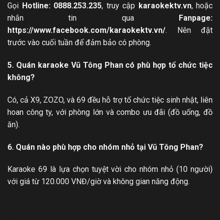
Gọi
Hotline: 0888.253.235
, truy cập
karaokektv.vn
, hoặc
nhắn tin qua
Fanpage:
https://www.facebook.com/karaokektv.vn/
. Nên đặt
trước vào cuối tuần để đảm bảo có phòng.
5. Quán karaoke Vũ Tông Phan có phù hợp tổ chức tiệc
không?
Có, cả X9, ZOZO, và 69 đều hỗ trợ tổ chức tiệc sinh nhật, liên
hoan công ty, với phòng lớn và combo ưu đãi (đồ uống, đồ
ăn).
6. Quán nào phù hợp cho nhóm nhỏ tại Vũ Tông Phan?
Karaoke 69 là lựa chọn tuyệt vời cho nhóm nhỏ (10 người)
với giá từ 120.000 VNĐ/giờ và không gian năng động.