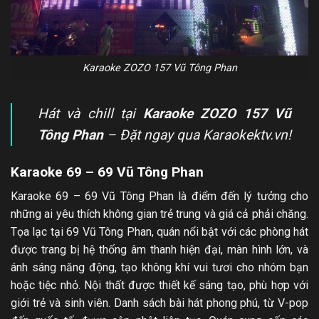
Karaoke ZOZO 157 Vũ Tông Phan
Hát và chill tại
Karaoke ZOZO 157 Vũ
Tông Phan
– Đặt ngay qua Karaokektv.vn!
Karaoke 69 – 69 Vũ Tông Phan
Karaoke 69 – 69 Vũ Tông Phan là điểm đến lý tưởng cho
những ai yêu thích không gian trẻ trung và giá cả phải chăng.
Tọa lạc tại 69 Vũ Tông Phan, quán nổi bật với các phòng hát
được trang bị hệ thống âm thanh hiện đại, màn hình lớn, và
ánh sáng năng động, tạo không khí vui tươi cho nhóm bạn
hoặc tiệc nhỏ. Nội thất được thiết kế sáng tạo, phù hợp với
giới trẻ và sinh viên. Danh sách bài hát phong phú, từ V-pop