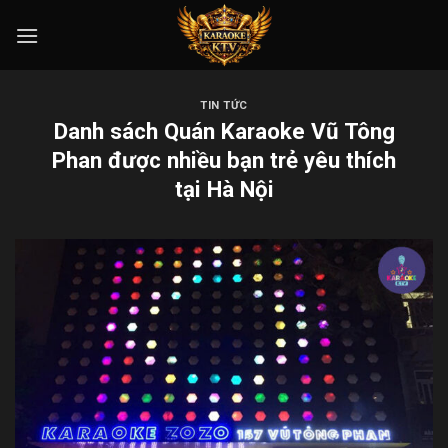
Skip
to
content
TIN TỨC
Danh sách Quán Karaoke Vũ Tông
Phan được nhiều bạn trẻ yêu thích
tại Hà Nội