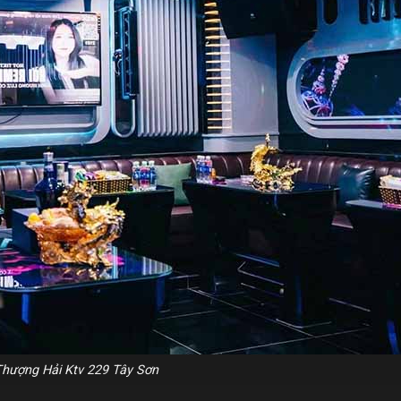
hượng Hải Ktv 229 Tây Sơn