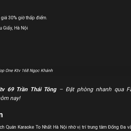
 giá 30% giờ thấp điểm.
u Giấy, Hà Nội
op One Ktv 168 Ngọc Khánh
tv 69 Trần Thái Tông
– Đặt phòng nhanh qua F
hôm nay!
n
ch Quán Karaoke To Nhất Hà Nội nhờ vị trí trung tâm Đống Đa 