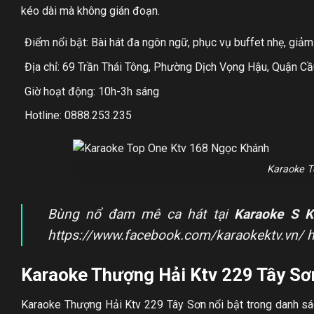
kéo dài mà không gián đoạn.
Điểm nổi bật: Bài hát đa ngôn ngữ, phục vụ buffet nhẹ, giảm
Địa chỉ: 69 Trần Thái Tông, Phường Dịch Vọng Hậu, Quận Cầ
Giờ hoạt động: 10h-3h sáng
Hotline: 0888.253.235
Karaoke T
Bùng nổ đam mê ca hát tại
Karaoke S K
https://www.facebook.com/karaokektv.vn/ 
Karaoke Thượng Hải Ktv 229 Tây Sơ
Karaoke Thượng Hải Ktv 229 Tây Sơn nổi bật trong danh sá