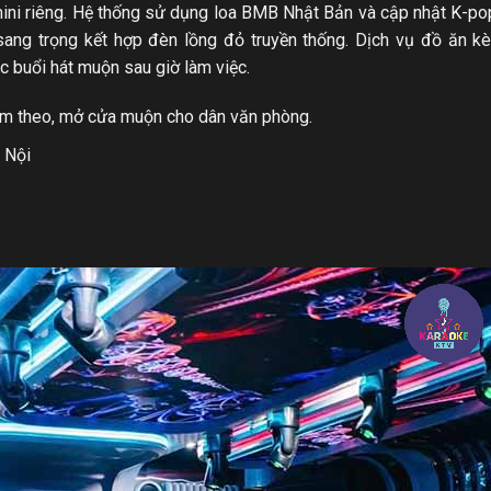
ini riêng. Hệ thống sử dụng loa BMB Nhật Bản và cập nhật K-pop 
a sang trọng kết hợp đèn lồng đỏ truyền thống. Dịch vụ đồ ăn 
 buổi hát muộn sau giờ làm việc.
kèm theo, mở cửa muộn cho dân văn phòng.
 Nội