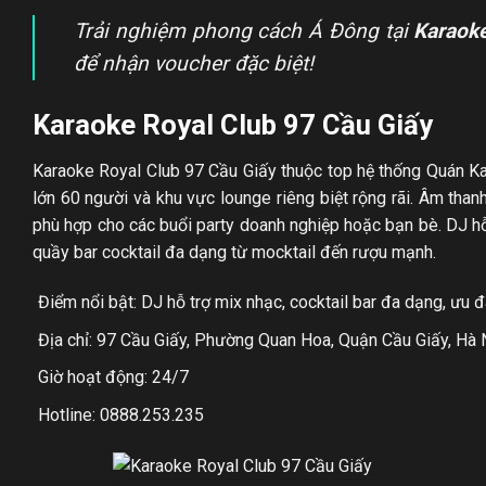
Trải nghiệm phong cách Á Đông tại
Karaok
để nhận voucher đặc biệt!
Karaoke Royal Club 97 Cầu Giấy
Karaoke Royal Club 97 Cầu Giấy thuộc top hệ thống Quán Ka
lớn 60 người và khu vực lounge riêng biệt rộng rãi. Âm th
phù hợp cho các buổi party doanh nghiệp hoặc bạn bè. DJ hỗ t
quầy bar cocktail đa dạng từ mocktail đến rượu mạnh.
Điểm nổi bật: DJ hỗ trợ mix nhạc, cocktail bar đa dạng, ưu 
Địa chỉ: 97 Cầu Giấy, Phường Quan Hoa, Quận Cầu Giấy, Hà 
Giờ hoạt động: 24/7
Hotline: 0888.253.235