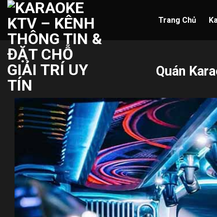
Skip
to
Trang Chủ
K
content
Quán Kara