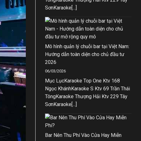
SơnKaraoke[...]
Mô hình quản lý chuỗi bar tại Việt Nam:
Hướng dẫn toàn diện cho chủ đầu tư
2026
06/03/2026
Mục LụcKaraoke Top One Ktv 168
Ngọc KhánhKaraoke S Ktv 69 Trần Thái
TôngKaraoke Thượng Hải Ktv 229 Tây
SơnKaraoke[...]
Bar Nên Thu Phí Vào Cửa Hay Miễn