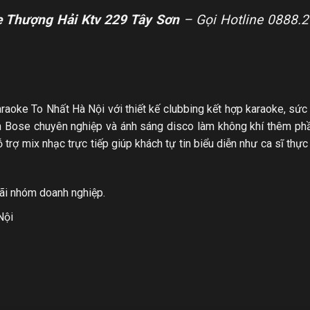
e Thượng Hải Ktv 229 Tây Sơn
– Gọi Hotline 0888.
raoke To Nhất Hà Nội với thiết kế clubbing kết hợp karaoke, sứ
anh Bose chuyên nghiệp và ánh sáng disco làm không khí thêm ph
rợ mix nhạc trực tiếp giúp khách tự tin biểu diễn như ca sĩ thực 
đãi nhóm doanh nghiệp.
Nội