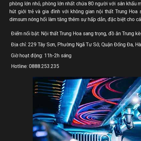
phòng lớn nhỏ, phòng lớn nhất chứa 80 người với sân khấu m
hút giới trẻ và gia đình với không gian nội thất Trung Ho
dimsum nóng hổi làm tăng thêm sự hấp dẫn, đặc biệt cho các
Điểm nổi bật: Nội thất Trung Hoa sang trọng, đồ ăn Trung 
Địa chỉ: 229 Tây Sơn, Phường Ngã Tư Sở, Quận Đống Đa, Hà
Giờ hoạt động: 11h-2h sáng
Hotline: 0888.253.235