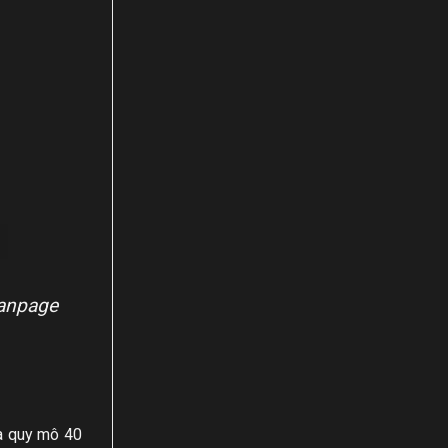
anpage
và quy mô 40