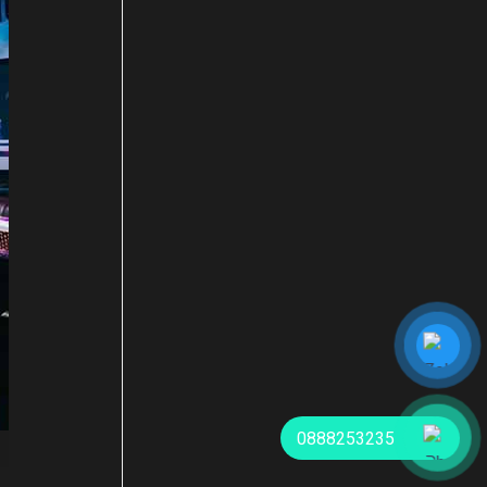
0888253235