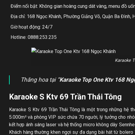
Điểm nổi bật: Không gian hoàng cung dát vàng, menu đồ uống
Địa chỉ: 168 Ngọc Khánh, Phường Giảng Võ, Quận Ba Đình, 
Giờ hoạt động: 24/7
Hotline: 0888.253.235
Karaoke T
Thăng hoa tại “
Karaoke Top One Ktv 168 Ng
Karaoke S Ktv 69 Trần Thái Tông
Karaoke S Ktv 69 Trần Thái Tông là một trong những hệ th
5.000m² và phòng VIP sức chứa 70 người, lý tưởng cho nhóm
kết hợp ánh sáng laser và hệ thống micro không dây Sennh
Khách hàng thường khen ngợi sự đa dạng bài hát từ bolero