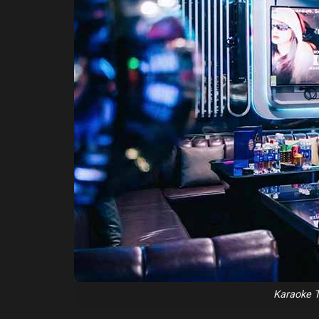
Karaoke T