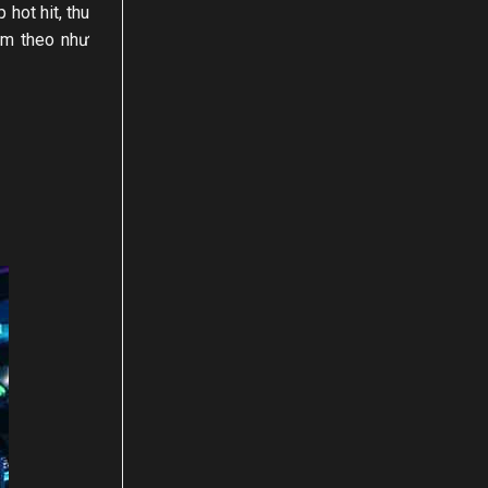
hot hit, thu
kèm theo như