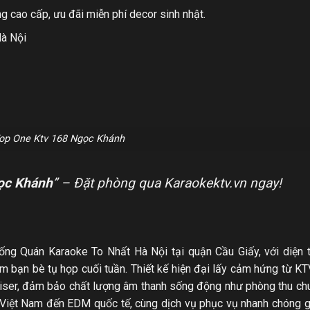
 cao cấp, ưu đãi miễn phí decor sinh nhật.
Hà Nội
op One Ktv 168 Ngọc Khánh
ọc Khánh
” – Đặt phòng qua Karaokektv.vn ngay!
ống Quán Karaoke To Nhất Hà Nội tại quận Cầu Giấy, với diện 
 bạn bè tụ họp cuối tuần. Thiết kế hiện đại lấy cảm hứng từ K
eiser, đảm bảo chất lượng âm thanh sống động như phòng thu ch
 Việt Nam đến EDM quốc tế, cùng dịch vụ phục vụ nhanh chóng g