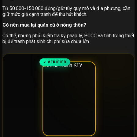
Từ 50.000-150.000 đồng/giờ tùy quy mô và địa phương, cần
giữ mức giá cạnh tranh để thu hút khách.
Có nên mua lại quán cũ ở nông thôn?
Có thể, nhưng phải kiểm tra kỹ pháp lý, PCCC và tình trạng thiết
bị để tránh phát sinh chi phí sửa chữa lớn.
✓ VERIFIED