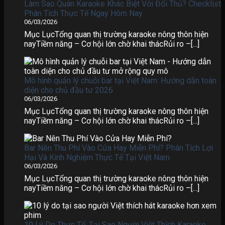
Làm Sao Quán Karaoke Khác Biệt Với Đối Thủ? Checklist
Phân Tích Thực Tế Ngay Hôm Nay
06/03/2026
Mục LụcTổng quan thị trường karaoke nông thôn hiện
nayTiềm năng – Cơ hội lớn chờ khai thácRủi ro –[...]
Mô hình quản lý chuỗi bar tại Việt Nam: Hướng dẫn toàn
diện cho chủ đầu tư 2026
06/03/2026
Mục LụcTổng quan thị trường karaoke nông thôn hiện
nayTiềm năng – Cơ hội lớn chờ khai thácRủi ro –[...]
Bar Nên Thu Phí Vào Cửa Hay Miễn Phí? Phân Tích Lợi
Hại Và Kinh Nghiệm Thực Tế Tại Việt Nam
06/03/2026
Mục LụcTổng quan thị trường karaoke nông thôn hiện
nayTiềm năng – Cơ hội lớn chờ khai thácRủi ro –[...]
10 Lý Do Thực Tế: Tại Sao Người Việt Thích Karaoke