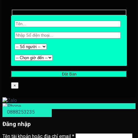
×
0888253235
Đăng nhập
Tên tài khoản hoặc địa chỉ email
*