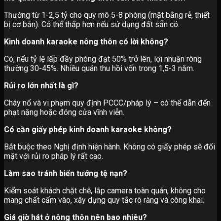
Thường từ 1-2,5 tỷ cho quy mô 5-8 phòng (mặt bằng rẻ, thiết
bị cơ bản). Có thể thấp hơn nếu sử dụng đất sẵn có.
Kinh doanh karaoke nông thôn có lời không?
Có, nếu tỷ lệ lấp đầy phòng đạt 50% trở lên, lợi nhuận ròng
thường 30-45%. Nhiều quán thu hồi vốn trong 1,5-3 năm.
Rủi ro lớn nhất là gì?
Cháy nổ và vi phạm quy định PCCC/pháp lý – có thể dẫn đến
phạt nặng hoặc đóng cửa vĩnh viễn.
Có cần giấy phép kinh doanh karaoke không?
Bắt buộc theo Nghị định hiện hành. Không có giấy phép sẽ đối
mặt với rủi ro pháp lý rất cao.
Làm sao tránh biến tướng tệ nạn?
Kiểm soát khách chặt chẽ, lắp camera toàn quán, không cho
mang chất cấm vào, xây dựng quy tắc rõ ràng và công khai.
Giá giờ hát ở nông thôn nên bao nhiêu?