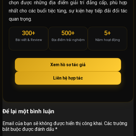
chọn được những địa điểm giải trí đẳng cấp, phù hợp
nhất cho các buổi tiệc tùng, sự kiện hay tiếp đãi đối tác
quan trọng.
300+
500+
5+
Bài viết & Review
Địa điểm trải nghiệm
Năm hoạt động
Xem hồ sơ tác giả
Liên hệ hợp tác
Để lại một bình luận
Email của bạn sẽ không được hiển thị công khai.
Các trường
bắt buộc được đánh dấu
*