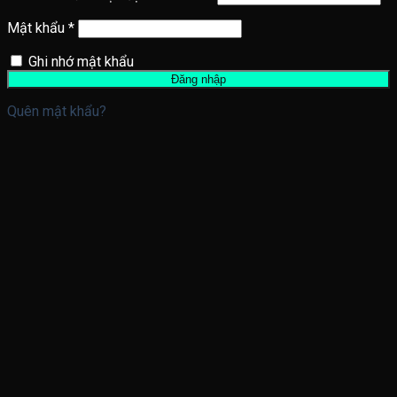
Mật khẩu
*
Ghi nhớ mật khẩu
Đăng nhập
Quên mật khẩu?