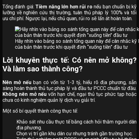
Tổng đánh giá:
Tiềm năng lớn hơn rủi ro
nếu bạn chuẩn bị kỹ
lưỡng về nghiên cứu thị trường, tuân thủ pháp lý 100% và tối
ưu chi phí. Ngược lại, nếu chủ quan, rủi ro sẽ lấn át hoàn toàn.
Hãy nhìn vào bảng so sánh tổng quan này để cân nhắc kỹ lư
của bản thân trước khi quyết định “xuống tiền” đầu tư
Lời khuyên thực tế: Có nên mở không?
Và làm sao thành công?
Nên mở nếu
bạn có vốn từ 1-3 tỷ, hiểu rõ địa phương, sẵn
sàng hoàn thành thủ tục pháp lý và đầu tư PCCC chuẩn từ đầu.
Không nên mở nếu
vốn hạn chế, ngại thủ tục phức tạp hoặc
chưa có kinh nghiệm quản lý dịch vụ giải trí.
Một số bí quyết thành công thực tế:
Khảo sát nhu cầu thực tế bằng cách hỏi thăm người dân
địa phương.
Chọn vị trí gần khu dân cư nhưng tránh gần trường học.