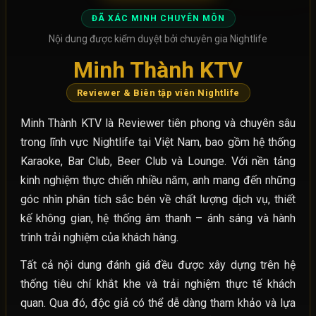
ĐÃ XÁC MINH CHUYÊN MÔN
Nội dung được kiểm duyệt bởi chuyên gia Nightlife
Minh Thành KTV
Reviewer & Biên tập viên Nightlife
Minh Thành KTV là Reviewer tiên phong và chuyên sâu
trong lĩnh vực Nightlife tại Việt Nam, bao gồm hệ thống
Karaoke, Bar Club, Beer Club và Lounge. Với nền tảng
kinh nghiệm thực chiến nhiều năm, anh mang đến những
góc nhìn phân tích sắc bén về chất lượng dịch vụ, thiết
kế không gian, hệ thống âm thanh – ánh sáng và hành
trình trải nghiệm của khách hàng.
Tất cả nội dung đánh giá đều được xây dựng trên hệ
thống tiêu chí khắt khe và trải nghiệm thực tế khách
quan. Qua đó, độc giả có thể dễ dàng tham khảo và lựa