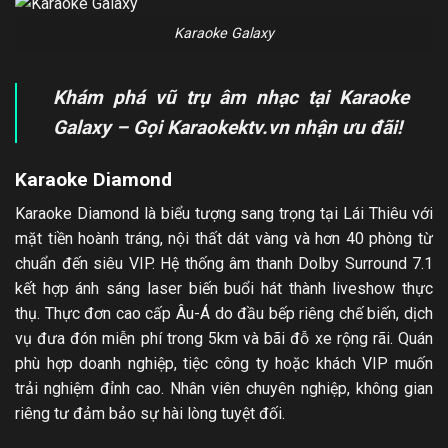
Karaoke Galaxy
Khám phá vũ trụ âm nhạc tại Karaoke
Galaxy – Gọi Karaokektv.vn nhận ưu đãi!
Karaoke Diamond
Karaoke Diamond là biểu tượng sang trọng tại Lái Thiêu với
mặt tiền hoành tráng, nội thất dát vàng và hơn 40 phòng từ
chuẩn đến siêu VIP. Hệ thống âm thanh Dolby Surround 7.1
kết hợp ánh sáng laser biến buổi hát thành liveshow thực
thụ. Thực đơn cao cấp Âu-Á do đầu bếp riêng chế biến, dịch
vụ đưa đón miễn phí trong 5km và bãi đỗ xe rộng rãi. Quán
phù hợp doanh nghiệp, tiệc công ty hoặc khách VIP muốn
trải nghiệm đỉnh cao. Nhân viên chuyên nghiệp, không gian
riêng tư đảm bảo sự hài lòng tuyệt đối.