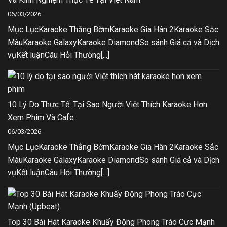
06/03/2026
Mục LụcKaraoke Thằng BờmKaraoke Gia Hân 2Karaoke Sắc
MàuKaraoke GalaxyKaraoke DiamondSo sánh Giá cả và Dịch
vụKết luậnCâu Hỏi Thường[...]
10 Lý Do Thực Tế: Tại Sao Người Việt Thích Karaoke Hơn
Xem Phim Và Cafe
06/03/2026
Mục LụcKaraoke Thằng BờmKaraoke Gia Hân 2Karaoke Sắc
MàuKaraoke GalaxyKaraoke DiamondSo sánh Giá cả và Dịch
vụKết luậnCâu Hỏi Thường[...]
Top 30 Bài Hát Karaoke Khuấy Động Phong Trào Cực Mạnh