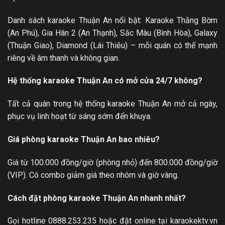
Danh sách karaoke Thuận An nổi bật: Karaoke Thằng Bờm
(An Phú), Gia Hân 2 (An Thạnh), Sắc Màu (Bình Hòa), Galaxy
(Thuận Giao), Diamond (Lái Thiêu) – mỗi quán có thế mạnh
riêng về âm thanh và không gian.
Hệ thống karaoke Thuận An có mở cửa 24/7 không?
Tất cả quán trong hệ thống karaoke Thuận An mở cả ngày,
phục vụ linh hoạt từ sáng sớm đến khuya.
Giá phòng karaoke Thuận An bao nhiêu?
Giá từ 100.000 đồng/giờ (phòng nhỏ) đến 800.000 đồng/giờ
(VIP). Có combo giảm giá theo nhóm và giờ vàng.
Cách đặt phòng karaoke Thuận An nhanh nhất?
Gọi hotline 0888.253.235 hoặc đặt online tại karaokektv.vn