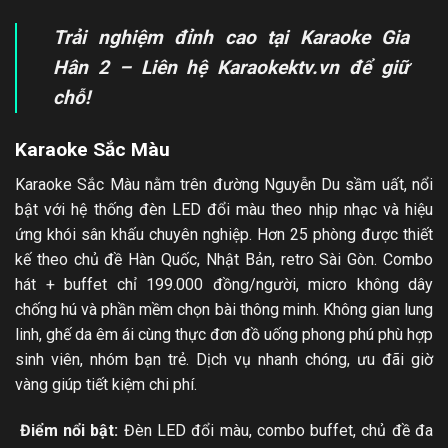
Trải nghiệm đỉnh cao tại Karaoke Gia
Hân 2 – Liên hệ Karaokektv.vn để giữ
chỗ!
Karaoke Sắc Màu
Karaoke Sắc Màu nằm trên đường Nguyễn Du sầm uất, nổi
bật với hệ thống đèn LED đổi màu theo nhịp nhạc và hiệu
ứng khói sân khấu chuyên nghiệp. Hơn 25 phòng được thiết
kế theo chủ đề Hàn Quốc, Nhật Bản, retro Sài Gòn. Combo
hát + buffet chỉ 199.000 đồng/người, micro không dây
chống hú và phần mềm chọn bài thông minh. Không gian lung
linh, ghế da êm ái cùng thực đơn đồ uống phong phú phù hợp
sinh viên, nhóm bạn trẻ. Dịch vụ nhanh chóng, ưu đãi giờ
vàng giúp tiết kiệm chi phí.
Điểm nổi bật:
Đèn LED đổi màu, combo buffet, chủ đề đa