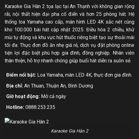
Karaoke Gia Hân 2 tọa lạc tại An Thạnh với không gian rộng
rãi, nội thất hiện đại pha cổ điển và hơn 25 phòng hát. Hệ
thống loa Yamaha cao cấp, màn hình LED 4K sắc nét cùng
kho 100.000 bài hát cập nhật 2025. Điều hòa 2 chiều, khử
mùi tự động và khu vực hút thuốc riêng biệt tạo sự thoải mái
tối đa. Thực đơn đồ ăn nhẹ giá rẻ, dịch vụ đặt phòng online
tiện lợi đặc biệt phù hợp gia đình, đồng nghiệp. Nhân viên
thân thiện, hỗ trợ nhanh chóng giúp buổi hát diễn ra suôn sẻ.
Điểm nổi bật:
Loa Yamaha, màn LED 4K, thực đơn gia đình.
Địa chỉ:
An Thuan, Thuận An, Bình Dương
Giờ hoạt động:
Mở cả ngày
Hotline:
0888.253.235
Karaoke Gia Hân 2