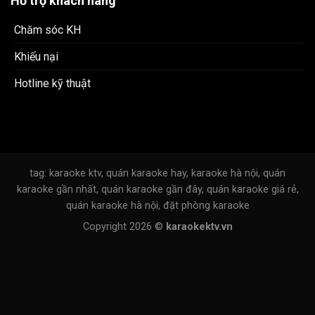
Hỗ trợ khách hàng
Chăm sóc KH
Khiếu nại
Hotline kỹ thuật
tag: karaoke ktv, quán karaoke hay, karaoke hà nội, quán
karaoke gần nhất, quán karaoke gần đây, quán karaoke giá rẻ,
quán karaoke hà nội, đặt phòng karaoke
Copyright 2026 ©
karaokektv.vn