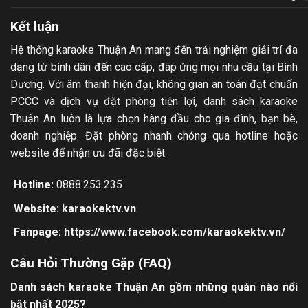
Kết luận
Hệ thống karaoke Thuận An mang đến trải nghiệm giải trí đa
dạng từ bình dân đến cao cấp, đáp ứng mọi nhu cầu tại Bình
Dương. Với âm thanh hiện đại, không gian an toàn đạt chuẩn
PCCC và dịch vụ đặt phòng tiện lợi, danh sách karaoke
Thuận An luôn là lựa chọn hàng đầu cho gia đình, bạn bè,
doanh nghiệp. Đặt phòng nhanh chóng qua hotline hoặc
website để nhận ưu đãi đặc biệt.
Hotline:
0888.253.235
Website:
karaokektv.vn
Fanpage:
https://www.facebook.com/karaokektv.vn/
Câu Hỏi Thường Gặp (FAQ)
Danh sách karaoke Thuận An gồm những quán nào nổi
bật nhất 2025?