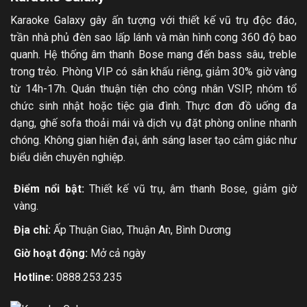
Karaoke Galaxy gây ấn tượng với thiết kế vũ trụ độc đáo,
trần nhà phủ đèn sao lấp lánh và màn hình cong 360 độ bao
quanh. Hệ thống âm thanh Bose mang đến bass sâu, treble
trong trẻo. Phòng VIP có sân khấu riêng, giảm 30% giờ vàng
từ 14h-17h. Quán thuận tiện cho công nhân VSIP, nhóm tổ
chức sinh nhật hoặc tiệc gia đình. Thực đơn đồ uống đa
dạng, ghế sofa thoải mái và dịch vụ đặt phòng online nhanh
chóng. Không gian hiện đại, ánh sáng laser tạo cảm giác như
biểu diễn chuyên nghiệp.
Điểm nổi bật:
Thiết kế vũ trụ, âm thanh Bose, giảm giờ
vàng.
Địa chỉ:
Ấp Thuận Giao, Thuận An, Bình Dương
Giờ hoạt động:
Mở cả ngày
Hotline:
0888.253.235