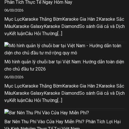
Phân Tích Thực Tế Ngay Hôm Nay
06/03/2026
Mục LụcKaraoke Thằng BờmKaraoke Gia Hân 2Karaoke Sắc
MàuKaraoke GalaxyKaraoke DiamondSo sánh Giá cả và Dịch
vụKết luậnCâu Hỏi Thường[...]
Mô hình quản lý chuỗi bar tại Việt Nam: Hướng dẫn toàn diện
cho chủ đầu tư 2026
06/03/2026
Mục LụcKaraoke Thằng BờmKaraoke Gia Hân 2Karaoke Sắc
MàuKaraoke GalaxyKaraoke DiamondSo sánh Giá cả và Dịch
vụKết luậnCâu Hỏi Thường[...]
Bar Nên Thu Phí Vào Cửa Hay Miễn Phí? Phân Tích Lợi Hại
Và Kinh Nghiệm Thực Tế Tại Việt Nam