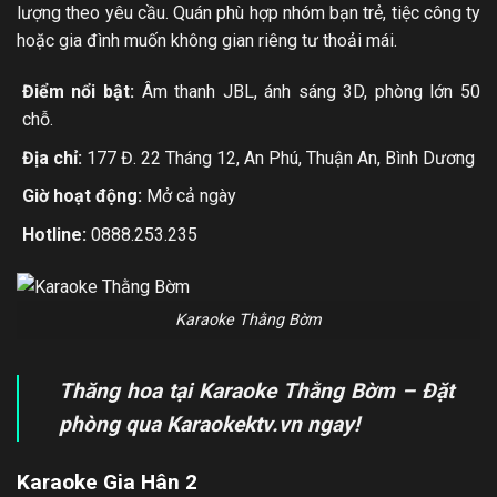
lượng theo yêu cầu. Quán phù hợp nhóm bạn trẻ, tiệc công ty
hoặc gia đình muốn không gian riêng tư thoải mái.
Điểm nổi bật:
Âm thanh JBL, ánh sáng 3D, phòng lớn 50
chỗ.
Địa chỉ:
177 Đ. 22 Tháng 12, An Phú, Thuận An, Bình Dương
Giờ hoạt động:
Mở cả ngày
Hotline:
0888.253.235
Karaoke Thằng Bờm
Thăng hoa tại Karaoke Thằng Bờm – Đặt
phòng qua Karaokektv.vn ngay!
Karaoke Gia Hân 2