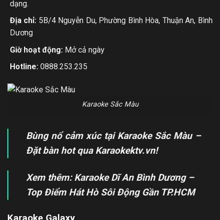
dạng.
Địa chỉ:
5B/4 Nguyễn Du, Phường Bình Hòa, Thuận An, Bình
Dương
Giờ hoạt động:
Mở cả ngày
Hotline:
0888.253.235
Karaoke Sắc Màu
Bùng nổ cảm xúc tại Karaoke Sắc Màu –
Đặt bàn hot qua Karaokektv.vn!
Xem thêm:
Karaoke Dĩ An
Bình Dương –
Top Điểm Hát Hò Sôi Động Gần TP.HCM
Karaoke Galaxy