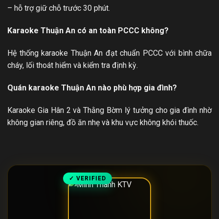
– hỗ trợ giữ chỗ trước 30 phút.
Karaoke Thuận An có an toàn PCCC không?
Hệ thống karaoke Thuận An đạt chuẩn PCCC với bình chữa
cháy, lối thoát hiểm và kiểm tra định kỳ.
Quán karaoke Thuận An nào phù hợp gia đình?
Karaoke Gia Hân 2 và Thằng Bờm lý tưởng cho gia đình nhờ
không gian riêng, đồ ăn nhẹ và khu vực không khói thuốc.
✓ VERIFIED