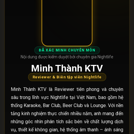
ĐÃ XÁC MINH CHUYÊN MÔN
Nội dung được kiểm duyệt bởi chuyên gia Nightlife
Minh Thành KTV
Reviewer & Biên tập viên Nightlife
Minh Thành KTV là Reviewer tiên phong và chuyên
sâu trong lĩnh vực Nightlife tại Việt Nam, bao gồm hệ
thống Karaoke, Bar Club, Beer Club và Lounge. Với nền
tảng kinh nghiệm thực chiến nhiều năm, anh mang đến
những góc nhìn phân tích sắc bén về chất lượng dịch
vụ, thiết kế không gian, hệ thống âm thanh – ánh sáng