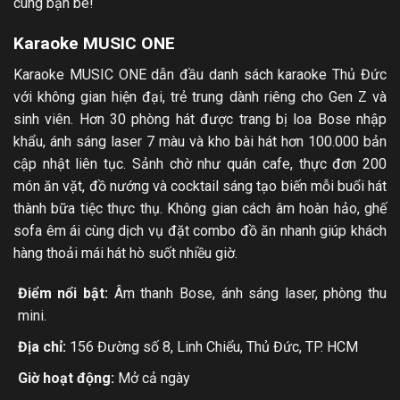
cùng bạn bè!
Karaoke MUSIC ONE
Karaoke MUSIC ONE dẫn đầu danh sách karaoke Thủ Đức
với không gian hiện đại, trẻ trung dành riêng cho Gen Z và
sinh viên. Hơn 30 phòng hát được trang bị loa Bose nhập
khẩu, ánh sáng laser 7 màu và kho bài hát hơn 100.000 bản
cập nhật liên tục. Sảnh chờ như quán cafe, thực đơn 200
món ăn vặt, đồ nướng và cocktail sáng tạo biến mỗi buổi hát
thành bữa tiệc thực thụ. Không gian cách âm hoàn hảo, ghế
sofa êm ái cùng dịch vụ đặt combo đồ ăn nhanh giúp khách
hàng thoải mái hát hò suốt nhiều giờ.
Điểm nổi bật:
Âm thanh Bose, ánh sáng laser, phòng thu
mini.
Địa chỉ:
156 Đường số 8, Linh Chiểu, Thủ Đức, TP. HCM
Giờ hoạt động:
Mở cả ngày