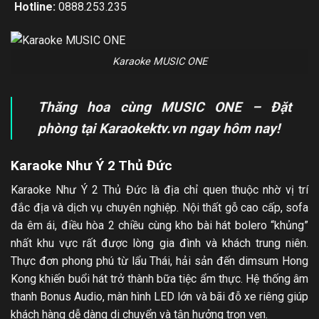
Hotline:
0888.253.235
Karaoke MUSIC ONE
Thăng hoa cùng MUSIC ONE – Đặt
phòng tại Karaokektv.vn ngay hôm nay!
Karaoke Như Ý 2 Thủ Đức
Karaoke Như Ý 2 Thủ Đức là địa chỉ quen thuộc nhờ vị trí
đắc địa và dịch vụ chuyên nghiệp. Nội thất gỗ cao cấp, sofa
da êm ái, điều hòa 2 chiều cùng kho bài hát bolero “khủng”
nhất khu vực rất được lòng gia đình và khách trung niên.
Thực đơn phong phú từ lẩu Thái, hải sản đến dimsum Hong
Kong khiến buổi hát trở thành bữa tiệc ẩm thực. Hệ thống âm
thanh Bonus Audio, màn hình LED lớn và bãi đỗ xe riêng giúp
khách hàng dễ dàng di chuyển và tận hưởng trọn vẹn.