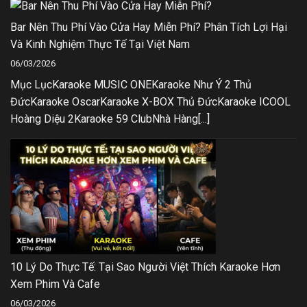
Bar Nên Thu Phí Vào Cửa Hay Miễn Phí? Phân Tích Lợi Hại
Và Kinh Nghiệm Thực Tế Tại Việt Nam
06/03/2026
Mục LụcKaraoke MUSIC ONEKaraoke Như Ý 2 Thủ
ĐứcKaraoke OscarKaraoke X-BOX Thủ ĐứcKaraoke ICOOL
Hoàng Diệu 2Karaoke 59 ClubNhà Hàng[...]
10 Lý Do Thực Tế: Tại Sao Người Việt Thích Karaoke Hơn
Xem Phim Và Cafe
06/03/2026