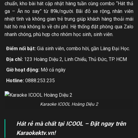
chuẩn, kho bài hát cập nhật hàng tuần cùng combo “Hát thả
ga – Ăn no say” từ 89k/người. Bãi đỗ xe rộng, nhân viên
nhiệt tình và không gian trẻ trung giúp khách hàng thoải mái
hát hò mà không lo về chi phí. Hệ thống đặt phòng qua Zalo
nhanh chóng, phù hợp cho nhóm học sinh, sinh viên.
Điểm nổi bật:
Giá sinh viên, combo hời, gần Làng Đại Học.
Địa chỉ:
123 Hoàng Diệu 2, Linh Chiểu, Thủ Đức, TP. HCM
Giờ hoạt động:
Mở cả ngày
Hotline:
0888.253.235
Karaoke ICOOL Hoàng Diệu 2
Hát rẻ mà chất tại ICOOL – Đặt ngay trên
Karaokektv.vn!