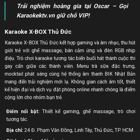
Trải nghiệm hoàng gia tại Oscar – Gọi
Karaokektv.vn giữ chỗ VIP!
Karaoke X-BOX Thủ Đức
Karaoke X-BOX Thủ Đức kết hợp gaming và âm nhạc, thu hút
giới trẻ với ghế massage, bàn cảm ứng và đèn RGB nhịp
điệu. Trò chơi karaoke tương tác biến buổi hát thành cuộc thi
gay cấn giữa các thành viên. Menu trà sữa đặc trưng,
mocktail phát sáng cùng hệ thống âm thanh BIK Nhật Bản
mang đến trải nghiệm mới lạ. Không gian cách âm tốt, thiết
kế hiện đại và dịch vụ đặt phòng online nhanh chóng là điểm
cộng lớn cho nhóm bạn trẻ.
Điểm nổi bật:
Thiết kế gaming, ghế massage, trò chơi
tương tác.
Địa chỉ:
24 Đ. Phạm Văn Đồng, Linh Tây, Thủ Đức, TP. HCM