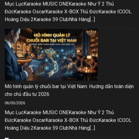
Mục LụcKaraoke MUSIC ONEKaraoke Như Ý 2 Thủ
ĐứcKaraoke OscarKaraoke X-BOX Thủ ĐứcKaraoke ICOOL
Hoàng Diệu 2Karaoke 59 ClubNhà Hàng[...]
Mô hình quản lý chuỗi bar tại Việt Nam: Hướng dẫn toàn diện
cho chủ đầu tư 2026
06/03/2026
Mục LụcKaraoke MUSIC ONEKaraoke Như Ý 2 Thủ
ĐứcKaraoke OscarKaraoke X-BOX Thủ ĐứcKaraoke ICOOL
Hoàng Diệu 2Karaoke 59 ClubNhà Hàng[...]