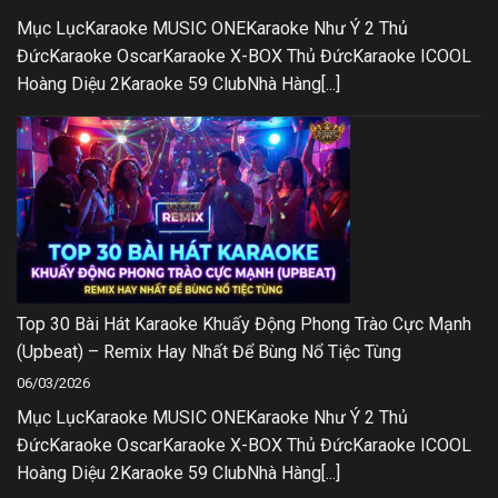
Mục LụcKaraoke MUSIC ONEKaraoke Như Ý 2 Thủ
ĐứcKaraoke OscarKaraoke X-BOX Thủ ĐứcKaraoke ICOOL
Hoàng Diệu 2Karaoke 59 ClubNhà Hàng[...]
Top 30 Bài Hát Karaoke Khuấy Động Phong Trào Cực Mạnh
(Upbeat) – Remix Hay Nhất Để Bùng Nổ Tiệc Tùng
06/03/2026
Mục LụcKaraoke MUSIC ONEKaraoke Như Ý 2 Thủ
ĐứcKaraoke OscarKaraoke X-BOX Thủ ĐứcKaraoke ICOOL
Hoàng Diệu 2Karaoke 59 ClubNhà Hàng[...]