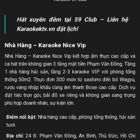
Hát xuyên đêm tại 59 Club – Liên hệ
Karaokektv.vn đặt lịch!
Nhà Hàng – Karaoke Nice Vip
Nhà Hàng – Karaoke Nice Vip kết hợp ẩm thực cao cấp và
ca hát trên không gian 3 tầng mặt tiền Phạm Văn Đồng. Tầng
1 nhà hàng hải sản, tầng 2-3 karaoke VIP với phòng tổng
thống 50m2. Thực đơn 300 món từ sashimi đến bò Wagyu,
rượu vang nhập khẩu cùng âm thanh Bose cao cấp. Dịch vụ
đặt tiệc trọn gói, bãi đỗ xe riêng và không gian sang trọng
phù hợp doanh nhân, sự kiện lớn.
Điểm nổi bật:
Nhà hàng cao cấp, phòng tổng thống, hải sản
tươi.
Địa chỉ:
24 Đ. Phạm Văn Đồng, An Bình, Thủ Đức, Hồ Chí