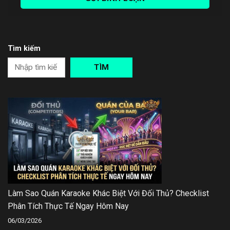
Tìm kiếm
TÌM
Làm Sao Quán Karaoke Khác Biệt Với Đối Thủ? Checklist
Phân Tích Thực Tế Ngay Hôm Nay
06/03/2026