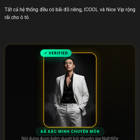
Tất cả hệ thống đều có bãi đỗ riêng, ICOOL và Nice Vip rộng
rãi cho ô tô.
✓ VERIFIED
ĐÃ XÁC MINH CHUYÊN MÔN
Nội dung được kiểm duyệt bởi chuyên gia Nightlife