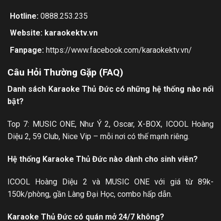
Hotline:
0888.253.235
Website:
karaokektv.vn
Fanpage:
https://www.facebook.com/karaokektv.vn/
Câu Hỏi Thường Gặp (FAQ)
Danh sách Karaoke Thủ Đức có những hệ thống nào nổi
bật?
Top 7: MUSIC ONE, Như Ý 2, Oscar, X-BOX, ICOOL Hoàng
Diệu 2, 59 Club, Nice Vip – mỗi nơi có thế mạnh riêng.
Hệ thống Karaoke Thủ Đức nào dành cho sinh viên?
ICOOL Hoàng Diệu 2 và MUSIC ONE với giá từ 89k-
150k/phòng, gần Làng Đại Học, combo hấp dẫn.
Karaoke Thủ Đức có quán mở 24/7 không?