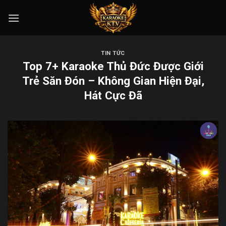
Skip
to
content
TIN TỨC
Top 7+ Karaoke Thủ Đức Được Giới
Trẻ Săn Đón – Không Gian Hiện Đại,
Hát Cực Đã