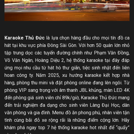
Karaoke Thủ Đức
là lựa chọn hàng đầu cho mọi tín đồ ca
hát tại khu vực phía Đông Sài Gòn. Với hơn 50 quán lớn nhỏ
tập trung dọc các tuyến đường chính như Phạm Văn Đồng,
Võ Văn Ngân, Hoàng Diệu 2, hệ thống karaoke tại đây đáp
ứng mọi nhu cầu từ hát hò thư giãn, tiệc sinh nhật đến liên
hoan công ty. Năm 2025, xu hướng karaoke kết hợp nhà
hàng, phòng thu mini và đặt phòng online đang lên ngôi. Từ
phòng VIP sang trọng với âm thanh JBL khủng, màn LED 4K
đến phòng giá sinh viên chỉ 89k/giờ, Karaoke Thủ Đức mang
đến trải nghiệm đa dạng cho sinh viên Làng Đại Học, dân
văn phòng và gia đình. Menu đồ ăn phong phú, nhân viên tận
tình cùng bãi đỗ xe rộng rãi là những điểm cộng lớn. Hãy
khám phá ngay top 7 hệ thống karaoke hot nhất để “quẩy”