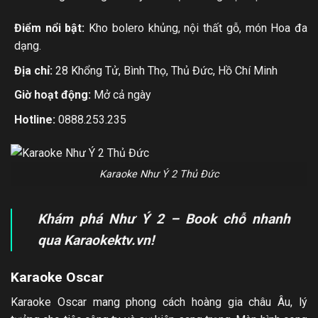
Điểm nổi bật:
Kho bolero khủng, nội thất gỗ, món Hoa đa
dạng.
Địa chỉ:
28 Khổng Tử, Bình Thọ, Thủ Đức, Hồ Chí Minh
Giờ hoạt động:
Mở cả ngày
Hotline:
0888.253.235
Karaoke Như Ý 2 Thủ Đức
Khám phá Như Ý 2 – Book chỗ nhanh
qua Karaokektv.vn!
Karaoke Oscar
Karaoke Oscar mang phong cách hoàng gia châu Âu, lý