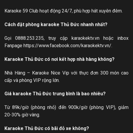
Karaoke 59 Club hoạt động 24/7, phù hợp hát xuyên đêm.
Cách đặt phòng karaoke Thủ Đức nhanh nhất?
Gọi 0888.253.235, truy cập karaokektv.vn hoặc inbox
Fanpage
https://www.facebook.com/karaokektv.vn/
.
Karaoke Thủ Đức có nơi kết hợp nhà hàng không?
Nhà Hàng – Karaoke Nice Vip với thực đơn 300 món cao
cấp và phòng VIP rộng lớn.
Giá karaoke Thủ Đức trung bình là bao nhiêu?
Từ 89k/giờ (phòng nhỏ) đến 900k/giờ (phòng VIP), giảm
20-30% giờ vàng.
Karaoke Thủ Đức có bãi đỗ xe không?