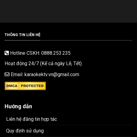
THÔNG TIN LIÊN HỆ
Hotline CSKH: 0888.253.235
Hoạt động 24/7 (Kể cả ngày Lễ, Tết).
Email: karaokektv.vn@gmail.com
Hướng dẫn
Liên hệ đăng tin hợp tác
Quy định sử dụng