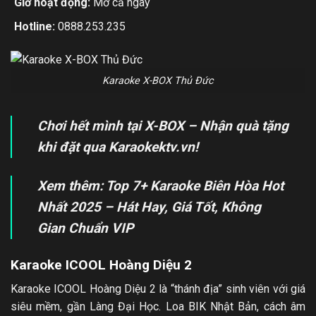
Giờ hoạt động:
Mở cả ngày
Hotline:
0888.253.235
Karaoke X-BOX Thủ Đức
Chơi hết mình tại X-BOX – Nhận quà tặng
khi đặt qua Karaokektv.vn!
Xem thêm: Top 7+
Karaoke Biên Hòa
Hot
Nhất 2025 – Hát Hay, Giá Tốt, Không
Gian Chuẩn VIP
Karaoke ICOOL Hoàng Diệu 2
Karaoke ICOOL Hoàng Diệu 2 là “thánh địa” sinh viên với giá
siêu mềm, gần Làng Đại Học. Loa BIK Nhật Bản, cách âm