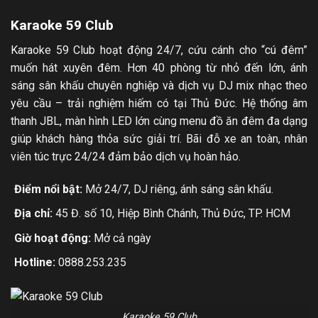
Karaoke 59 Club
Karaoke 59 Club hoạt động 24/7, cứu cánh cho “cú đêm”
muốn hát xuyên đêm. Hơn 40 phòng từ nhỏ đến lớn, ánh
sáng sân khấu chuyên nghiệp và dịch vụ DJ mix nhạc theo
yêu cầu – trải nghiệm hiếm có tại Thủ Đức. Hệ thống âm
thanh JBL, màn hình LED lớn cùng menu đồ ăn đêm đa dạng
giúp khách hàng thỏa sức giải trí. Bãi đỗ xe an toàn, nhân
viên túc trực 24/24 đảm bảo dịch vụ hoàn hảo.
Điểm nổi bật:
Mở 24/7, DJ riêng, ánh sáng sân khấu.
Địa chỉ:
45 Đ. số 10, Hiệp Bình Chánh, Thủ Đức, TP. HCM
Giờ hoạt động:
Mở cả ngày
Hotline:
0888.253.235
Karaoke 59 Club