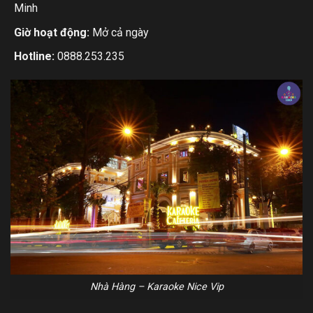
Minh
Giờ hoạt động:
Mở cả ngày
Hotline:
0888.253.235
Nhà Hàng – Karaoke Nice Vip