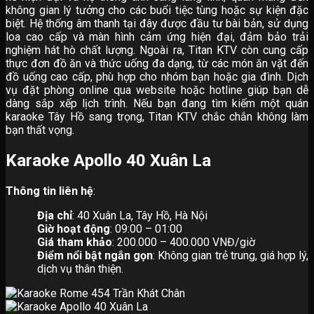
không gian lý tưởng cho các buổi tiệc tùng hoặc sự kiện đặc
biệt. Hệ thống âm thanh tại đây được đầu tư bài bản, sử dụng
loa cao cấp và màn hình cảm ứng hiện đại, đảm bảo trải
nghiệm hát hò chất lượng. Ngoài ra, Titan KTV còn cung cấp
thực đơn đồ ăn và thức uống đa dạng, từ các món ăn vặt đến
đồ uống cao cấp, phù hợp cho nhóm bạn hoặc gia đình. Dịch
vụ đặt phòng online qua website hoặc hotline giúp bạn dễ
dàng sắp xếp lịch trình. Nếu bạn đang tìm kiếm một quán
karaoke Tây Hồ sang trọng, Titan KTV chắc chắn không làm
bạn thất vọng.
Karaoke Apollo 40 Xuân La
Thông tin liên hệ
:
Địa chỉ
: 40 Xuân La, Tây Hồ, Hà Nội
Giờ hoạt động
: 09:00 – 01:00
Giá tham khảo
: 200.000 – 400.000 VNĐ/giờ
Điểm nổi bật ngắn gọn
: Không gian trẻ trung, giá hợp lý,
dịch vụ thân thiện.