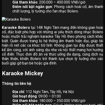
Giá tham khảo
: 200.000 – 400.000 VNĐ/giờ
Điểm nổi bật ngắn gọn
: Phong cách hoài cổ, âm thanh
chất lượng, lý tưởng cho fan nhạc Bolero.
Karaoke Bolero
tại 148 Nghi Tàm mang đến không gian hoài
cổ, đặc biệt phù hợp với những ai yêu thích dòng nhạc Bolero
hoặc muốn trải nghiệm karaoke Tây Hồ theo phong cách khác
biệt. Quán được trang bị hệ thống âm thanh hiện đại, giúp tái
hiện rõ nét các ca khúc trữ tình. Không gian tại đây được thiết
kế ấm cúng, với ánh sáng dịu nhẹ và nội thất mang hơi hướng
cổ điển. Thực đơn đồ ăn và thức uống đa dạng, cùng dịch vụ
thân thiện, khiến Bolero trở thành lựa chọn lý tưởng cho các
buổi gặp gỡ bạn bè hoặc gia đình.
Karaoke Mickey
Thông tin liên hệ
:
Địa chỉ
: 112 Nghi Tàm, Tây Hồ, Hà Nội
Giờ hoạt động
: 09:00 – 01:00
Giá tham khảo
: 180.000 – 350.000 VNĐ/giờ