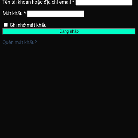
Tên tài khoản hoặc địa chỉ email
*
Mật khẩu
*
Ghi nhớ mật khẩu
Đăng nhập
Quên mật khẩu?