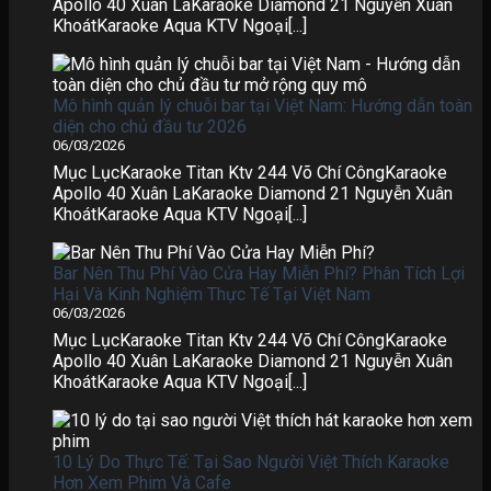
Apollo 40 Xuân LaKaraoke Diamond 21 Nguyễn Xuân
KhoátKaraoke Aqua KTV Ngoại[...]
Mô hình quản lý chuỗi bar tại Việt Nam: Hướng dẫn toàn
diện cho chủ đầu tư 2026
06/03/2026
Mục LụcKaraoke Titan Ktv 244 Võ Chí CôngKaraoke
Apollo 40 Xuân LaKaraoke Diamond 21 Nguyễn Xuân
KhoátKaraoke Aqua KTV Ngoại[...]
Bar Nên Thu Phí Vào Cửa Hay Miễn Phí? Phân Tích Lợi
Hại Và Kinh Nghiệm Thực Tế Tại Việt Nam
06/03/2026
Mục LụcKaraoke Titan Ktv 244 Võ Chí CôngKaraoke
Apollo 40 Xuân LaKaraoke Diamond 21 Nguyễn Xuân
KhoátKaraoke Aqua KTV Ngoại[...]
10 Lý Do Thực Tế: Tại Sao Người Việt Thích Karaoke
Hơn Xem Phim Và Cafe