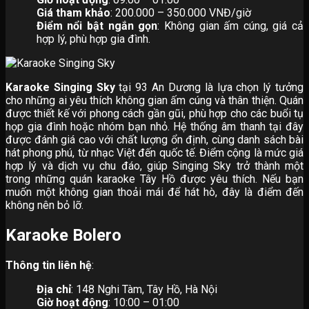
Giá tham khảo
: 200.000 – 350.000 VNĐ/giờ
Điểm nổi bật ngắn gọn
: Không gian ấm cúng, giá cả
hợp lý, phù hợp gia đình.
Karaoke Singing Sky
tại 93 An Dương là lựa chọn lý tưởng
cho những ai yêu thích không gian ấm cúng và thân thiện. Quán
được thiết kế với phong cách gần gũi, phù hợp cho các buổi tụ
họp gia đình hoặc nhóm bạn nhỏ. Hệ thống âm thanh tại đây
được đánh giá cao với chất lượng ổn định, cùng danh sách bài
hát phong phú, từ nhạc Việt đến quốc tế. Điểm cộng là mức giá
hợp lý và dịch vụ chu đáo, giúp Singing Sky trở thành một
trong những quán karaoke Tây Hồ được yêu thích. Nếu bạn
muốn một không gian thoải mái để hát hò, đây là điểm đến
không nên bỏ lỡ.
Karaoke Bolero
Thông tin liên hệ
:
Địa chỉ
: 148 Nghi Tàm, Tây Hồ, Hà Nội
Giờ hoạt động
: 10:00 – 01:00