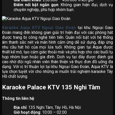
Điểm nổi bật ngắn gọn
: Không gian hiện đại, dịch vụ
chuyên nghiệp, phù hợp nhóm bạn.
Karaoke Aqua KTV Ngoại Giao Đoàn
tại khu Ngoại Giao
Đoàn mang đến không gian giải trí hiện đại với các phòng hát
được trang bị công nghệ tiên tiến. Quán nổi bật với hệ thống
âm thanh sắc nét và màn hình cảm ứng dễ sử dụng, đáp ứng
nhu cầu hát hò của mọi lứa tuổi. Không gian tại Aqua được
thiết kế mở, tạo cảm giác thoải mái và phù hợp cho các buổi tụ
họp nhóm bạn hoặc gia đình. Dịch vụ tại đây được đánh giá
cao nhờ đội ngũ nhân viên thân thiện và thực đơn đồ uống đa
dạng. Với vị trí thuận lợi tại khu Ngoại Giao Đoàn, Aqua KTV là
lựa chọn tuyệt vời cho những ai muốn trải nghiệm karaoke Tây
Hồ chất lượng.
Karaoke Palace KTV 135 Nghi Tàm
Thông tin liên hệ
:
Địa chỉ
: 135 Nghi Tàm, Tây Hồ, Hà Nội
Giờ hoạt động
: 10:00 – 02:00