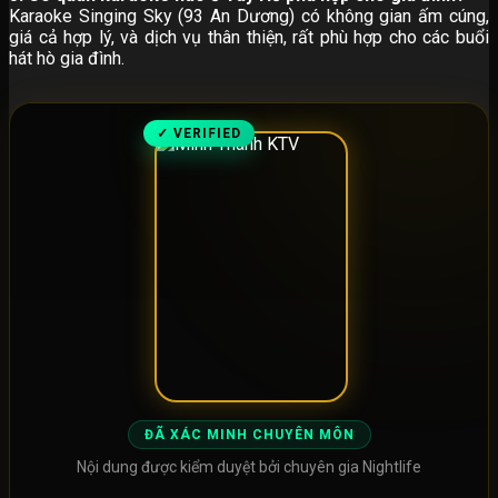
Karaoke Singing Sky (93 An Dương) có không gian ấm cúng,
giá cả hợp lý, và dịch vụ thân thiện, rất phù hợp cho các buổi
hát hò gia đình.
✓ VERIFIED
ĐÃ XÁC MINH CHUYÊN MÔN
Nội dung được kiểm duyệt bởi chuyên gia Nightlife