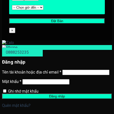
×
0888253235
Đăng nhập
Tên tài khoản hoặc địa chỉ email
*
Mật khẩu
*
Ghi nhớ mật khẩu
Đăng nhập
Quên mật khẩu?