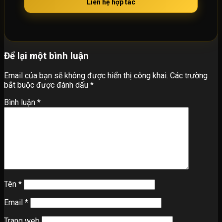
Liên hệ hợp tác
Để lại một bình luận
Email của bạn sẽ không được hiển thị công khai.
Các trường
bắt buộc được đánh dấu
*
Bình luận
*
Tên
*
Email
*
Trang web