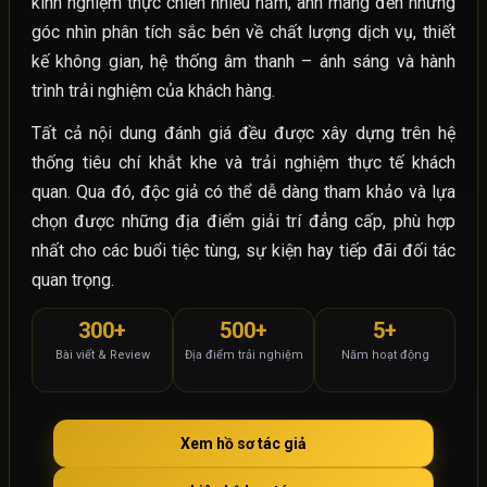
kinh nghiệm thực chiến nhiều năm, anh mang đến những
góc nhìn phân tích sắc bén về chất lượng dịch vụ, thiết
kế không gian, hệ thống âm thanh – ánh sáng và hành
trình trải nghiệm của khách hàng.
Tất cả nội dung đánh giá đều được xây dựng trên hệ
thống tiêu chí khắt khe và trải nghiệm thực tế khách
quan. Qua đó, độc giả có thể dễ dàng tham khảo và lựa
chọn được những địa điểm giải trí đẳng cấp, phù hợp
nhất cho các buổi tiệc tùng, sự kiện hay tiếp đãi đối tác
quan trọng.
300+
500+
5+
Bài viết & Review
Địa điểm trải nghiệm
Năm hoạt động
Xem hồ sơ tác giả