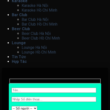
Karaoke
Karaoke Hà Nội
Karaoke Hồ Chí Minh
Bar Club
Bar Club Hà Nội
Bar Club Hồ Chí Minh
Beer Club
Beer Club Hà Nội
Beer Club Hồ Chí Minh
Lounge
Lounge Hà Nội
Lounge Hồ Chí Minh
Tin Tức
Hợp Tác