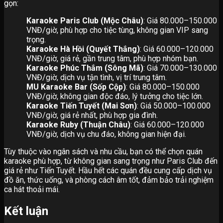
gọn:
Karaoke Paris Club (Mộc Châu)
: Giá 80.000–150.000
VNĐ/giờ, phù hợp cho tiệc tùng, không gian VIP sang
trọng.
Karaoke Hà Hồi (Quyết Thắng)
: Giá 60.000–120.000
VNĐ/giờ, giá rẻ, gần trung tâm, phù hợp nhóm bạn.
Karaoke Phúc Thắm (Sông Mã)
: Giá 70.000–130.000
VNĐ/giờ, dịch vụ tận tình, vị trí trung tâm.
MU Karaoke Bar (Sốp Cộp)
: Giá 80.000–150.000
VNĐ/giờ, không gian độc đáo, lý tưởng cho tiệc lớn.
Karaoke Tiến Tuyết (Mai Sơn)
: Giá 50.000–100.000
VNĐ/giờ, giá rẻ nhất, phù hợp gia đình.
Karaoke Ruby (Thuận Châu)
: Giá 60.000–120.000
VNĐ/giờ, dịch vụ chu đáo, không gian hiện đại.
Tùy thuộc vào ngân sách và nhu cầu, bạn có thể chọn quán
karaoke phù hợp, từ không gian sang trọng như Paris Club đến
giá rẻ như Tiến Tuyết. Hầu hết các quán đều cung cấp dịch vụ
đồ ăn, thức uống, và phòng cách âm tốt, đảm bảo trải nghiệm
ca hát thoải mái.
Kết luận