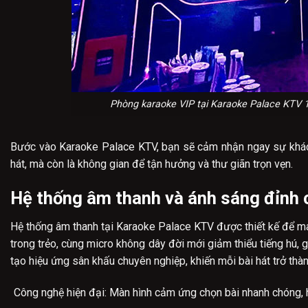
Phòng karaoke VIP tại Karaoke Palace KTV 13
Bước vào Karaoke Palace KTV, bạn sẽ cảm nhận ngay sự khác biệ
hát, mà còn là không gian để tận hưởng và thư giãn trọn vẹn.
Hệ thống âm thanh và ánh sáng đỉnh 
Hệ thống âm thanh tại Karaoke Palace KTV được thiết kế để m
trong trẻo, cùng micro không dây đời mới giảm thiểu tiếng hú,
tạo hiệu ứng sân khấu chuyên nghiệp, khiến mỗi bài hát trở thàn
Công nghệ hiện đại: Màn hình cảm ứng chọn bài nhanh chóng, hỗ