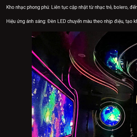
Kho nhạc phong phú: Liên tục cập nhật từ nhạc trẻ, bolero, đế
Hiệu ứng ánh sáng: Đèn LED chuyển màu theo nhịp điệu, tạo kh