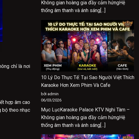
Không gian hoàng gia đầy cảm hứngHệ
thống âm thanh và ánh sáng[...]
ông chỉ là nơi
10 Lý Do Thực Tế: Tại Sao Người Việt Thích
Karaoke Hơn Xem Phim Và Cafe
bởi admin
06/03/2026
kết hợp âm cao
Mục LụcKaraoke Palace KTV Nghi Tàm –
g bộ theo nhạc
Không gian hoàng gia đầy cảm hứngHệ
thống âm thanh và ánh sáng[...]