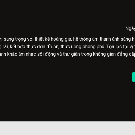
Ngà
sang trọng với thiết kế hoàng gia, hệ thống âm thanh ánh sáng h
ãi, kết hợp thực đơn đồ ăn, thức uống phong phú. Tọa lạc tại vị t
ảnh khắc âm nhạc sôi động và thư giãn trong không gian đẳng cấ