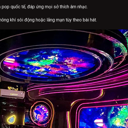
n pop quốc tế, đáp ứng mọi sở thích âm nhạc.
ông khí sôi động hoặc lãng mạn tùy theo bài hát.