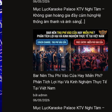
06/03/2026
Mục LụcKaraoke Palace KTV Nghi Tàm –
Không gian hoàng gia đầy cảm hứngHệ
thống âm thanh và ánh sáng[...]
Bar Nên Thu Phí Vào Cửa Hay Miễn Phí?
Phân Tích Lợi Hại Và Kinh Nghiệm Thực Tế
Tại Việt Nam
bởi admin
06/03/2026
Mục LụcKaraoke Palace KTV Nghi Tàm –