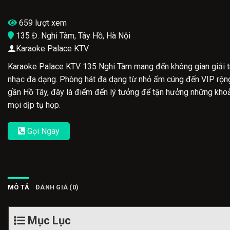
659 lượt xem
135 Đ. Nghi Tàm, Tây Hồ, Hà Nội
Karaoke Palace KTV
Karaoke Palace KTV 135 Nghi Tàm mang đến không gian giải trí 
nhạc đa dạng. Phòng hát đa dạng từ nhỏ ấm cúng đến VIP rộng r
gần Hồ Tây, đây là điểm đến lý tưởng để tận hưởng những kho
mọi dịp tụ họp.
Gọi Ngay
MÔ TẢ
ĐÁNH GIÁ (0)
Mục Lục