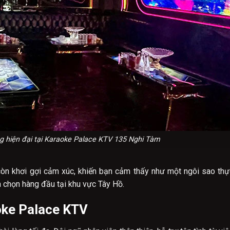
g hiện đại tại Karaoke Palace KTV 135 Nghi Tàm
còn khơi gợi cảm xúc, khiến bạn cảm thấy như một ngôi sao thự
a chọn hàng đầu tại khu vực Tây Hồ.
aoke Palace KTV