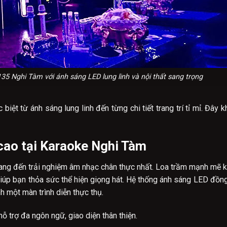
5 Nghi Tàm với ánh sáng LED lung linh và nội thất sang trọng
t từ ánh sáng lung linh đến từng chi tiết trang trí tỉ mỉ. Đây kh
cao tại Karaoke Nghi Tàm
ang đến trải nghiệm âm nhạc chân thực nhất. Loa trầm mạnh mẽ 
 giúp bạn thỏa sức thể hiện giọng hát. Hệ thống ánh sáng LED đồn
h một màn trình diễn thực thụ.
 trợ đa ngôn ngữ, giao diện thân thiện.