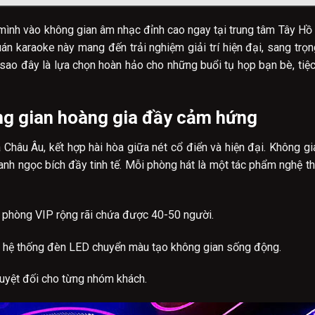
ình vào không gian âm nhạc đỉnh cao ngay tại trung tâm Tây Hồ
uán karaoke này mang đến trải nghiệm giải trí hiện đại, sang trọn
sao đây là lựa chọn hoàn hảo cho những buổi tụ họp bạn bè, tiệc
g gian hoàng gia đầy cảm hứng
 Châu Âu, kết hợp hài hòa giữa nét cổ điển và hiện đại. Không 
xanh ngọc bích đầy tinh tế. Mỗi phòng hát là một tác phẩm nghệ t
 phòng VIP rộng rãi chứa được 40-50 người.
i, hệ thống đèn LED chuyển màu tạo không gian sống động.
uyệt đối cho từng nhóm khách.