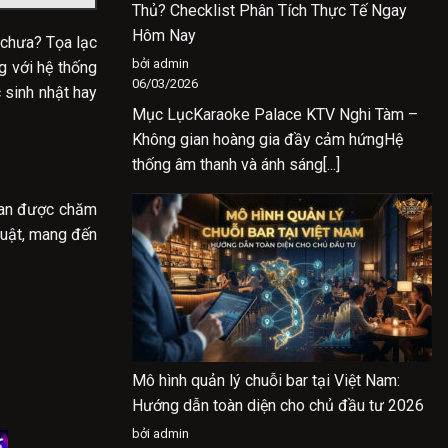
Thủ? Checklist Phân Tích Thực Tế Ngay
Hôm Nay
 chưa? Tọa lạc
bởi admin
g với hệ thống
06/03/2026
 sinh nhật hay
Mục LụcKaraoke Palace KTV Nghi Tàm –
Không gian hoàng gia đầy cảm hứngHệ
thống âm thanh và ánh sáng[...]
gian được chăm
huật, mang đến
Mô hình quản lý chuỗi bar tại Việt Nam:
Hướng dẫn toàn diện cho chủ đầu tư 2026
bởi admin