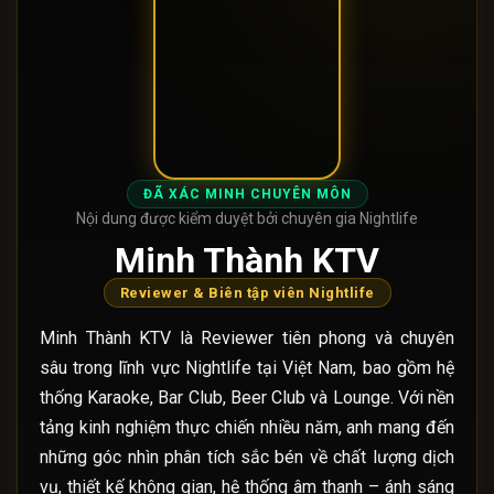
ĐÃ XÁC MINH CHUYÊN MÔN
Nội dung được kiểm duyệt bởi chuyên gia Nightlife
Minh Thành KTV
Reviewer & Biên tập viên Nightlife
Minh Thành KTV là Reviewer tiên phong và chuyên
sâu trong lĩnh vực Nightlife tại Việt Nam, bao gồm hệ
thống Karaoke, Bar Club, Beer Club và Lounge. Với nền
tảng kinh nghiệm thực chiến nhiều năm, anh mang đến
những góc nhìn phân tích sắc bén về chất lượng dịch
vụ, thiết kế không gian, hệ thống âm thanh – ánh sáng