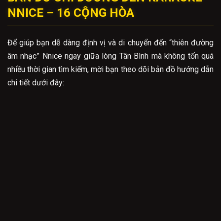
NNICE – 16 CỘNG HÒA
Để giúp bạn dễ dàng định vị và di chuyển đến “thiên đường
âm nhạc” Nnice ngay giữa lòng Tân Bình mà không tốn quá
nhiều thời gian tìm kiếm, mời bạn theo dõi bản đồ hướng dẫn
chi tiết dưới đây: