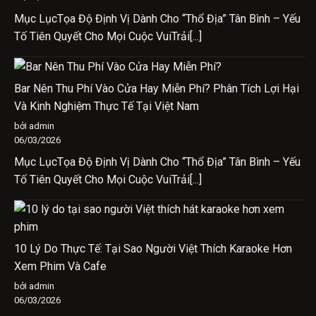
Mục LụcTọa Độ Định Vị Dành Cho “Thổ Địa” Tân Bình – Yếu
Tố Tiên Quyết Cho Mọi Cuộc VuiTrải[...]
Bar Nên Thu Phí Vào Cửa Hay Miễn Phí? Phân Tích Lợi Hại
Và Kinh Nghiệm Thực Tế Tại Việt Nam
bởi admin
06/03/2026
Mục LụcTọa Độ Định Vị Dành Cho “Thổ Địa” Tân Bình – Yếu
Tố Tiên Quyết Cho Mọi Cuộc VuiTrải[...]
10 Lý Do Thực Tế: Tại Sao Người Việt Thích Karaoke Hơn
Xem Phim Và Cafe
bởi admin
06/03/2026