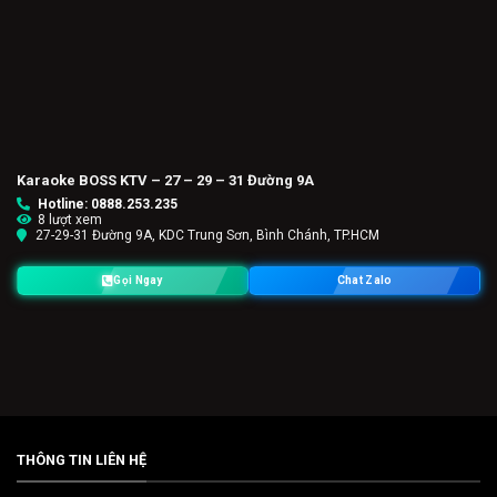
Karaoke BOSS KTV – 27 – 29 – 31 Đường 9A
Hotline: 0888.253.235
8 lượt xem
27-29-31 Đường 9A, KDC Trung Sơn, Bình Chánh, TP.HCM
Gọi Ngay
Chat Zalo
THÔNG TIN LIÊN HỆ