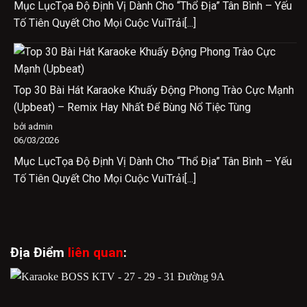
Mục LụcTọa Độ Định Vị Dành Cho “Thổ Địa” Tân Bình – Yếu
Tố Tiên Quyết Cho Mọi Cuộc VuiTrải[...]
Top 30 Bài Hát Karaoke Khuấy Động Phong Trào Cực Mạnh
(Upbeat) – Remix Hay Nhất Để Bùng Nổ Tiệc Tùng
bởi admin
06/03/2026
Mục LụcTọa Độ Định Vị Dành Cho “Thổ Địa” Tân Bình – Yếu
Tố Tiên Quyết Cho Mọi Cuộc VuiTrải[...]
Địa Điểm
liên quan
: