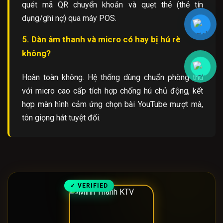
quét mã QR chuyển khoản và quẹt thẻ (thẻ tín
dụng/ghi nợ) qua máy POS.
5. Dàn âm thanh và micro có hay bị hú rè
không?
Hoàn toàn không. Hệ thống dùng chuẩn phòng thu
với micro cao cấp tích hợp chống hú chủ động, kết
hợp màn hình cảm ứng chọn bài YouTube mượt mà,
tôn giọng hát tuyệt đối.
✓ VERIFIED