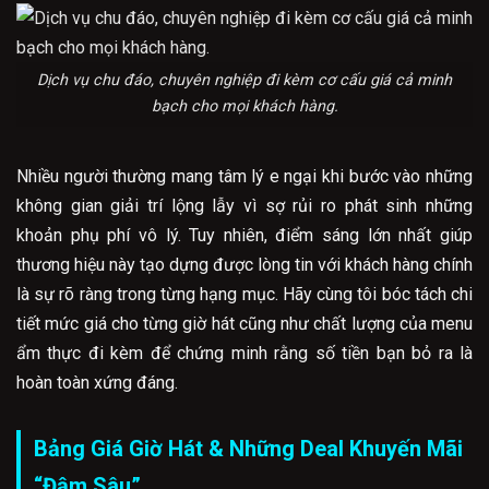
Dịch vụ chu đáo, chuyên nghiệp đi kèm cơ cấu giá cả minh
bạch cho mọi khách hàng.
Nhiều người thường mang tâm lý e ngại khi bước vào những
không gian giải trí lộng lẫy vì sợ rủi ro phát sinh những
khoản phụ phí vô lý. Tuy nhiên, điểm sáng lớn nhất giúp
thương hiệu này tạo dựng được lòng tin với khách hàng chính
là sự rõ ràng trong từng hạng mục. Hãy cùng tôi bóc tách chi
tiết mức giá cho từng giờ hát cũng như chất lượng của menu
ẩm thực đi kèm để chứng minh rằng số tiền bạn bỏ ra là
hoàn toàn xứng đáng.
Bảng Giá Giờ Hát & Những Deal Khuyến Mãi
“Đậm Sâu”