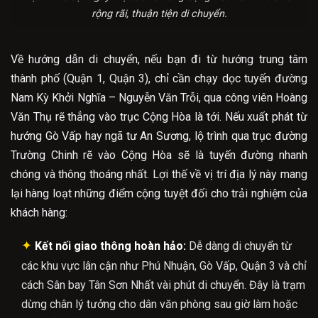
rộng rãi, thuận tiện di chuyển.
Về hướng dẫn di chuyển, nếu bạn đi từ hướng trung tâm
thành phố (Quận 1, Quận 3), chỉ cần chạy dọc tuyến đường
Nam Kỳ Khởi Nghĩa – Nguyễn Văn Trỗi, qua công viên Hoàng
Văn Thụ rẽ thẳng vào trục Cộng Hòa là tới. Nếu xuất phát từ
hướng Gò Vấp hay ngã tư An Sương, lộ trình qua trục đường
Trường Chinh rẽ vào Cộng Hòa sẽ là tuyến đường nhanh
chóng và thông thoáng nhất. Lợi thế về vị trí địa lý này mang
lại hàng loạt những điểm cộng tuyệt đối cho trải nghiệm của
khách hàng:
✦
Kết nối giao thông hoàn hảo:
Dễ dàng di chuyển từ
các khu vực lân cận như Phú Nhuận, Gò Vấp, Quận 3 và chỉ
cách Sân bay Tân Sơn Nhất vài phút di chuyển. Đây là trạm
dừng chân lý tưởng cho dân văn phòng sau giờ làm hoặc