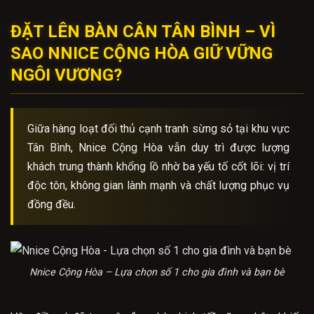
ĐẶT LÊN BÀN CÂN TÂN BÌNH – VÌ
SAO NNICE CỘNG HÒA GIỮ VỮNG
NGÔI VƯƠNG?
Giữa hàng loạt đối thủ cạnh tranh sừng sỏ tại khu vực
Tân Bình, Nnice Cộng Hòa vẫn duy trì được lượng
khách trung thành khổng lồ nhờ ba yếu tố cốt lõi: vị trí
độc tôn, không gian lành mạnh và chất lượng phục vụ
đồng đều.
Nnice Cộng Hòa – Lựa chọn số 1 cho gia đình và bạn bè