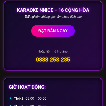
KARAOKE NNICE – 16 CỘNG HÒA
Trải nghiệm không gian âm nhạc đỉnh cao
ĐẶT BÀN NGAY
Hoặc liên hệ Hotline:
0888 253 235
GIỜ HOẠT ĐỘNG:
Thứ 2:
08:00 – 00:00