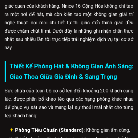
giác quan của khách hàng. Nnice 16 Cộng Hòa không chỉ tạo
ra một nơi để hát, mà còn kiến tạo một không gian giải trí
nghệ thuật, nơi mọi chi tiết từ thị giác đến thính giác đều
được chăm chút tỉ mỉ. Dưới đây là những ghi nhận chân thực
nhất sau nhiều lần tôi trực tiếp trải nghiệm dịch vụ tại cơ sở
này.
Thiết Kế Phòng Hát & Không Gian Ánh Sáng:
Giao Thoa Giữa Gia Đình & Sang Trọng
Sức chứa của toàn bộ cơ sở lên đến khoảng 200 khách cùng
lúc, được phân bổ khéo léo qua các hạng phòng khác nhau
để phục vụ sát sao và mang lại sự thoải mái nhất cho từng
tệp khách hàng:
✦
Phòng Tiêu Chuẩn (Standard):
Không gian ấm cúng,