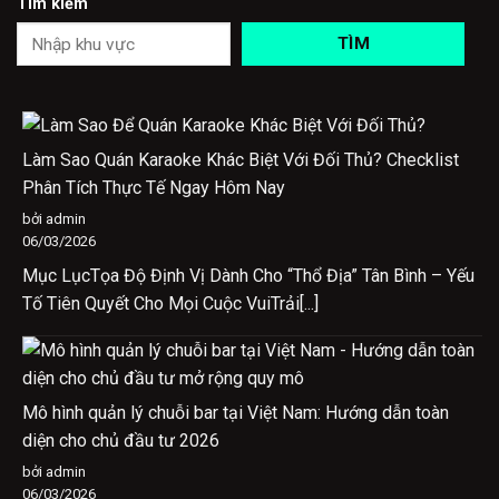
Tìm kiếm
TÌM
Làm Sao Quán Karaoke Khác Biệt Với Đối Thủ? Checklist
Phân Tích Thực Tế Ngay Hôm Nay
bởi admin
06/03/2026
Mục LụcTọa Độ Định Vị Dành Cho “Thổ Địa” Tân Bình – Yếu
Tố Tiên Quyết Cho Mọi Cuộc VuiTrải[...]
Mô hình quản lý chuỗi bar tại Việt Nam: Hướng dẫn toàn
diện cho chủ đầu tư 2026
bởi admin
06/03/2026