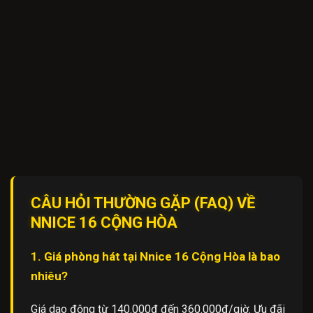
CÂU HỎI THƯỜNG GẶP (FAQ) VỀ
NNICE 16 CỘNG HÒA
1. Giá phòng hát tại Nnice 16 Cộng Hòa là bao
nhiêu?
Giá dao động từ 140.000đ đến 360.000đ/giờ. Ưu đãi