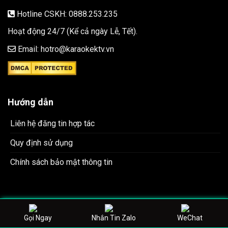
Hotline CSKH: 0888.253.235
Hoạt động 24/7 (Kể cả ngày Lễ, Tết).
Email: hotro@karaokektv.vn
Hướng dẫn
Liên hệ đăng tin hợp tác
Quy định sử dụng
Chính sách bảo mật thông tin
Về Karaoke KTV
Gọi Ngay
Nhắn Tin Zalo
WeChat
Toplist