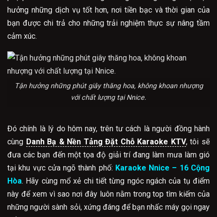
hưởng những dịch vụ tốt hơn, nơi tiền bạc và thời gian của
bạn được chi trả cho những trải nghiệm thực sự nâng tầm
cảm xúc.
Tận hưởng những phút giây thăng hoa, không khoan nhượng
với chất lượng tại Nnice.
Đó chính là lý do hôm nay, trên tư cách là người đồng hành
cùng
Danh Bạ & Nền Tảng Đặt Chỗ Karaoke KTV
, tôi sẽ
đưa các bạn đến một tọa độ giải trí đang làm mưa làm gió
tại khu vực cửa ngõ thành phố:
Karaoke Nnice – 16 Cộng
Hòa
. Hãy cùng mổ xẻ chi tiết từng ngóc ngách của tụ điểm
này để xem vì sao nơi đây luôn nằm trong top tìm kiếm của
những người sành sỏi, xứng đáng để bạn nhấc máy gọi ngay