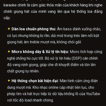
karaoke chính là cảm giác thỏa mãn của khách hàng khi nghe
chính giọng hát của mình vang lên qua hệ thống loa đẳng
cấp:
✦
Dàn loa chuẩn phòng thu:
Âm bass đánh xuống chắc,
có lực nhưng không bị rền; dải mid trong trẻo làm nổi bật
giọng hát; âm treble mượt mà, không chói gắt.
✦
Micro không dây & Xử lý tín hiệu:
Micro tích hợp công
nghệ chống hú cực tốt. Bộ xử lý tín hiệu (DSP) cân chỉnh
độ vang nịnh giọng, giúp che đi khuyết điểm và tôn lên
chất giọng tự nhiên.
✦
Hệ thống chọn bài hiện đại:
Màn hình cảm ứng điện
dung mượt mà. Kho nhạc online cập nhật liên tục, cho
phép tìm và hát trực tiếp từ dữ liệu khổng lồ của YouTube
với tốc độ load nhanh chóng.