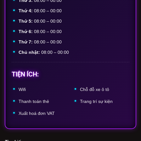
Thứ 3:
08:00 – 00:00
Thứ 4:
08:00 – 00:00
Thứ 5:
08:00 – 00:00
Thứ 6:
08:00 – 00:00
Thứ 7:
08:00 – 00:00
Chủ nhật:
08:00 – 00:00
TIỆN ÍCH:
Wifi
Chỗ
đỗ
xe
ô
tô
Thanh
toán
thẻ
Trang
trí
sự
kiện
Xuất
hoá
đơn
VAT