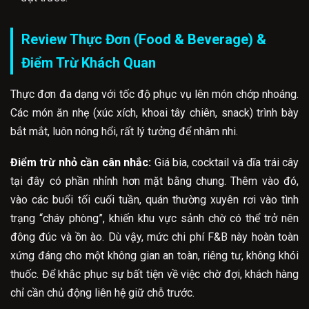
Review Thực Đơn (Food & Beverage) &
Điểm Trừ Khách Quan
Thực đơn đa dạng với tốc độ phục vụ lên món chớp nhoáng.
Các món ăn nhẹ (xúc xích, khoai tây chiên, snack) trình bày
bắt mắt, luôn nóng hổi, rất lý tưởng để nhâm nhi.
Điểm trừ nhỏ cần cân nhắc:
Giá bia, cocktail và dĩa trái cây
tại đây có phần nhỉnh hơn mặt bằng chung. Thêm vào đó,
vào các buổi tối cuối tuần, quán thường xuyên rơi vào tình
trạng “cháy phòng”, khiến khu vực sảnh chờ có thể trở nên
đông đúc và ồn ào. Dù vậy, mức chi phí F&B này hoàn toàn
xứng đáng cho một không gian an toàn, riêng tư, không khói
thuốc. Để khắc phục sự bất tiện về việc chờ đợi, khách hàng
chỉ cần chủ động liên hệ giữ chỗ trước.