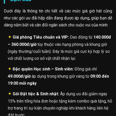
Dưới đây là thông tin chi tiết về các mức giá giờ hát cũng
như các gói ưu đãi hấp dẫn đang được áp dụng, giúp bạn dễ
dàng nắm bắt và cân đối ngân sách cho cuộc vui của mình:
✦
Giá phòng Tiêu chuẩn và VIP:
Dao động từ
140.000đ
– 360.000đ/giờ
tùy thuộc vào hạng phòng và khung giờ
(ngày thường/cuối tuần). Đây là mức giá cực kỳ hợp lý so
với chất lượng cơ sở vật chất nhận lại.
✦
Đặc quyền Học sinh – Sinh viên:
Đồng giá chỉ
49.000đ/giờ
áp dụng trong khung giờ vàng từ
09:00 đến
19:00 mỗi ngày
.
✦
Gói Đặt tiệc & Sinh nhật:
Áp dụng ưu đãi giảm ngay
15% trên tổng hóa đơn hoặc tặng kèm combo quà tặng, hỗ
trợ trang trí sự kiện chuyên nghiệp khi khách hàng liên hệ
đặt trước.