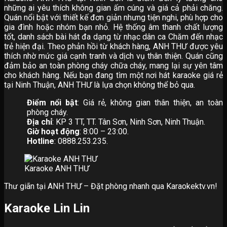
những ai yêu thích không gian ấm cúng và giá cả phải chăng.
Quán nổi bật với thiết kế đơn giản nhưng tiện nghi, phù hợp cho
gia đình hoặc nhóm bạn nhỏ. Hệ thống âm thanh chất lượng
tốt, danh sách bài hát đa dạng từ nhạc dân ca Chăm đến nhạc
trẻ hiện đại. Theo phản hồi từ khách hàng, ANH THƯ được yêu
thích nhờ mức giá cạnh tranh và dịch vụ thân thiện. Quán cũng
đảm bảo an toàn phòng cháy chữa cháy, mang lại sự yên tâm
cho khách hàng. Nếu bạn đang tìm một nơi hát karaoke giá rẻ
tại Ninh Thuận, ANH THƯ là lựa chọn không thể bỏ qua.
Điểm nổi bật
: Giá rẻ, không gian thân thiện, an toàn
phòng cháy.
Địa chỉ
: KP 3 TT, TT. Tân Sơn, Ninh Sơn, Ninh Thuận.
Giờ hoạt động
: 8:00 – 23:00.
Hotline
: 0888.253.235.
Karaoke ANH THƯ
Thư giãn tại ANH THƯ – Đặt phòng nhanh qua Karaokektv.vn!
Karaoke Lin Lin