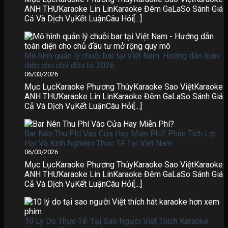
ANH THƯKaraoke Lin LinKaraoke Đêm GaLaSo Sánh Giá
Cả Và Dịch VụKết LuậnCâu Hỏi[...]
Mô hình quản lý chuỗi bar tại Việt Nam: Hướng dẫn toàn
diện cho chủ đầu tư 2026
06/03/2026
Mục LụcKaraoke Phương ThúyKaraoke Sao ViệtKaraoke
ANH THƯKaraoke Lin LinKaraoke Đêm GaLaSo Sánh Giá
Cả Và Dịch VụKết LuậnCâu Hỏi[...]
Bar Nên Thu Phí Vào Cửa Hay Miễn Phí? Phân Tích Lợi
Hại Và Kinh Nghiệm Thực Tế Tại Việt Nam
06/03/2026
Mục LụcKaraoke Phương ThúyKaraoke Sao ViệtKaraoke
ANH THƯKaraoke Lin LinKaraoke Đêm GaLaSo Sánh Giá
Cả Và Dịch VụKết LuậnCâu Hỏi[...]
10 Lý Do Thực Tế: Tại Sao Người Việt Thích Karaoke