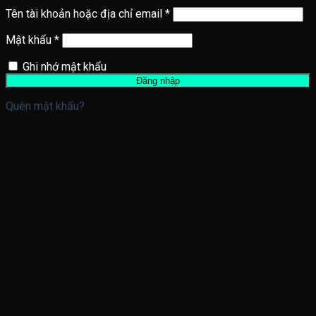
Tên tài khoản hoặc địa chỉ email
*
Mật khẩu
*
Ghi nhớ mật khẩu
Đăng nhập
Quên mật khẩu?