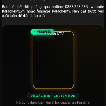
Bạn có thể đặt phòng qua hotline 0888.253.235, website
Karaokektv.vn, hoặc fanpage Karaokektv. Nên đặt trước vào
cuối tuần để đảm bảo chỗ.
✓ VERIFIED
ĐÃ XÁC MINH CHUYÊN MÔN
Nội dung được kiểm duyệt bởi chuyên gia Nightlife