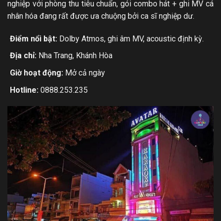
nghiệp với phòng thu tiêu chuẩn, gói combo hát + ghi MV cá
nhân hóa đang rất được ưa chuộng bởi ca sĩ nghiệp dư.
Điểm nổi bật:
Dolby Atmos, ghi âm MV, acoustic định kỳ.
Địa chỉ:
Nha Trang, Khánh Hòa
Giờ hoạt động:
Mở cả ngày
Hotline:
0888.253.235