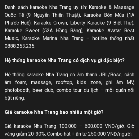
Danh sách karaoke Nha Trang uy tín: Karaoke & Massage
Quốc Tế (9 Nguyễn Thiện Thuật), Karaoke Bốn Mùa (1A
Phước Huệ), Karaoke Crown, Liberty Karaoke (9 Biệt Thự),
Karaoke Sweet (52A Hồng Bàng), Karaoke Avatar Best
Music, Karaoke Marina Nha Trang – hotline thống nhất
0888.253.235.
Hệ thống karaoke Nha Trang có dịch vụ gì đặc biệt?
Hệ thống karaoke Nha Trang có âm thanh JBL/Bose, cách
âm foam, massage, rooftop, kids zone, ghi âm MV,
photobooth, beer club, combo tour du lịch – mỗi quán nổi
bật riêng.
Giá karaoke Nha Trang bao nhiêu một giờ?
Giá karaoke Nha Trang 100.000 – 600.000 VNĐ/giờ. Giờ
vàng giảm 20-30%. Combo hát + ăn từ 250.000 VNĐ/người.