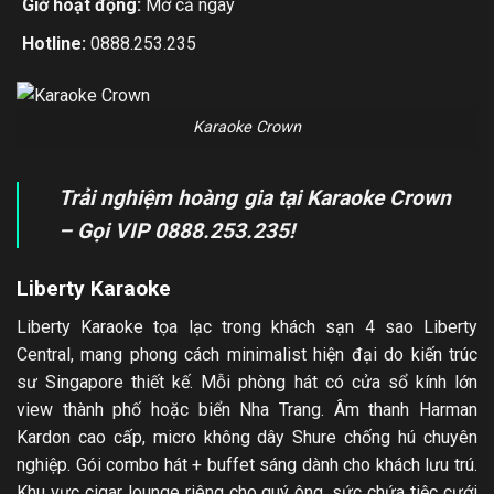
Giờ hoạt động:
Mở cả ngày
Hotline:
0888.253.235
Karaoke Crown
Trải nghiệm hoàng gia tại Karaoke Crown
– Gọi VIP 0888.253.235!
Liberty Karaoke
Liberty Karaoke tọa lạc trong khách sạn 4 sao Liberty
Central, mang phong cách minimalist hiện đại do kiến trúc
sư Singapore thiết kế. Mỗi phòng hát có cửa sổ kính lớn
view thành phố hoặc biển Nha Trang. Âm thanh Harman
Kardon cao cấp, micro không dây Shure chống hú chuyên
nghiệp. Gói combo hát + buffet sáng dành cho khách lưu trú.
Khu vực cigar lounge riêng cho quý ông, sức chứa tiệc cưới