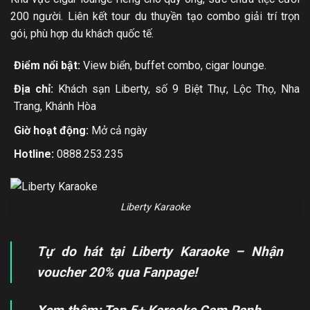
200 người. Liên kết tour du thuyền tạo combo giải trí trọn
gói, phù hợp du khách quốc tế.
Điểm nổi bật:
View biển, buffet combo, cigar lounge.
Địa chỉ:
Khách sạn Liberty, số 9 Biệt Thự, Lộc Thọ, Nha
Trang, Khánh Hòa
Giờ hoạt động:
Mở cả ngày
Hotline:
0888.253.235
Liberty Karaoke
Tự do hát tại Liberty Karaoke – Nhận
voucher 20% qua Fanpage!