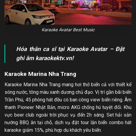
Karaoke Avatar Best Music
Hóa thân ca sĩ tại Karaoke Avatar – Đặt
ghi âm karaokektv.vn!
Karaoke Marina Nha Trang
Karaoke Marina Nha Trang mang hơi thở biển cả với thiết kế
sóng nước, tông màu xanh dương chủ đạo. Vị trí gần bãi biển
Trần Phú, 45 phòng hát đều có ban công view biển riêng. Âm
thanh Pioneer Nhật Bản, micro AKG chống hú tuyệt đối. Khu
vực beer club ngoài trời phục vụ đến 2h sáng. Set hải sản
nướng BBQ ăn tại chỗ, dịch vụ đặt tour lặn biển combo hát
karaoke giảm 15%, phù hợp du khách yêu biển.