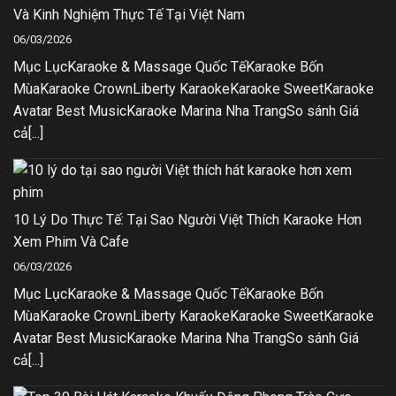
Và Kinh Nghiệm Thực Tế Tại Việt Nam
06/03/2026
Mục LụcKaraoke & Massage Quốc TếKaraoke Bốn
MùaKaraoke CrownLiberty KaraokeKaraoke SweetKaraoke
Avatar Best MusicKaraoke Marina Nha TrangSo sánh Giá
cả[...]
10 Lý Do Thực Tế: Tại Sao Người Việt Thích Karaoke Hơn
Xem Phim Và Cafe
06/03/2026
Mục LụcKaraoke & Massage Quốc TếKaraoke Bốn
MùaKaraoke CrownLiberty KaraokeKaraoke SweetKaraoke
Avatar Best MusicKaraoke Marina Nha TrangSo sánh Giá
cả[...]