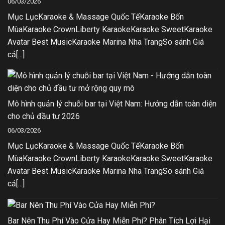
06/03/2026
Mục LụcKaraoke & Massage Quốc TếKaraoke Bốn
MùaKaraoke CrownLiberty KaraokeKaraoke SweetKaraoke
Avatar Best MusicKaraoke Marina Nha TrangSo sánh Giá
cả[...]
Mô hình quản lý chuỗi bar tại Việt Nam: Hướng dẫn toàn diện
cho chủ đầu tư 2026
06/03/2026
Mục LụcKaraoke & Massage Quốc TếKaraoke Bốn
MùaKaraoke CrownLiberty KaraokeKaraoke SweetKaraoke
Avatar Best MusicKaraoke Marina Nha TrangSo sánh Giá
cả[...]
Bar Nên Thu Phí Vào Cửa Hay Miễn Phí? Phân Tích Lợi Hại