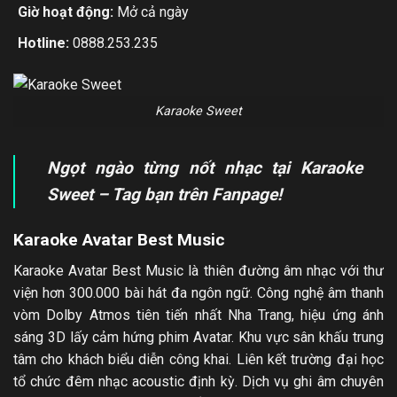
Giờ hoạt động:
Mở cả ngày
Hotline:
0888.253.235
Karaoke Sweet
Ngọt ngào từng nốt nhạc tại Karaoke
Sweet – Tag bạn trên Fanpage!
Karaoke Avatar Best Music
Karaoke Avatar Best Music là thiên đường âm nhạc với thư
viện hơn 300.000 bài hát đa ngôn ngữ. Công nghệ âm thanh
vòm Dolby Atmos tiên tiến nhất Nha Trang, hiệu ứng ánh
sáng 3D lấy cảm hứng phim Avatar. Khu vực sân khấu trung
tâm cho khách biểu diễn công khai. Liên kết trường đại học
tổ chức đêm nhạc acoustic định kỳ. Dịch vụ ghi âm chuyên