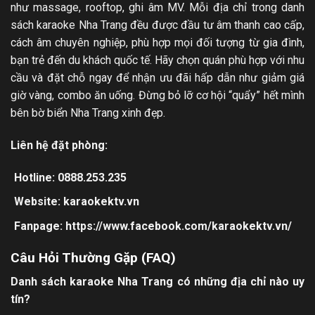
như massage, rooftop, ghi âm MV. Mỗi địa chỉ trong danh
sách karaoke Nha Trang đều được đầu tư âm thanh cao cấp,
cách âm chuyên nghiệp, phù hợp mọi đối tượng từ gia đình,
bạn trẻ đến du khách quốc tế. Hãy chọn quán phù hợp với nhu
cầu và đặt chỗ ngay để nhận ưu đãi hấp dẫn như giảm giá
giờ vàng, combo ăn uống. Đừng bỏ lỡ cơ hội “quẩy” hết mình
bên bờ biển Nha Trang xinh đẹp.
Liên hệ đặt phòng:
Hotline: 0888.253.235
Website:
karaokektv.vn
Fanpage:
https://www.facebook.com/karaokektv.vn/
Câu Hỏi Thường Gặp (FAQ)
Danh sách karaoke Nha Trang có những địa chỉ nào uy
tín?