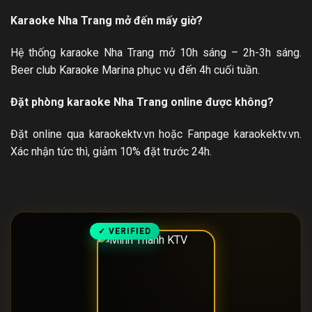
Karaoke Nha Trang mở đến mấy giờ?
Hệ thống karaoke Nha Trang mở 10h sáng – 2h-3h sáng.
Beer club Karaoke Marina phục vụ đến 4h cuối tuần.
Đặt phòng karaoke Nha Trang online được không?
Đặt online qua karaokektv.vn hoặc Fanpage karaokektv.vn.
Xác nhận tức thì, giảm 10% đặt trước 24h.
✓ VERIFIED