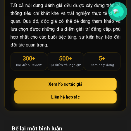
Tất cả nội dung đánh giá đều được xây dựng trên hệ
thống tiêu chí khắt khe và trải nghiệm thực tế khách
quan. Qua đó, độc giả có thể dễ dàng tham khảo và
lựa chọn được những địa điểm giải trí đẳng cấp, phù
hợp nhất cho các buổi tiệc tùng, sự kiện hay tiếp đãi
đối tác quan trọng.
300+
500+
5+
Bài viết & Review
Địa điểm trải nghiệm
Năm hoạt động
Xem hồ sơ tác giả
Liên hệ hợp tác
Để lại một bình luận