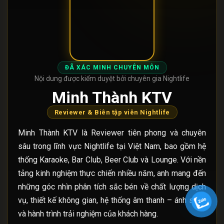
ĐÃ XÁC MINH CHUYÊN MÔN
Nội dung được kiểm duyệt bởi chuyên gia Nightlife
Minh Thành KTV
Reviewer & Biên tập viên Nightlife
Minh Thành KTV là Reviewer tiên phong và chuyên
sâu trong lĩnh vực Nightlife tại Việt Nam, bao gồm hệ
thống Karaoke, Bar Club, Beer Club và Lounge. Với nền
tảng kinh nghiệm thực chiến nhiều năm, anh mang đến
những góc nhìn phân tích sắc bén về chất lượng dịch
vụ, thiết kế không gian, hệ thống âm thanh – ánh sáng
và hành trình trải nghiệm của khách hàng.