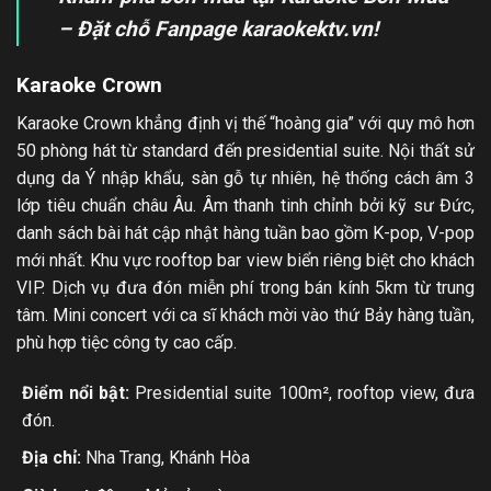
– Đặt chỗ Fanpage karaokektv.vn!
Karaoke Crown
Karaoke Crown khẳng định vị thế “hoàng gia” với quy mô hơn
50 phòng hát từ standard đến presidential suite. Nội thất sử
dụng da Ý nhập khẩu, sàn gỗ tự nhiên, hệ thống cách âm 3
lớp tiêu chuẩn châu Âu. Âm thanh tinh chỉnh bởi kỹ sư Đức,
danh sách bài hát cập nhật hàng tuần bao gồm K-pop, V-pop
mới nhất. Khu vực rooftop bar view biển riêng biệt cho khách
VIP. Dịch vụ đưa đón miễn phí trong bán kính 5km từ trung
tâm. Mini concert với ca sĩ khách mời vào thứ Bảy hàng tuần,
phù hợp tiệc công ty cao cấp.
Điểm nổi bật:
Presidential suite 100m², rooftop view, đưa
đón.
Địa chỉ:
Nha Trang, Khánh Hòa