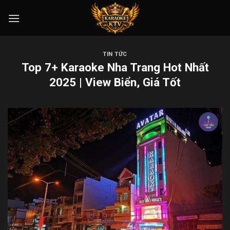
Skip
to
content
TIN TỨC
Top 7+ Karaoke Nha Trang Hot Nhất
2025 | View Biển, Giá Tốt