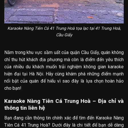
Karaoke Nàng Tiên Cá 41 Trung Hoà tọa lạc tại 41 Trung Hoà,
Cầu Giấy
Nằm trong khu vực sầm uất của quận Cầu Giấy, quán không
chỉ thu hút khách địa phương mà còn là điểm đến yêu thích
của nhiều du khách muốn trải nghiệm không gian karaoke
hiện đại tại Hà Nội. Hãy cùng khám phá những điểm mạnh
nổi bật của quán để hiểu vì sao đây là lựa chọn hoàn hảo
cho bạn!
Karaoke Nàng Tiên Cá Trung Hoà – Địa chỉ và
thông tin liên hệ
Bạn đang cần thông tin chính xác để tìm đến Karaoke Nàng
Tiên Cá 41 Trung Hoà? Dưới đây là chi tiết để bạn dễ dàng