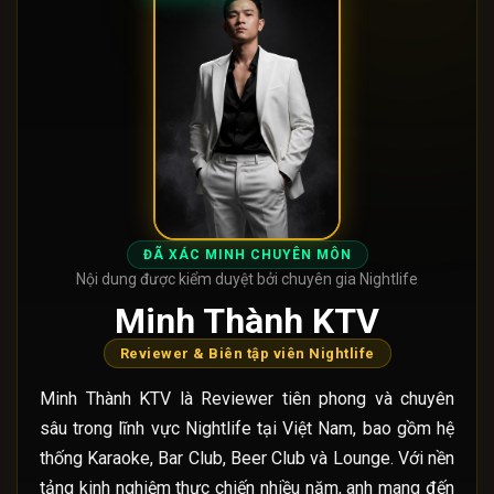
ĐÃ XÁC MINH CHUYÊN MÔN
Nội dung được kiểm duyệt bởi chuyên gia Nightlife
Minh Thành KTV
Reviewer & Biên tập viên Nightlife
Minh Thành KTV là Reviewer tiên phong và chuyên
sâu trong lĩnh vực Nightlife tại Việt Nam, bao gồm hệ
thống Karaoke, Bar Club, Beer Club và Lounge. Với nền
tảng kinh nghiệm thực chiến nhiều năm, anh mang đến