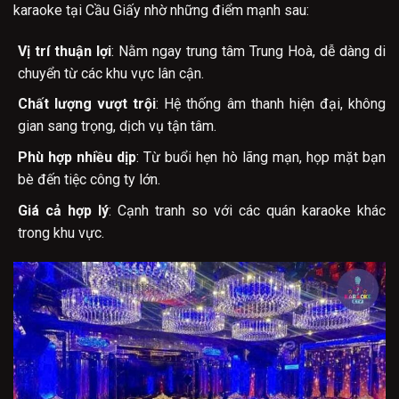
karaoke tại Cầu Giấy nhờ những điểm mạnh sau:
Vị trí thuận lợi
: Nằm ngay trung tâm Trung Hoà, dễ dàng di
chuyển từ các khu vực lân cận.
Chất lượng vượt trội
: Hệ thống âm thanh hiện đại, không
gian sang trọng, dịch vụ tận tâm.
Phù hợp nhiều dịp
: Từ buổi hẹn hò lãng mạn, họp mặt bạn
bè đến tiệc công ty lớn.
Giá cả hợp lý
: Cạnh tranh so với các quán karaoke khác
trong khu vực.