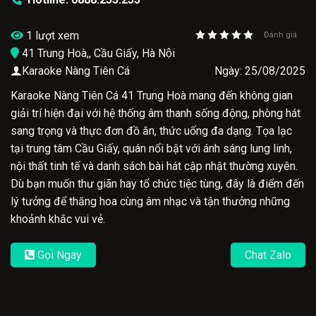
1 lượt xem
Đánh giá
41 Trung Hoà,, Cầu Giấy, Hà Nội
Karaoke Nàng Tiên Cá
Ngày: 25/08/2025
Karaoke Nàng Tiên Cá 41 Trung Hoà mang đến không gian
giải trí hiện đại với hệ thống âm thanh sống động, phòng hát
sang trọng và thực đơn đồ ăn, thức uống đa dạng. Tọa lạc
tại trung tâm Cầu Giấy, quán nổi bật với ánh sáng lung linh,
nội thất tinh tế và danh sách bài hát cập nhật thường xuyên.
Dù bạn muốn thư giãn hay tổ chức tiệc tùng, đây là điểm đến
lý tưởng để thăng hoa cùng âm nhạc và tận thưởng những
khoảnh khắc vui vẻ.
Gọi Ngay
Chat Zalo