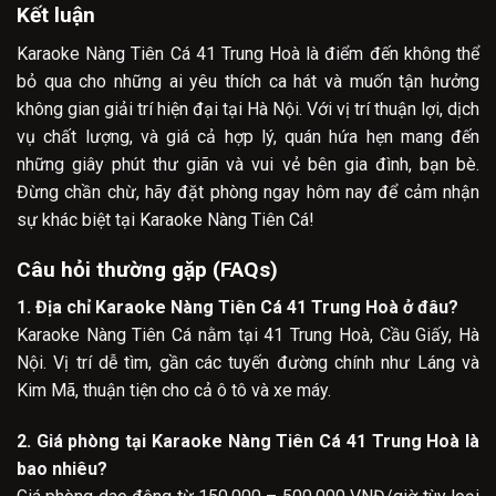
Kết luận
Karaoke Nàng Tiên Cá 41 Trung Hoà là điểm đến không thể
bỏ qua cho những ai yêu thích ca hát và muốn tận hưởng
không gian giải trí hiện đại tại Hà Nội. Với vị trí thuận lợi, dịch
vụ chất lượng, và giá cả hợp lý, quán hứa hẹn mang đến
những giây phút thư giãn và vui vẻ bên gia đình, bạn bè.
Đừng chần chừ, hãy đặt phòng ngay hôm nay để cảm nhận
sự khác biệt tại Karaoke Nàng Tiên Cá!
Câu hỏi thường gặp (FAQs)
1. Địa chỉ Karaoke Nàng Tiên Cá 41 Trung Hoà ở đâu?
Karaoke Nàng Tiên Cá nằm tại 41 Trung Hoà, Cầu Giấy, Hà
Nội. Vị trí dễ tìm, gần các tuyến đường chính như Láng và
Kim Mã, thuận tiện cho cả ô tô và xe máy.
2. Giá phòng tại Karaoke Nàng Tiên Cá 41 Trung Hoà là
bao nhiêu?