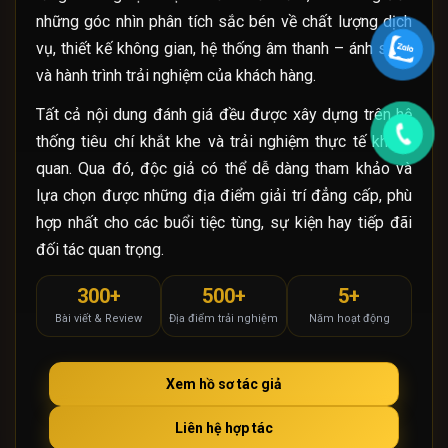
những góc nhìn phân tích sắc bén về chất lượng dịch
vụ, thiết kế không gian, hệ thống âm thanh – ánh sáng
và hành trình trải nghiệm của khách hàng.
Tất cả nội dung đánh giá đều được xây dựng trên hệ
thống tiêu chí khắt khe và trải nghiệm thực tế khách
quan. Qua đó, độc giả có thể dễ dàng tham khảo và
lựa chọn được những địa điểm giải trí đẳng cấp, phù
hợp nhất cho các buổi tiệc tùng, sự kiện hay tiếp đãi
đối tác quan trọng.
300+
500+
5+
Bài viết & Review
Địa điểm trải nghiệm
Năm hoạt động
Xem hồ sơ tác giả
Liên hệ hợp tác