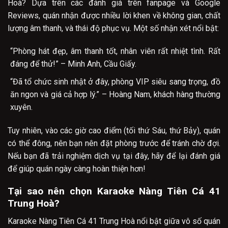
Hoà? Dựa trên các đánh giá trên fanpage và Google
Reviews, quán nhận được nhiều lời khen về không gian, chất
lượng âm thanh, và thái độ phục vụ. Một số nhận xét nổi bật:
“Phòng hát đẹp, âm thanh tốt, nhân viên rất nhiệt tình. Rất
đáng để thử!” – Minh Anh, Cầu Giấy.
“Đã tổ chức sinh nhật ở đây, phòng VIP siêu sang trọng, đồ
ăn ngon và giá cả hợp lý.” – Hoàng Nam, khách hàng thường
xuyên.
Tuy nhiên, vào các giờ cao điểm (tối thứ Sáu, thứ Bảy), quán
có thể đông, nên bạn nên đặt phòng trước để tránh chờ đợi.
Nếu bạn đã trải nghiệm dịch vụ tại đây, hãy để lại đánh giá
để giúp quán ngày càng hoàn thiện hơn!
Tại sao nên chọn Karaoke Nàng Tiên Cá 41
Trung Hoà?
Karaoke Nàng Tiên Cá 41 Trung Hoà nổi bật giữa vô số quán