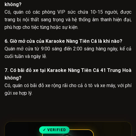
không?
Có, quán có các phòng VIP sức chứa 10-15 người, được
trang bị nội thất sang trọng và hệ thống âm thanh hiện đại,
phù hợp cho tiệc tùng hoặc sự kiện.
6. Giờ mở cửa của Karaoke Nàng Tiên Cá là khi nào?
Quán mở cửa từ 9:00 sáng đến 2:00 sáng hàng ngày, kể cả
cuối tuần và ngày lễ.
7. Có bãi đỗ xe tại Karaoke Nàng Tiên Cá 41 Trung Hoà
không?
Có, quán có bãi đỗ xe rộng rãi cho cả ô tô và xe máy, với phí
gửi xe hợp lý.
✓ VERIFIED