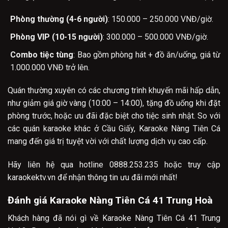
Phòng thường (4-6 người)
: 150.000 – 250.000 VNĐ/giờ.
Phòng VIP (10-15 người)
: 300.000 – 500.000 VNĐ/giờ.
Combo tiệc tùng
: Bao gồm phòng hát + đồ ăn/uống, giá từ
1.000.000 VNĐ trở lên.
Quán thường xuyên có các chương trình khuyến mãi hấp dẫn,
như giảm giá giờ vàng (10:00 – 14:00), tặng đồ uống khi đặt
phòng trước, hoặc ưu đãi đặc biệt cho tiệc sinh nhật. So với
các quán karaoke khác ở Cầu Giấy, Karaoke Nàng Tiên Cá
mang đến giá trị tuyệt vời với chất lượng dịch vụ cao cấp.
Hãy liên hệ qua hotline 0888.253.235 hoặc truy cập
karaokektv.vn để nhận thông tin ưu đãi mới nhất!
Đánh giá Karaoke Nàng Tiên Cá 41 Trung Hoà
Khách hàng đã nói gì về Karaoke Nàng Tiên Cá 41 Trung