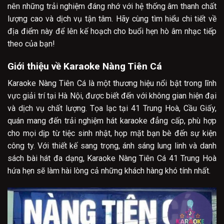
nên những trải nghiệm đáng nhớ với hệ thống âm thanh chất
lượng cao và dịch vụ tận tâm. Hãy cùng tìm hiểu chi tiết về
địa điểm này để lên kế hoạch cho buổi hẹn hò âm nhạc tiếp
theo của bạn!
Giới thiệu về Karaoke Nàng Tiên Cá
Karaoke Nàng Tiên Cá là một thương hiệu nổi bật trong lĩnh
vực giải trí tại Hà Nội, được biết đến với không gian hiện đại
và dịch vụ chất lượng. Tọa lạc tại 41 Trung Hoà, Cầu Giấy,
quán mang đến trải nghiệm hát karaoke đẳng cấp, phù hợp
cho mọi dịp từ tiệc sinh nhật, họp mặt bạn bè đến sự kiện
công ty. Với thiết kế sang trọng, ánh sáng lung linh và danh
sách bài hát đa dạng, Karaoke Nàng Tiên Cá 41 Trung Hoà
hứa hẹn sẽ làm hài lòng cả những khách hàng khó tính nhất.