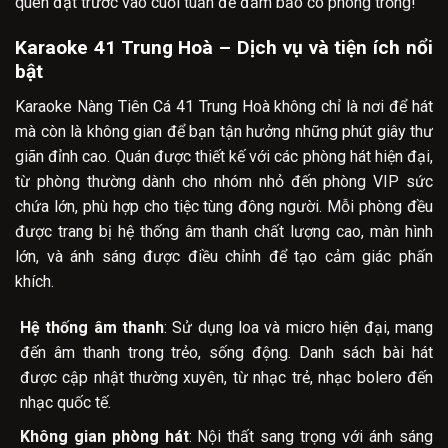
quên đặt trước vào cuối tuần để đảm bảo có phòng trống!
Karaoke 41 Trung Hoà – Dịch vụ và tiện ích nổi
bật
Karaoke Nàng Tiên Cá 41 Trung Hoà không chỉ là nơi để hát
mà còn là không gian để bạn tận hưởng những phút giây thư
giãn đỉnh cao. Quán được thiết kế với các phòng hát hiện đại,
từ phòng thường dành cho nhóm nhỏ đến phòng VIP sức
chứa lớn, phù hợp cho tiệc tùng đông người. Mỗi phòng đều
được trang bị hệ thống âm thanh chất lượng cao, màn hình
lớn, và ánh sáng được điều chỉnh để tạo cảm giác phấn
khích.
Hệ thống âm thanh
: Sử dụng loa và micro hiện đại, mang
đến âm thanh trong trẻo, sống động. Danh sách bài hát
được cập nhật thường xuyên, từ nhạc trẻ, nhạc bolero đến
nhạc quốc tế.
Không gian phòng hát
: Nội thất sang trọng với ánh sáng