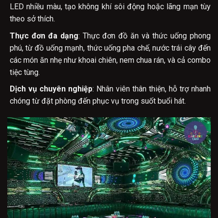
LED nhiều màu, tạo không khí sôi động hoặc lãng mạn tùy
theo sở thích.
Thực đơn đa dạng
: Thực đơn đồ ăn và thức uống phong
phú, từ đồ uống mạnh, thức uống pha chế, nước trái cây đến
các món ăn nhẹ như khoai chiên, nem chua rán, và cả combo
tiệc tùng.
Dịch vụ chuyên nghiệp
: Nhân viên thân thiện, hỗ trợ nhanh
chóng từ đặt phòng đến phục vụ trong suốt buổi hát.