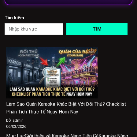
Tìm kiếm
TÌM
Làm Sao Quán Karaoke Khác Biệt Với Đối Thủ? Checklist
Phân Tích Thực Tế Ngay Hôm Nay
bởi admin
06/03/2026
Mục LụcGiới thiệu về Karaoke Nàng Tiên CáKaraoke Nàng