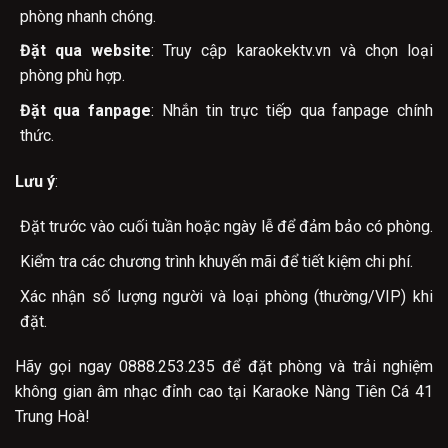
phòng nhanh chóng.
Đặt qua website
: Truy cập karaokektv.vn và chọn loại
phòng phù hợp.
Đặt qua fanpage
: Nhắn tin trực tiếp qua fanpage chính
thức.
Lưu ý
:
Đặt trước vào cuối tuần hoặc ngày lễ để đảm bảo có phòng.
Kiểm tra các chương trình khuyến mãi để tiết kiệm chi phí.
Xác nhận số lượng người và loại phòng (thường/VIP) khi
đặt.
Hãy gọi ngay 0888.253.235 để đặt phòng và trải nghiệm
không gian âm nhạc đỉnh cao tại Karaoke Nàng Tiên Cá 41
Trung Hoà!