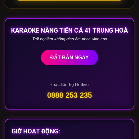
KARAOKE NÀNG TIÊN CÁ 41 TRUNG HOÀ
Trải nghiệm không gian âm nhạc đỉnh cao
ĐẶT BÀN NGAY
Hoặc liên hệ Hotline:
0888 253 235
GIỜ HOẠT ĐỘNG: