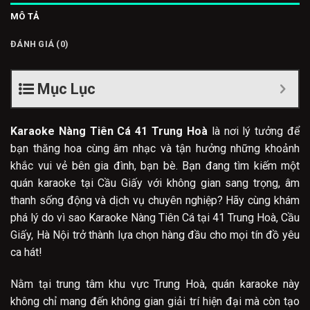
MÔ TẢ
ĐÁNH GIÁ (0)
Mục Lục
Karaoke Nàng Tiên Cá 41 Trung Hoà
là nơi lý tưởng để
bạn thăng hoa cùng âm nhạc và tận hưởng những khoảnh
khắc vui vẻ bên gia đình, bạn bè. Bạn đang tìm kiếm một
quán karaoke tại Cầu Giấy với không gian sang trọng, âm
thanh sống động và dịch vụ chuyên nghiệp? Hãy cùng khám
phá lý do vì sao Karaoke Nàng Tiên Cá tại 41 Trung Hoà, Cầu
Giấy, Hà Nội trở thành lựa chọn hàng đầu cho mọi tín đồ yêu
ca hát!
Nằm tại trung tâm khu vực Trung Hoà, quán karaoke này
không chỉ mang đến không gian giải trí hiện đại mà còn tạo