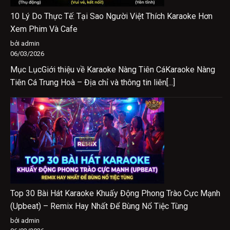
10 Lý Do Thực Tế: Tại Sao Người Việt Thích Karaoke Hơn
Xem Phim Và Cafe
bởi admin
06/03/2026
Mục LụcGiới thiệu về Karaoke Nàng Tiên CáKaraoke Nàng
Tiên Cá Trung Hoà – Địa chỉ và thông tin liên[...]
Top 30 Bài Hát Karaoke Khuấy Động Phong Trào Cực Mạnh
(Upbeat) – Remix Hay Nhất Để Bùng Nổ Tiệc Tùng
bởi admin