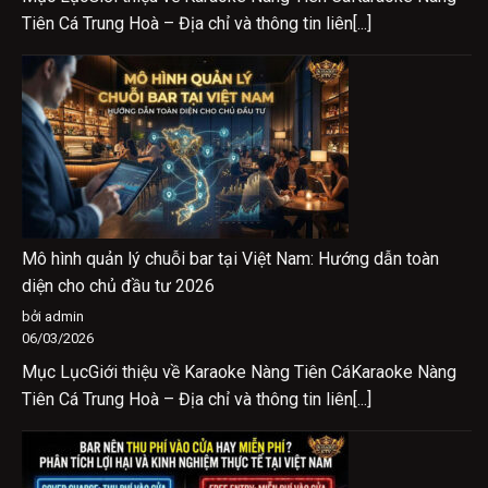
Tiên Cá Trung Hoà – Địa chỉ và thông tin liên[...]
Mô hình quản lý chuỗi bar tại Việt Nam: Hướng dẫn toàn
diện cho chủ đầu tư 2026
bởi admin
06/03/2026
Mục LụcGiới thiệu về Karaoke Nàng Tiên CáKaraoke Nàng
Tiên Cá Trung Hoà – Địa chỉ và thông tin liên[...]