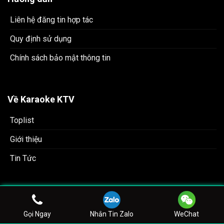
Liên hệ đăng tin hợp tác
Quy định sử dụng
Chính sách bảo mật thông tin
Về Karaoke KTV
Toplist
Giới thiệu
Tin Tức
Hỗ trợ khách hàng
Gọi Ngay
Nhắn Tin Zalo
WeChat
Chăm sóc KH