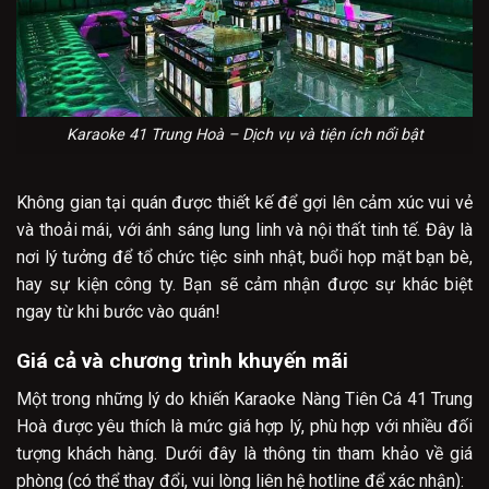
Karaoke 41 Trung Hoà – Dịch vụ và tiện ích nổi bật
Không gian tại quán được thiết kế để gợi lên cảm xúc vui vẻ
và thoải mái, với ánh sáng lung linh và nội thất tinh tế. Đây là
nơi lý tưởng để tổ chức tiệc sinh nhật, buổi họp mặt bạn bè,
hay sự kiện công ty. Bạn sẽ cảm nhận được sự khác biệt
ngay từ khi bước vào quán!
Giá cả và chương trình khuyến mãi
Một trong những lý do khiến Karaoke Nàng Tiên Cá 41 Trung
Hoà được yêu thích là mức giá hợp lý, phù hợp với nhiều đối
tượng khách hàng. Dưới đây là thông tin tham khảo về giá
phòng (có thể thay đổi, vui lòng liên hệ hotline để xác nhận):