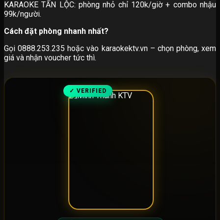
KARAOKE TẤN LỘC: phòng nhỏ chỉ 120k/giờ + combo nhậu
99k/người.
Cách đặt phòng nhanh nhất?
Gọi 0888.253.235 hoặc vào karaokektv.vn – chọn phòng, xem
giá và nhận voucher tức thì.
✓ VERIFIED