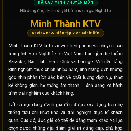
ĐÃ XÁC MINH CHUYÊN MÔN
Nội dung được kiểm duyệt bởi chuyên gia Nightlife
Minh Thành KTV
Reviewer & Biên tập viên Nightlife
Minh Thành KTV là Reviewer tiên phong và chuyên sâu
trong lĩnh vực Nightlife tại Việt Nam, bao gồm hệ thống
Karaoke, Bar Club, Beer Club và Lounge. Với nền tảng
kinh nghiệm thực chiến nhiều năm, anh mang đến những
góc nhìn phân tích sắc bén về chất lượng dịch vụ, thiết
kế không gian, hệ thống âm thanh – ánh sáng và hành
trình trải nghiệm của khách hàng.
Tất cả nội dung đánh giá đều được xây dựng trên hệ
thống tiêu chí khắt khe và trải nghiệm thực tế khách
quan. Qua đó, độc giả có thể dễ dàng tham khảo và lựa
chọn được những địa điểm giải trí đẳng cấp, phù hợp