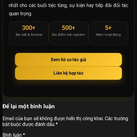
nhất cho các buổi tiệc tùng, sự kiện hay tiếp đãi đối tác
quan trọng.
300+
500+
5+
Bài viết & Review
Địa điểm trải nghiệm
Năm hoạt động
Xem hồ sơ tác giả
Liên hệ hợp tác
Để lại một bình luận
Email của bạn sẽ không được hiển thị công khai.
Các trường
bắt buộc được đánh dấu
*
Bình luận
*