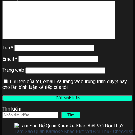
Tên
*
Email
*
Trang web
Lưu tên của tôi, email, và trang web trong trình duyệt này
cho lần bình luận kế tiếp của tôi.
Tìm kiếm
Tìm
Làm Sao Quán Karaoke Khác Biệt Với Đối Thủ? Checklist