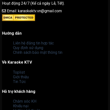
Hoạt động 24/7 (Kể cả ngày Lễ, Tết).
Email: karaokektv.vn@gmail.com
Hướng dẫn
Liên hệ đăng tin hợp tác
Quy định sử dụng
Chính sách bảo mật thông tin
Về Karaoke KTV
Toplist
Giới thiệu
Tin Tức
Hỗ trợ khách hàng
Chăm sóc KH
Khiếu nại