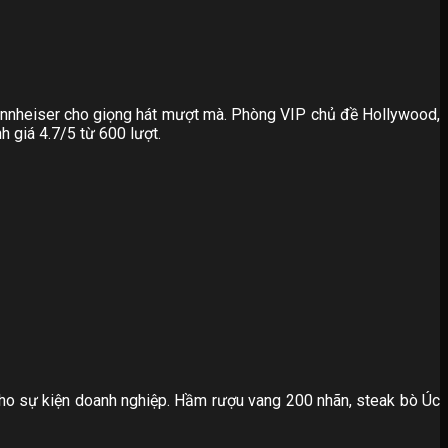
Sennheiser cho giọng hát mượt mà. Phòng VIP chủ đề Hollywood,
h giá 4.7/5 từ 600 lượt.
h cho sự kiện doanh nghiệp. Hầm rượu vang 200 nhãn, steak bò Úc