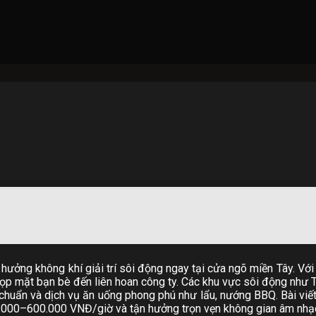
hưởng không khí giải trí sôi động ngay tại cửa ngõ miền Tây. Vớ
họp mặt bạn bè đến liên hoan công ty. Các khu vực sôi động như 
chuẩn và dịch vụ ăn uống phong phú như lẩu, nướng BBQ. Bài viế
0.000–600.000 VNĐ/giờ và tận hưởng trọn vẹn không gian âm nhạc