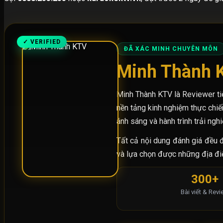
✓ VERIFIED
ĐÃ XÁC MINH CHUYÊN MÔN
Minh Thành 
Minh Thành KTV là Reviewer ti
nền tảng kinh nghiệm thực chiế
ánh sáng và hành trình trải ng
Tất cả nội dung đánh giá đều đ
và lựa chọn được những địa điểm
300+
Bài viết & Rev