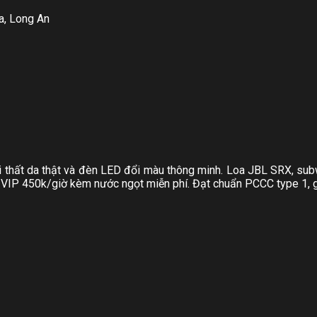
a, Long An
i thất da thật và đèn LED đổi màu thông minh. Loa JBL SRX, su
 VIP 450k/giờ kèm nước ngọt miễn phí. Đạt chuẩn PCCC type 1, g