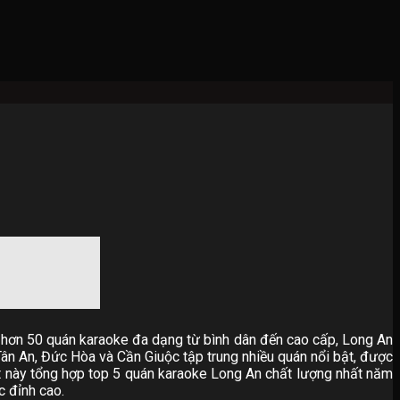
i hơn 50 quán karaoke đa dạng từ bình dân đến cao cấp, Long An
Tân An, Đức Hòa và Cần Giuộc tập trung nhiều quán nổi bật, được
t này tổng hợp top 5 quán karaoke Long An chất lượng nhất năm
 đỉnh cao.