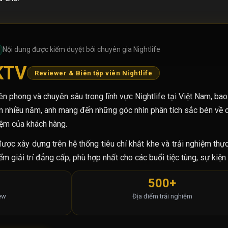
Nội dung được kiểm duyệt bởi chuyên gia Nightlife
KTV
Reviewer & Biên tập viên Nightlife
ên phong và chuyên sâu trong lĩnh vực Nightlife tại Việt Nam, ba
n nhiều năm, anh mang đến những góc nhìn phân tích sắc bén về ch
hiệm của khách hàng.
ược xây dựng trên hệ thống tiêu chí khắt khe và trải nghiệm thự
 giải trí đẳng cấp, phù hợp nhất cho các buổi tiệc tùng, sự kiện 
500+
iew
Địa điểm trải nghiệm