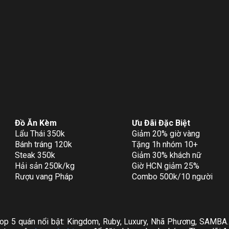
Đồ Ăn Kèm
Ưu Đãi Đặc Biệt
Lẩu Thái 350k
Giảm 20% giờ vàng
Bánh tráng 120k
Tặng 1h nhóm 10+
Steak 350k
Giảm 30% khách nữ
Hải sản 250k/kg
Giờ HCN giảm 25%
Rượu vang Pháp
Combo 500k/10 người
top 5 quán nổi bật: Kingdom, Ruby, Luxury, Nhã Phương, SAMBA. 