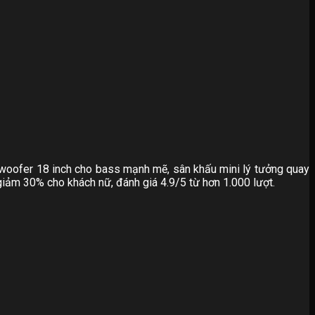
bwoofer 18 inch cho bass mạnh mẽ, sân khấu mini lý tưởng quay
iảm 30% cho khách nữ, đánh giá 4.9/5 từ hơn 1.000 lượt.