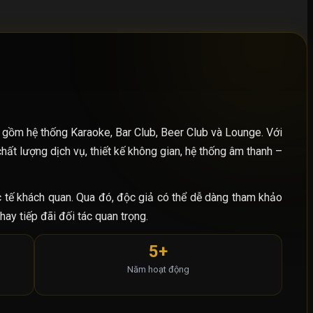
o gồm hệ thống Karaoke, Bar Club, Beer Club và Lounge. Với
ất lượng dịch vụ, thiết kế không gian, hệ thống âm thanh –
c tế khách quan. Qua đó, độc giả có thể dễ dàng tham khảo
hay tiếp đãi đối tác quan trọng.
5+
Năm hoạt động