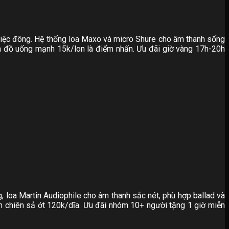
 tiệc đông. Hệ thống loa Maxo và micro Shure cho âm thanh sống
 đồ uống mạnh 15k/lon là điểm nhấn. Ưu đãi giờ vàng 17h-20h
, loa Martin Audiophile cho âm thanh sắc nét, phù hợp ballad và
 chiên sả ớt 120k/dĩa. Ưu đãi nhóm 10+ người tặng 1 giờ miễn