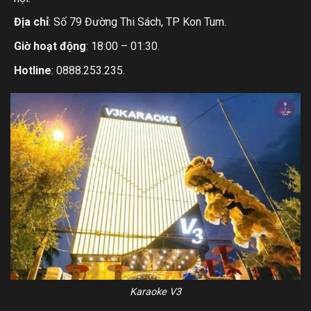
Địa chỉ
: Số 79 Đường Thi Sách, TP Kon Tum.
Giờ hoạt động
: 18:00 – 01:30.
Hotline
: 0888.253.235.
Karaoke V3