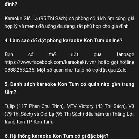
đình?
Karaoke Gió Lạ (95 Thi Sách) có phòng cổ điển ấm cúng, giá
hợp lý và menu đồ uống đa dạng, rất phù hợp cho gia đình.
4. Làm sao để đặt phòng karaoke Kon Tum online?
Bạn có thể đặt qua fanpage
https://www.facebook.com/karaokektv.vn/ hoặc gọi hotline
0888.253.235. Một số quán như Tulip hỗ trợ đặt qua Zalo.
5. Danh sách karaoke Kon Tum có quán nào gần trung
tâm?
Tulip (117 Phan Chu Trinh), MTV Victory (43 Thi Sách), V3
(79 Thi Sách) và Gió Lạ (95 Thi Sách) đều nằm tại Thắng Lợi,
trung tâm TP Kon Tum.
6. Hệ thống karaoke Kon Tum có gì đặc biệt?