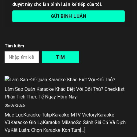
duyệt này cho lần bình luận kế tiếp của tôi.
Tìm kiếm
TÌM
Làm Sao Quán Karaoke Khác Biệt Với Đối Thủ? Checklist
Phân Tích Thực Tế Ngay Hôm Nay
06/03/2026
Mục LụcKaraoke TulipKaraoke MTV VictoryKaraoke
V3Karaoke Gió LạKaraoke MilanoSo Sánh Giá Cả Và Dịch
VụKết Luận: Chọn Karaoke Kon Tum[...]