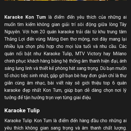
Karaoke Kon Tum
là điểm đến yêu thích của những ai
muốn tìm kiếm không gian giải trí sôi động giữa lòng Tây
Nguyên. Với hơn 20 quán karaoke trải dài từ khu trung tâm
Thắng Lợi đến vùng Măng Đen thơ mộng, nơi đây mang lại
nhiều lựa chọn phù hợp cho mọi lứa tuổi và nhu cầu. Các
quán nổi bật như Karaoke Tulip, MTV Victory hay Milano
chinh phục khách hàng bằng hệ thống âm thanh hiện đại, ánh
sáng lung linh và thiết kế phòng hát sang trọng. Dù bạn muốn
tổ chức tiệc sinh nhật, gặp gỡ bạn bè hay đơn giản chỉ là thư
giãn cùng âm nhạc, bài viết này sẽ giới thiệu top 6 quán
karaoke đẹp nhất Kon Tum, giúp bạn dễ dàng chọn nơi lý
tưởng để tận hưởng trọn vẹn từng giai điệu.
Karaoke Tulip
Karaoke Tulip Kon Tum là điểm đến hàng đầu cho những ai
yêu thích không gian sang trọng và âm thanh chất lượng.