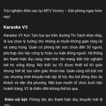
Trải nghiệm đỉnh cao tại MTV Victory – Đặt phòng ngay hôm
nay!
Karaoke V3
Karaoke V3 Kon Tum tọa lạc trên đường Thi Sách nhộn nhịp,
là lựa chọn lý tưởng cho những ai muốn không gian rộng rãi
và sang trọng. Quán có phòng lớn sức chứa đến 50 người,
phù hợp cho tiệc công ty hoặc sự kiện đông người. Hệ thống
âm thanh hiện đại cùng màn hình lớn mang đến trải nghiệm
hát hò sống động. Nội thất tại V3 được thiết kế tối giản
nhưng tinh tế, tạo cảm giác thoải mái. Quán cũng nổi bật với
các chương trình khuyến mãi dịp lễ hội, thu hút đông đảo du
khách và dân địa phương. Nếu bạn muốn tổ chức buổi tiệc
hoành tráng, V3 là điểm đến không thể bỏ qua.
Điểm nổi bật
: Phòng lớn, âm thanh hiện đại, khuyến mãi lễ
hội.