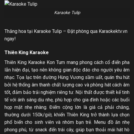
Karaoke Tulip
Thăng hoa tại Karaoke Tulip – Đặt phòng qua Karaokektv.vn
ngay!
Thiên King Karaoke
Thiên King Karaoke Kon Tum mang phong cách cổ điển pha
lẫn hiện đại, tạo nên không gian độc đáo cho người yêu âm
nhạc. Tọa lạc trên đường Hùng Vương sầm uất, quán thu hút
bởi hệ thống âm thanh chất lượng cao và phòng hát cách âm
tốt, đảm bảo trải nghiệm riêng tư. Nội thất được thiết kế tinh
tế với ánh sáng dịu nhẹ, phù hợp cho gia đình hoặc các buổi
họp mặt nhẹ nhàng. Điểm cộng lớn là giá cả phải chăng,
thường dưới 150k/giờ, khiến Thiên King trở thành lựa chọn
phổ biến cho sinh viên và nhóm bạn trẻ. Menu đồ ăn nhẹ
phong phú, từ snack đến trái cây, giúp bạn thoải mái hát hò