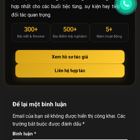
hợp nhất cho các buổi tiệc tùng, sự kiện hay tiếp đãi
đối tác quan trọng.
300+
500+
5+
Bài viết & Review
Địa điểm trải nghiệm
Năm hoạt động
Xem hồ sơ tác giả
Liên hệ hợp tác
Để lại một bình luận
Email của bạn sẽ không được hiển thị công khai.
Các
trường bắt buộc được đánh dấu
*
Bình luận
*