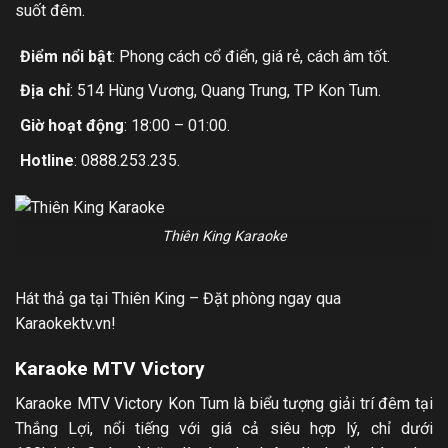
suốt đêm.
Điểm nổi bật
: Phong cách cổ điển, giá rẻ, cách âm tốt.
Địa chỉ
: 514 Hùng Vương, Quang Trung, TP Kon Tum.
Giờ hoạt động
: 18:00 – 01:00.
Hotline
: 0888.253.235.
Thiên King Karaoke
Hát thả ga tại Thiên King – Đặt phòng ngay qua
Karaokektv.vn!
Karaoke MTV Victory
Karaoke MTV Victory Kon Tum là biểu tượng giải trí đêm tại
Thắng Lợi, nổi tiếng với giá cả siêu hợp lý, chỉ dưới