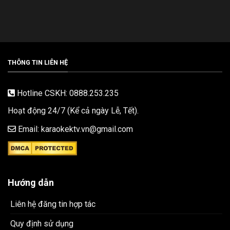
THÔNG TIN LIÊN HỆ
Hotline CSKH: 0888.253.235
Hoạt động 24/7 (Kể cả ngày Lễ, Tết).
Email: karaokektv.vn@gmail.com
Hướng dẫn
Liên hệ đăng tin hợp tác
Quy định sử dụng