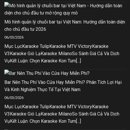
Mô hình quản lý chuỗi bar tại Việt Nam: Hướng dẫn toàn diện
cho chủ đầu tư 2026
06/03/2026
Mục LụcKaraoke TulipKaraoke MTV VictoryKaraoke
V3Karaoke Gió LạKaraoke MilanoSo Sánh Giá Cả Và Dịch
VụKết Luận: Chọn Karaoke Kon Tum[...]
Bar Nên Thu Phí Vào Cửa Hay Miễn Phí? Phân Tích Lợi Hại
Và Kinh Nghiệm Thực Tế Tại Việt Nam
06/03/2026
Mục LụcKaraoke TulipKaraoke MTV VictoryKaraoke
V3Karaoke Gió LạKaraoke MilanoSo Sánh Giá Cả Và Dịch
VụKết Luận: Chọn Karaoke Kon Tum[...]