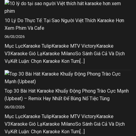
10 Lý Do Thực Tế: Tại Sao Người Việt Thích Karaoke Hơn
Xem Phim Và Cafe
06/03/2026
Mục LụcKaraoke TulipKaraoke MTV VictoryKaraoke
V3Karaoke Gió LạKaraoke MilanoSo Sánh Giá Cả Và Dịch
VụKết Luận: Chọn Karaoke Kon Tum[...]
Top 30 Bài Hát Karaoke Khuấy Động Phong Trào Cực Mạnh
(Upbeat) – Remix Hay Nhất Để Bùng Nổ Tiệc Tùng
06/03/2026
Mục LụcKaraoke TulipKaraoke MTV VictoryKaraoke
V3Karaoke Gió LạKaraoke MilanoSo Sánh Giá Cả Và Dịch
VụKết Luận: Chọn Karaoke Kon Tum[...]