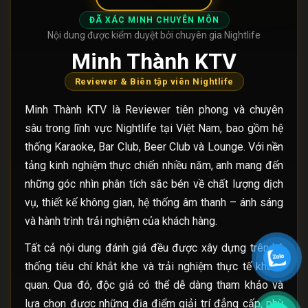
ĐÃ XÁC MINH CHUYÊN MÔN
Nội dung được kiểm duyệt bởi chuyên gia Nightlife
Minh Thành KTV
Reviewer & Biên tập viên Nightlife
Minh Thành KTV là Reviewer tiên phong và chuyên
sâu trong lĩnh vực Nightlife tại Việt Nam, bao gồm hệ
thống Karaoke, Bar Club, Beer Club và Lounge. Với nền
tảng kinh nghiệm thực chiến nhiều năm, anh mang đến
những góc nhìn phân tích sắc bén về chất lượng dịch
vụ, thiết kế không gian, hệ thống âm thanh – ánh sáng
và hành trình trải nghiệm của khách hàng.
Tất cả nội dung đánh giá đều được xây dựng trên hệ
thống tiêu chí khắt khe và trải nghiệm thực tế khách
quan. Qua đó, độc giả có thể dễ dàng tham khảo và
lựa chọn được những địa điểm giải trí đẳng cấp, phù