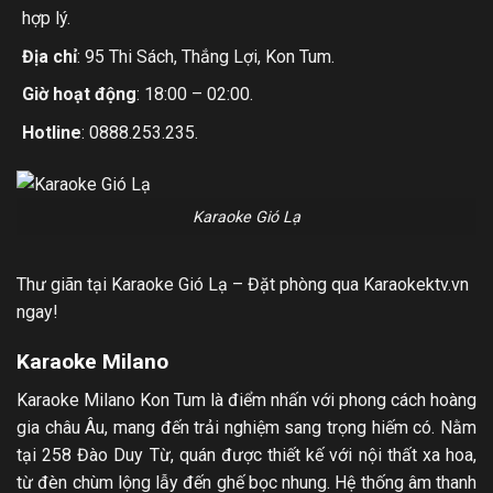
hợp lý.
Địa chỉ
: 95 Thi Sách, Thắng Lợi, Kon Tum.
Giờ hoạt động
: 18:00 – 02:00.
Hotline
: 0888.253.235.
Karaoke Gió Lạ
Thư giãn tại Karaoke Gió Lạ – Đặt phòng qua Karaokektv.vn
ngay!
Karaoke Milano
Karaoke Milano Kon Tum là điểm nhấn với phong cách hoàng
gia châu Âu, mang đến trải nghiệm sang trọng hiếm có. Nằm
tại 258 Đào Duy Từ, quán được thiết kế với nội thất xa hoa,
từ đèn chùm lộng lẫy đến ghế bọc nhung. Hệ thống âm thanh