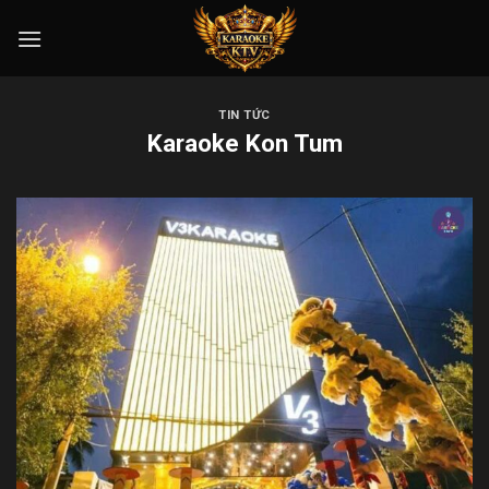
Skip
to
content
TIN TỨC
Karaoke Kon Tum