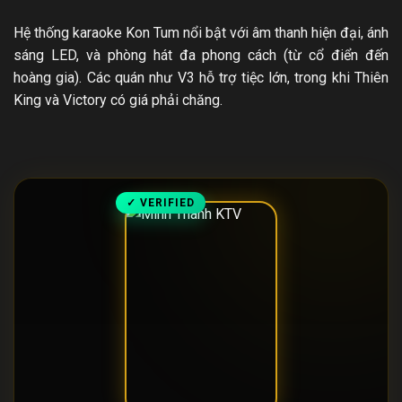
Hệ thống karaoke Kon Tum nổi bật với âm thanh hiện đại, ánh
sáng LED, và phòng hát đa phong cách (từ cổ điển đến
hoàng gia). Các quán như V3 hỗ trợ tiệc lớn, trong khi Thiên
King và Victory có giá phải chăng.
✓ VERIFIED