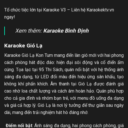
Tổ chức tiệc lớn tại Karaoke V3 – Liên hệ Karaokektv.vn
ngay!
Xem thêm:
Karaoke Bình Định
Karaoke Gió Lạ
Karaoke Gió Lạ Kon Tum mang đến làn gió mới với hai phong
cách phòng hát độc đáo: hiện đại sôi động và cổ điển ấm
cúng. Tọa lạc tại 95 Thi Sách, quán nổi bật với hệ thống ánh
sáng đa dạng, từ LED đổi màu đến hiệu ứng sân khấu, tạo
không khí phấn khích. Âm thanh tại Gió Lạ được đánh giá
cao nhờ loa chất lượng và cách âm hoàn hảo. Quán phù hợp
cho cả gia đình và nhóm bạn trẻ, với menu đồ uống đa dạng
và giá cả hợp lý. Gió Lạ là nơi lý tưởng để thư giãn sau ngày
dài, mang đến trải nghiệm hát hò đáng nhớ.
Điểm nổi bật
: Ánh sáng đa dạng, hai phong cách phòng, giá