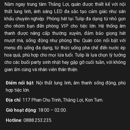
Nằm ngay trung tâm Thắng Lợi, quán được thiết kế với nội
thất lung linh, ánh sáng LED đa sắc tạo cảm giác như sân
khấu chuyên nghiệp. Phòng hát tại Tulip đa dạng từ nhỏ gọn
cho nhóm bạn đến phòng VIP cho tiệc lớn. Hệ thống âm
thanh được nâng cấp thường xuyên, đảm bảo giọng hát
mượt mà, sống động như phòng thu. Quán còn nổi bật với
menu đồ uống đa dạng, từ thức uống pha chế đến nước ép
hoa quả, phù hợp cho mọi lứa tuổi. Tulip là lựa chọn lý tưởng
cho các buổi party sinh nhật hay gặp gỡ cuối tuần, với không
gian ấm cúng và nhân viên thân thiện.
Điểm nổi bật
: Nội thất lung linh, âm thanh sống động, phù
hợp tiệc lớn.
Địa chỉ
: 117 Phan Chu Trinh, Thắng Lợi, Kon Tum.
Giờ hoạt động
: 18:00 – 02:00.
Hotline
: 0888.253.235.