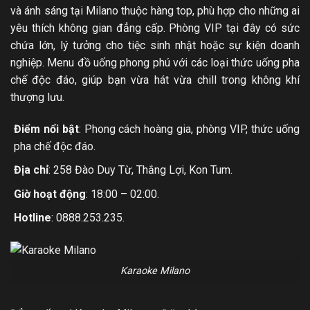
và ánh sáng tại Milano thuộc hàng top, phù hợp cho những ai
yêu thích không gian đẳng cấp. Phòng VIP tại đây có sức
chứa lớn, lý tưởng cho tiệc sinh nhật hoặc sự kiện doanh
nghiệp. Menu đồ uống phong phú với các loại thức uống pha
chế độc đáo, giúp bạn vừa hát vừa chill trong không khí
thượng lưu.
Điểm nổi bật
: Phong cách hoàng gia, phòng VIP, thức uống
pha chế độc đáo.
Địa chỉ
: 258 Đào Duy Từ, Thắng Lợi, Kon Tum.
Giờ hoạt động
: 18:00 – 02:00.
Hotline
: 0888.253.235.
Karaoke Milano