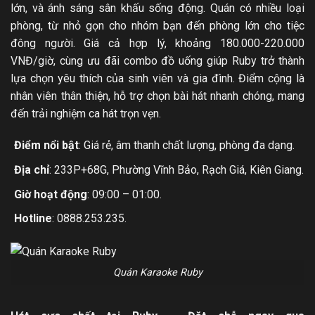
lớn, và ánh sáng sân khấu sống động. Quán có nhiều loại
phòng, từ nhỏ gọn cho nhóm bạn đến phòng lớn cho tiệc
đông người. Giá cả hợp lý, khoảng 180.000-220.000
VNĐ/giờ, cùng ưu đãi combo đồ uống giúp Ruby trở thành
lựa chọn yêu thích của sinh viên và gia đình. Điểm cộng là
nhân viên thân thiện, hỗ trợ chọn bài hát nhanh chóng, mang
đến trải nghiệm ca hát trọn vẹn.
Điểm nổi bật
: Giá rẻ, âm thanh chất lượng, phòng đa dạng.
Địa chỉ
: 233P+68G, Phường Vĩnh Bảo, Rạch Giá, Kiên Giang.
Giờ hoạt động
: 09:00 – 01:00.
Hotline
: 0888.253.235.
Quán Karaoke Ruby