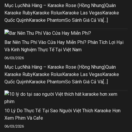
Mục LụcNhà Hàng – Karaoke Rose (Hồng Nhung)Quán
Karaoke RubyKaraoke RoluxKaraoke Las VegasKaraoke
Quốc QuỳnhKaraoke PhantomSo Sánh Giá Cả Và[...]
Bar Nên Thu Phí Vào Cửa Hay Miễn Phí? Phân Tích Lợi Hại
Và Kinh Nghiệm Thực Tế Tại Việt Nam
06/03/2026
Mục LụcNhà Hàng – Karaoke Rose (Hồng Nhung)Quán
Karaoke RubyKaraoke RoluxKaraoke Las VegasKaraoke
Quốc QuỳnhKaraoke PhantomSo Sánh Giá Cả Và[...]
10 Lý Do Thực Tế: Tại Sao Người Việt Thích Karaoke Hơn
Xem Phim Và Cafe
06/03/2026