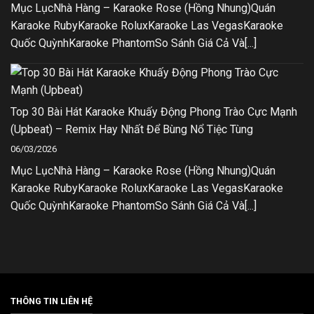
Mục LụcNhà Hàng – Karaoke Rose (Hồng Nhung)Quán
Karaoke RubyKaraoke RoluxKaraoke Las VegasKaraoke
Quốc QuỳnhKaraoke PhantomSo Sánh Giá Cả Và[...]
Top 30 Bài Hát Karaoke Khuấy Động Phong Trào Cực Mạnh
(Upbeat) – Remix Hay Nhất Để Bùng Nổ Tiệc Tùng
06/03/2026
Mục LụcNhà Hàng – Karaoke Rose (Hồng Nhung)Quán
Karaoke RubyKaraoke RoluxKaraoke Las VegasKaraoke
Quốc QuỳnhKaraoke PhantomSo Sánh Giá Cả Và[...]
THÔNG TIN LIÊN HỆ