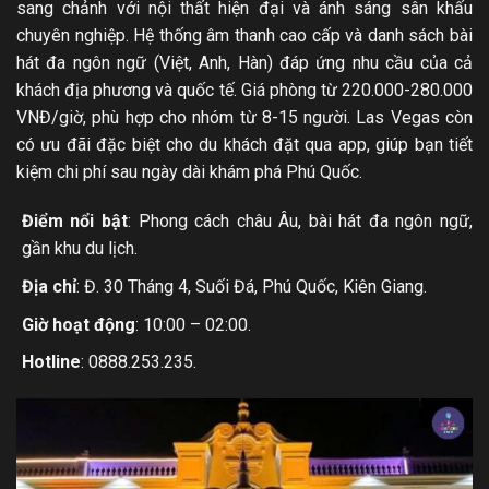
sang chảnh với nội thất hiện đại và ánh sáng sân khấu
chuyên nghiệp. Hệ thống âm thanh cao cấp và danh sách bài
hát đa ngôn ngữ (Việt, Anh, Hàn) đáp ứng nhu cầu của cả
khách địa phương và quốc tế. Giá phòng từ 220.000-280.000
VNĐ/giờ, phù hợp cho nhóm từ 8-15 người. Las Vegas còn
có ưu đãi đặc biệt cho du khách đặt qua app, giúp bạn tiết
kiệm chi phí sau ngày dài khám phá Phú Quốc.
Điểm nổi bật
: Phong cách châu Âu, bài hát đa ngôn ngữ,
gần khu du lịch.
Địa chỉ
: Đ. 30 Tháng 4, Suối Đá, Phú Quốc, Kiên Giang.
Giờ hoạt động
: 10:00 – 02:00.
Hotline
: 0888.253.235.