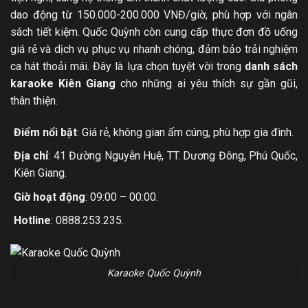
dao động từ 150.000-200.000 VNĐ/giờ, phù hợp với ngân
sách tiết kiệm. Quốc Quỳnh còn cung cấp thực đơn đồ uống
giá rẻ và dịch vụ phục vụ nhanh chóng, đảm bảo trải nghiệm
ca hát thoải mái. Đây là lựa chọn tuyệt vời trong
danh sách
karaoke Kiên Giang
cho những ai yêu thích sự gần gũi,
thân thiện.
Điểm nổi bật
: Giá rẻ, không gian ấm cúng, phù hợp gia đình.
Địa chỉ
: 41 Đường Nguyễn Huệ, TT. Dương Đông, Phú Quốc,
Kiên Giang.
Giờ hoạt động
: 09:00 – 00:00.
Hotline
: 0888.253.235.
Karaoke Quốc Quỳnh