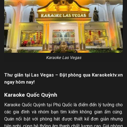
Karaoke Las Vegas
Thư giãn tại Las Vegas – Đặt phòng qua Karaokektv.vn
ngay hôm nay!
Karaoke Quốc Quỳnh
Karaoke Quốc Quỳnh tại Phú Quốc là điểm đến lý tưởng cho
các gia đình và nhóm bạn tìm kiếm không gian ấm cúng.
Quán nổi bật với phòng hát được thiết kế đơn giản nhưng
tiện nghi, cùng hệ thống âm thanh chất lượng cao. Giá phòng