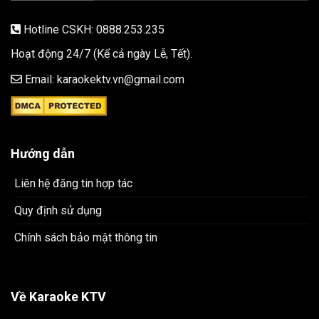
Hotline CSKH: 0888.253.235
Hoạt động 24/7 (Kể cả ngày Lễ, Tết).
Email: karaokektv.vn@gmail.com
Hướng dẫn
Liên hệ đăng tin hợp tác
Quy định sử dụng
Chính sách bảo mật thông tin
Về Karaoke KTV