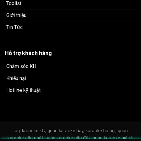
Toplist
Giới thiệu
Tin Tức
Hỗ trợ khách hàng
Chăm sóc KH
Khiếu nại
Hotline kỹ thuật
tag: karaoke ktv, quán karaoke hay, karaoke hà nội, quán
karaoke gần nhất, quán karaoke gần đây, quán karaoke giá rẻ,