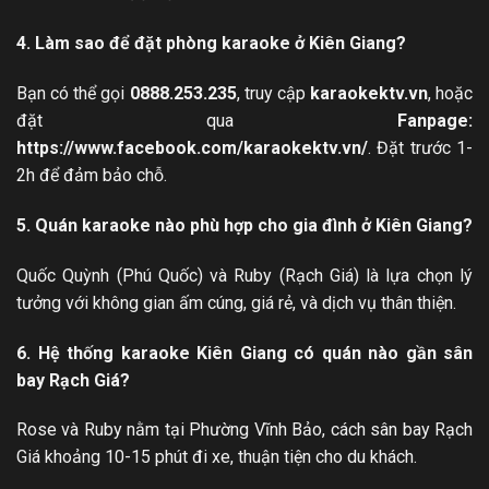
4. Làm sao để đặt phòng karaoke ở Kiên Giang?
Bạn có thể gọi
0888.253.235
, truy cập
karaokektv.vn
, hoặc
đặt qua
Fanpage:
https://www.facebook.com/karaokektv.vn/
. Đặt trước 1-
2h để đảm bảo chỗ.
5. Quán karaoke nào phù hợp cho gia đình ở Kiên Giang?
Quốc Quỳnh (Phú Quốc) và Ruby (Rạch Giá) là lựa chọn lý
tưởng với không gian ấm cúng, giá rẻ, và dịch vụ thân thiện.
6. Hệ thống karaoke Kiên Giang có quán nào gần sân
bay Rạch Giá?
Rose và Ruby nằm tại Phường Vĩnh Bảo, cách sân bay Rạch
Giá khoảng 10-15 phút đi xe, thuận tiện cho du khách.