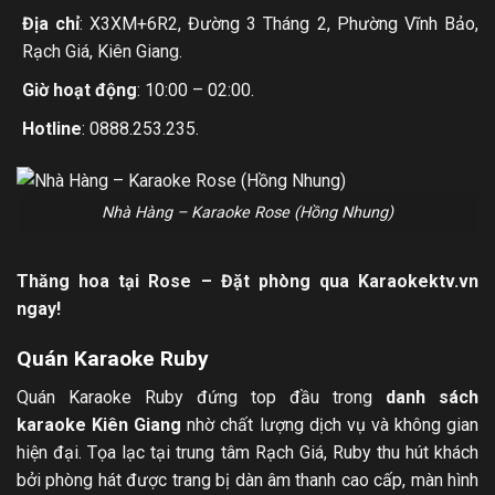
Địa chỉ
: X3XM+6R2, Đường 3 Tháng 2, Phường Vĩnh Bảo,
Rạch Giá, Kiên Giang.
Giờ hoạt động
: 10:00 – 02:00.
Hotline
: 0888.253.235.
Nhà Hàng – Karaoke Rose (Hồng Nhung)
Thăng hoa tại Rose – Đặt phòng qua Karaokektv.vn
ngay!
Quán Karaoke Ruby
Quán Karaoke Ruby đứng top đầu trong
danh sách
karaoke Kiên Giang
nhờ chất lượng dịch vụ và không gian
hiện đại. Tọa lạc tại trung tâm Rạch Giá, Ruby thu hút khách
bởi phòng hát được trang bị dàn âm thanh cao cấp, màn hình