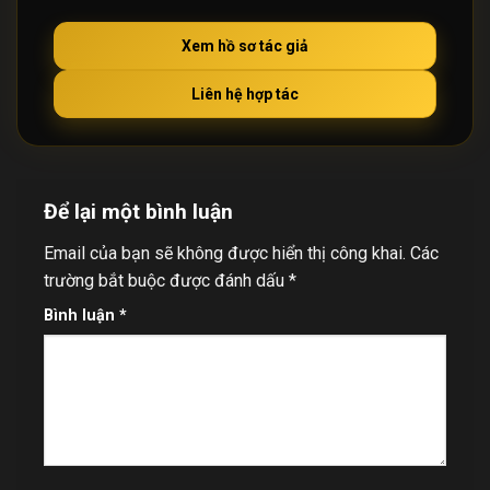
Xem hồ sơ tác giả
Liên hệ hợp tác
Để lại một bình luận
Email của bạn sẽ không được hiển thị công khai.
Các
trường bắt buộc được đánh dấu
*
Bình luận
*