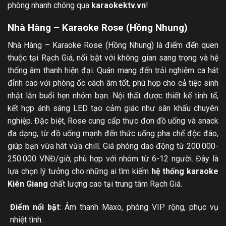
phòng nhanh chóng qua
karaokektv.vn
!
Nhà Hàng – Karaoke Rose (Hồng Nhung)
Nhà Hàng – Karaoke Rose (Hồng Nhung) là điểm đến quen
thuộc tại Rạch Giá, nổi bật với không gian sang trọng và hệ
thống âm thanh hiện đại. Quán mang đến trải nghiệm ca hát
đỉnh cao với phòng ốc cách âm tốt, phù hợp cho cả tiệc sinh
nhật lẫn buổi hẹn nhóm bạn. Nội thất được thiết kế tinh tế,
kết hợp ánh sáng LED tạo cảm giác như sân khấu chuyên
nghiệp. Đặc biệt, Rose cung cấp thực đơn đồ uống và snack
đa dạng, từ đồ uống mạnh đến thức uống pha chế độc đáo,
giúp bạn vừa hát vừa chill. Giá phòng dao động từ 200.000-
250.000 VNĐ/giờ, phù hợp với nhóm từ 6-12 người. Đây là
lựa chọn lý tưởng cho những ai tìm kiếm
hệ thống karaoke
Kiên Giang
chất lượng cao tại trung tâm Rạch Giá.
Điểm nổi bật
: Âm thanh Maxo, phòng VIP rộng, phục vụ
nhiệt tình.