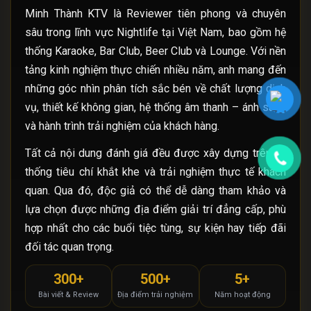
Minh Thành KTV là Reviewer tiên phong và chuyên
sâu trong lĩnh vực Nightlife tại Việt Nam, bao gồm hệ
thống Karaoke, Bar Club, Beer Club và Lounge. Với nền
tảng kinh nghiệm thực chiến nhiều năm, anh mang đến
những góc nhìn phân tích sắc bén về chất lượng dịch
vụ, thiết kế không gian, hệ thống âm thanh – ánh sáng
và hành trình trải nghiệm của khách hàng.
Tất cả nội dung đánh giá đều được xây dựng trên hệ
thống tiêu chí khắt khe và trải nghiệm thực tế khách
quan. Qua đó, độc giả có thể dễ dàng tham khảo và
lựa chọn được những địa điểm giải trí đẳng cấp, phù
hợp nhất cho các buổi tiệc tùng, sự kiện hay tiếp đãi
đối tác quan trọng.
300+
500+
5+
Bài viết & Review
Địa điểm trải nghiệm
Năm hoạt động