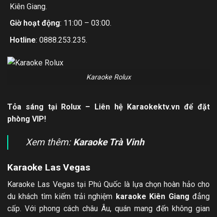
Kiên Giang.
Giờ hoạt động
: 11:00 – 03:00.
Hotline
: 0888.253.235.
Karaoke Rolux
Tỏa sáng tại Rolux – Liên hệ Karaokektv.vn để đặt
phòng VIP!
Xem thêm:
Karaoke Trà Vinh
Karaoke Las Vegas
Karaoke Las Vegas tại Phú Quốc là lựa chọn hoàn hảo cho
du khách tìm kiếm trải nghiệm
karaoke Kiên Giang
đẳng
cấp. Với phong cách châu Âu, quán mang đến không gian