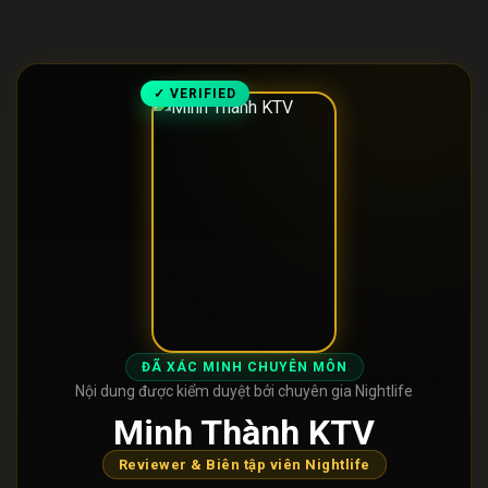
✓ VERIFIED
ĐÃ XÁC MINH CHUYÊN MÔN
Nội dung được kiểm duyệt bởi chuyên gia Nightlife
Minh Thành KTV
Reviewer & Biên tập viên Nightlife