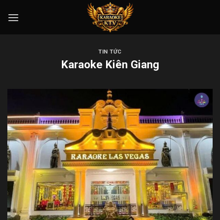
Skip
to
content
TIN TỨC
Karaoke Kiên Giang