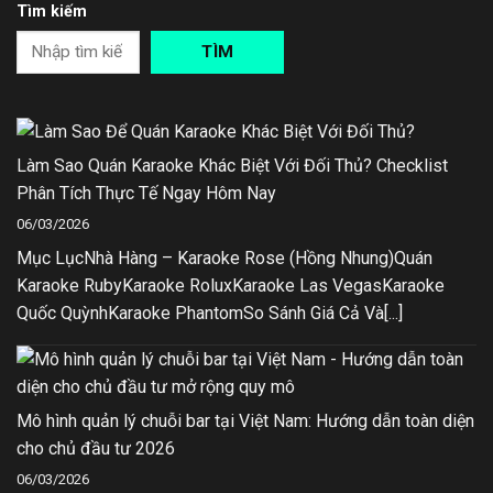
Tìm kiếm
TÌM
Làm Sao Quán Karaoke Khác Biệt Với Đối Thủ? Checklist
Phân Tích Thực Tế Ngay Hôm Nay
06/03/2026
Mục LụcNhà Hàng – Karaoke Rose (Hồng Nhung)Quán
Karaoke RubyKaraoke RoluxKaraoke Las VegasKaraoke
Quốc QuỳnhKaraoke PhantomSo Sánh Giá Cả Và[...]
Mô hình quản lý chuỗi bar tại Việt Nam: Hướng dẫn toàn diện
cho chủ đầu tư 2026
06/03/2026