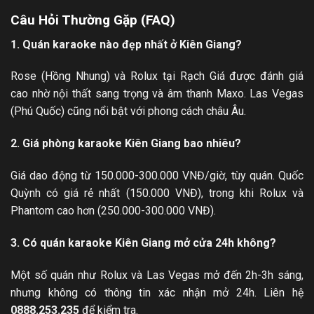
Câu Hỏi Thường Gặp (FAQ)
1. Quán karaoke nào đẹp nhất ở Kiên Giang?
Rose (Hồng Nhung) và Rolux tại Rạch Giá được đánh giá
cao nhờ nội thất sang trọng và âm thanh Maxo. Las Vegas
(Phú Quốc) cũng nổi bật với phong cách châu Âu.
2. Giá phòng karaoke Kiên Giang bao nhiêu?
Giá dao động từ 150.000-300.000 VNĐ/giờ, tùy quán. Quốc
Quỳnh có giá rẻ nhất (150.000 VNĐ), trong khi Rolux và
Phantom cao hơn (250.000-300.000 VNĐ).
3. Có quán karaoke Kiên Giang mở cửa 24h không?
Một số quán như Rolux và Las Vegas mở đến 2h-3h sáng,
nhưng không có thông tin xác nhận mở 24h. Liên hệ
0888.253.235
để kiểm tra.