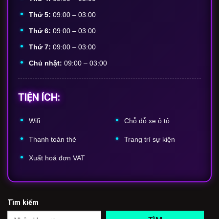
Thứ 5:
09:00 – 03:00
Thứ 6:
09:00 – 03:00
Thứ 7:
09:00 – 03:00
Chủ nhật:
09:00 – 03:00
TIỆN ÍCH:
Wifi
Chỗ
đỗ
xe
ô
tô
Thanh
toán
thẻ
Trang
trí
sự
kiện
Xuất
hoá
đơn
VAT
Tìm kiếm