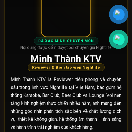
ĐÃ XÁC MINH CHUYÊN MÔN
Nội dung được kiểm duyệt bởi chuyên gia Nightlife
Minh Thành KTV
Reviewer & Biên tập viên Nightlife
Minh Thành KTV là Reviewer tiên phong và chuyên
sâu trong lĩnh vực Nightlife tại Việt Nam, bao gồm hệ
thống Karaoke, Bar Club, Beer Club và Lounge. Với nền
tảng kinh nghiệm thực chiến nhiều năm, anh mang đến
những góc nhìn phân tích sắc bén về chất lượng dịch
vụ, thiết kế không gian, hệ thống âm thanh – ánh sáng
và hành trình trải nghiệm của khách hàng.