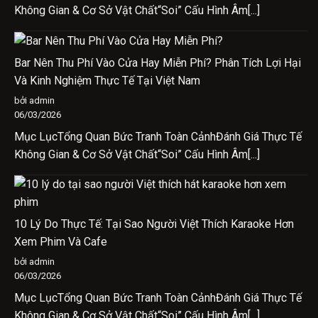
Không Gian & Cơ Sở Vật Chất“Soi” Cấu Hình Âm[...]
Bar Nên Thu Phí Vào Cửa Hay Miễn Phí? Phân Tích Lợi Hại
Và Kinh Nghiệm Thực Tế Tại Việt Nam
bởi admin
06/03/2026
Mục LụcTổng Quan Bức Tranh Toàn CảnhĐánh Giá Thực Tế
Không Gian & Cơ Sở Vật Chất“Soi” Cấu Hình Âm[...]
10 Lý Do Thực Tế: Tại Sao Người Việt Thích Karaoke Hơn
Xem Phim Và Cafe
bởi admin
06/03/2026
Mục LụcTổng Quan Bức Tranh Toàn CảnhĐánh Giá Thực Tế
Không Gian & Cơ Sở Vật Chất“Soi” Cấu Hình Âm[...]