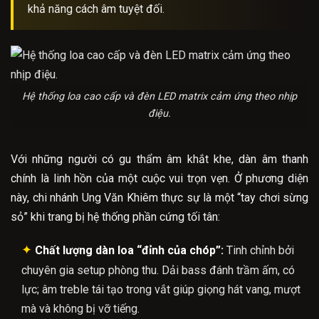
khả năng cách âm tuyệt đối.
Hệ thống loa cao cấp và đèn LED matrix cảm ứng theo nhịp
điệu.
Với những người có gu thẩm âm khắt khe, dàn âm thanh
chính là linh hồn của một cuộc vui trọn vẹn. Ở phương diện
này, chi nhánh Ung Văn Khiêm thực sự là một “tay chơi sừng
sỏ” khi trang bị hệ thống phần cứng tối tân:
✦
Chất lượng dàn loa “đỉnh của chóp”:
Tinh chỉnh bởi
chuyên gia setup phòng thu. Dải bass đánh trầm ấm, có
lực; âm treble tái tạo trong vắt giúp giọng hát vang, mượt
mà và không bị vỡ tiếng.