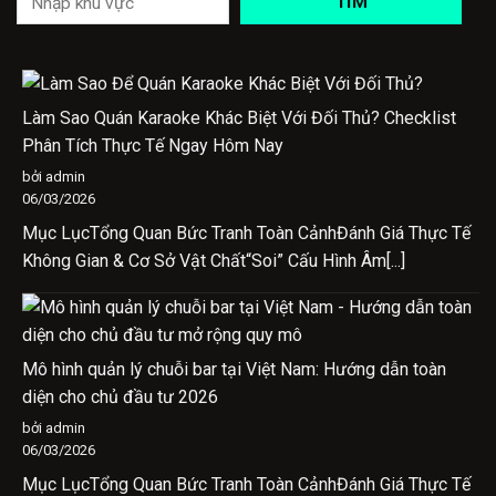
TÌM
Làm Sao Quán Karaoke Khác Biệt Với Đối Thủ? Checklist
Phân Tích Thực Tế Ngay Hôm Nay
bởi admin
06/03/2026
Mục LụcTổng Quan Bức Tranh Toàn CảnhĐánh Giá Thực Tế
Không Gian & Cơ Sở Vật Chất“Soi” Cấu Hình Âm[...]
Mô hình quản lý chuỗi bar tại Việt Nam: Hướng dẫn toàn
diện cho chủ đầu tư 2026
bởi admin
06/03/2026
Mục LụcTổng Quan Bức Tranh Toàn CảnhĐánh Giá Thực Tế