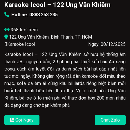
Karaoke Icool – 122 Ung Văn Khiêm
Hotline: 0888.253.235
368 lượt xem
122 Ung Văn Khiêm, Bình Thạnh, TP. HCM
Karaoke Icool
Ngày: 08/12/2025
Karaoke Icool – 122 Ung Văn Khiêm sở hữu hệ thống âm
thanh JBL nguyên bản, 29 phòng hát thiết kế châu Âu sang
trọng, cách âm tuyệt đối và danh sách bài hát cập nhật liên
tục mỗi ngày. Không gian rộng rãi, đèn karaoke đổi màu theo
nhạc, sofa da êm ái cùng khu billiards riêng biệt biến mỗi
buổi hát thành bữa tiệc thực thụ. Vị trí mặt tiền Ung Văn
Khiêm, bãi xe ô tô miễn phí và thực đơn hơn 200 món nhậu
đa dạng đang chờ bạn khám phá.
Gọi Ngay
Chat Zalo