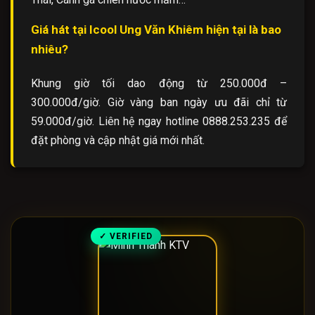
Giá hát tại Icool Ung Văn Khiêm hiện tại là bao
nhiêu?
Khung giờ tối dao động từ 250.000đ –
300.000đ/giờ. Giờ vàng ban ngày ưu đãi chỉ từ
59.000đ/giờ. Liên hệ ngay hotline 0888.253.235 để
đặt phòng và cập nhật giá mới nhất.
✓ VERIFIED