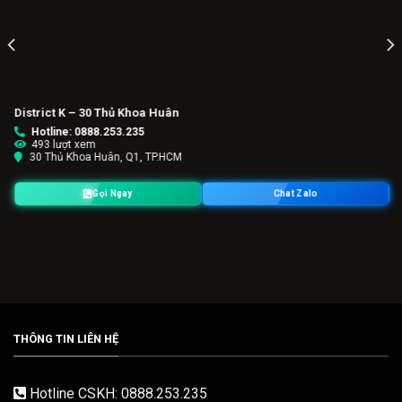
District K – 30 Thủ Khoa Huân
Hotline: 0888.253.235
493 lượt xem
30 Thủ Khoa Huân, Q1, TP.HCM
Gọi Ngay
Chat Zalo
THÔNG TIN LIÊN HỆ
Hotline CSKH: 0888.253.235