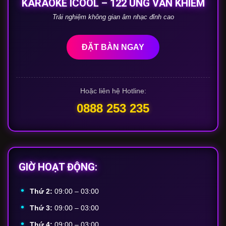
KARAOKE ICOOL – 122 UNG VĂN KHIÊM
Trải nghiệm không gian âm nhạc đỉnh cao
ĐẶT BÀN NGAY
Hoặc liên hệ Hotline:
0888 253 235
GIỜ HOẠT ĐỘNG:
Thứ 2:
09:00 – 03:00
Thứ 3:
09:00 – 03:00
Thứ 4:
09:00 – 03:00