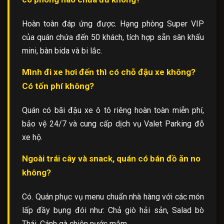
Hoàn toàn đáp ứng được. Hạng phòng Super VIP
của quán chứa đến 50 khách, tích hợp sẵn sân khấu
mini, bàn bida và bi lắc.
Mình đi xe hơi đến thì có chỗ đậu xe không?
Có tốn phí không?
Quán có bãi đậu xe ô tô riêng hoàn toàn miễn phí,
bảo vệ 24/7 và cung cấp dịch vụ Valet Parking đỗ
xe hộ.
Ngoài trái cây và snack, quán có bán đồ ăn no
không?
Có. Quán phục vụ menu chuẩn nhà hàng với các món
lấp đầy bụng đói như: Chả giò hải sản, Salad bò
Thái, Cánh gà chiên nước mắm…