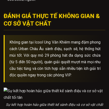
ĐÁNH GIÁ THỰC TẾ KHÔNG GIAN &
CƠ SỞ VẬT CHẤT
Không gian tại Icool Ung Văn Khiêm mang đậm phong
cách Urban Châu Âu sành điệu, sạch sẽ, hệ thống hút
mùi tốt. Với quy mô 29 phòng hát đa dạng sức chứa
(từ 5 đến 50 người), quán giải quyết mượt mà mọi nhu
cầu tiệc tùng và còn tích hợp sẵn nhiều tiện ích giải trí
độc quyền ngay trong các phòng VIP.
Sự kết hợp hoàn hảo giữa thiết kế sành điệu và cơ sở vật chất