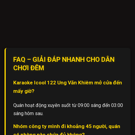
FAQ – GIẢI ĐÁP NHANH CHO DÂN
CHƠI ĐÊM
Karaoke Icool 122 Ung Văn Khiêm mở cửa đến
mấy giờ?
Quán hoạt động xuyên suốt từ 09:00 sáng đến 03:00
sáng hôm sau.
Nhóm công ty mình đi khoảng 45 người, quán
có phòng nào chứa đủ không?