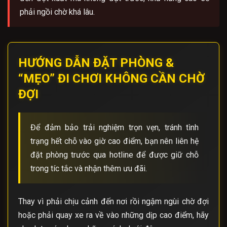
phải ngồi chờ khá lâu.
HƯỚNG DẪN ĐẶT PHÒNG &
“MẸO” ĐI CHƠI KHÔNG CẦN CHỜ
ĐỢI
Để đảm bảo trải nghiệm trọn vẹn, tránh tình
trạng hết chỗ vào giờ cao điểm, bạn nên liên hệ
đặt phòng trước qua hotline để được giữ chỗ
trong tíc tắc và nhận thêm ưu đãi.
Thay vì phải chịu cảnh đến nơi rồi ngậm ngùi chờ đợi
hoặc phải quay xe ra về vào những dịp cao điểm, hãy