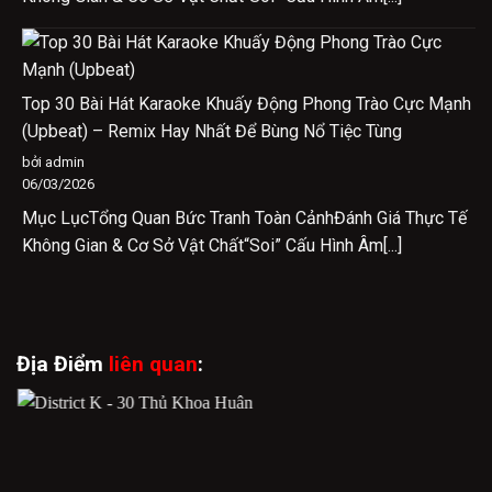
Top 30 Bài Hát Karaoke Khuấy Động Phong Trào Cực Mạnh
(Upbeat) – Remix Hay Nhất Để Bùng Nổ Tiệc Tùng
bởi admin
06/03/2026
Mục LụcTổng Quan Bức Tranh Toàn CảnhĐánh Giá Thực Tế
Không Gian & Cơ Sở Vật Chất“Soi” Cấu Hình Âm[...]
Địa Điểm
liên quan
: