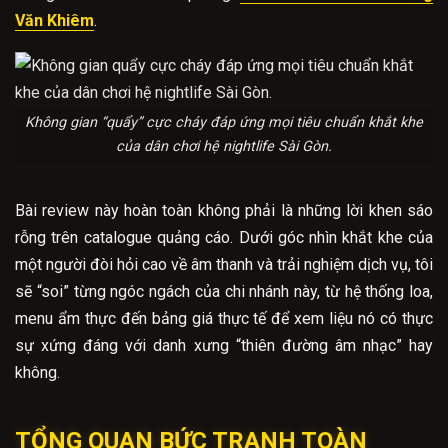
Văn Khiêm
.
Không gian “quẩy” cực cháy đáp ứng mọi tiêu chuẩn khắt khe
của dân chơi hệ nightlife Sài Gòn.
Bài review này hoàn toàn không phải là những lời khen sáo
rỗng trên catalogue quảng cáo. Dưới góc nhìn khắt khe của
một người đòi hỏi cao về âm thanh và trải nghiệm dịch vụ, tôi
sẽ “soi” từng ngóc ngách của chi nhánh này, từ hệ thống loa,
menu ẩm thực đến bảng giá thực tế để xem liệu nó có thực
sự xứng đáng với danh xưng “thiên đường âm nhạc” hay
không.
TỔNG QUAN BỨC TRANH TOÀN