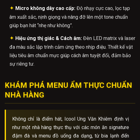
✦
Micro không dây cao cấp:
Độ nhạy cực cao, lọc tạp
âm xuất sắc, nịnh giọng và nâng đỡ lên một tone chuẩn
giúp bạn hát “nhẹ như không”.
✦
Hiệu ứng thị giác & Cách âm:
Đèn LED matrix và laser
đa màu sắc lập trình cảm ứng theo nhịp điệu. Thiết kế vật
liệu tiêu âm chuẩn mực giúp cách âm tuyệt đối, đảm bảo
sự riêng tư.
KHÁM PHÁ MENU ẨM THỰC CHUẨN
NHÀ HÀNG
Không chỉ là điểm hát, Icool Ung Văn Khiêm định vị
như một nhà hàng thực thụ với các món ăn signature
đậm đà và menu đồ uống đa dạng, từ bia lạnh đến