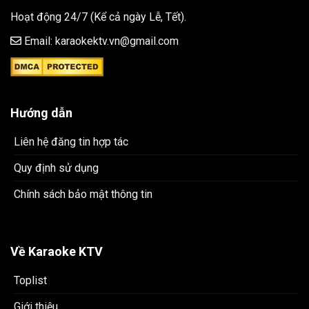
Hoạt động 24/7 (Kể cả ngày Lễ, Tết).
Email: karaokektv.vn@gmail.com
Hướng dẫn
Liên hệ đăng tin hợp tác
Quy định sử dụng
Chính sách bảo mật thông tin
Về Karaoke KTV
Toplist
Giới thiệu