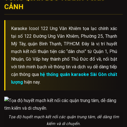
CẢNH
Karaoke Icool 122 Ung Văn Khiêm tọa lạc chính xác
tại số 122 Đường Ung Văn Khiêm, Phường 25, Thạnh
Mỹ Tây, quận Bình Thạnh, TP.HCM. Đây là vị trí huyết
mạch kết nối thuận tiện các “dân chơi” từ Quận 1, Phú
Nhuận, Gò Vấp hay thành phố Thủ Đức đổ về, nổi bật
với tính minh bạch về thông tin và dịch vụ dễ dàng tiếp
cận thông qua
hệ thống quán karaoke Sài Gòn chất
lượng
hiện nay.
Tọa độ huyết mạch kết nối các quận trung tâm, dễ dàng tìm
kiếm và di chuyển.