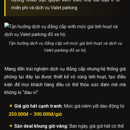
miễn phí và dịch vụ Valet parking.
Tận hưởng dịch vụ đẳng cấp với mức giá linh hoạt và dịch vụ
Valet parking đỗ xe hộ.
Mang đến trải nghiệm dịch vụ đẳng cấp nhưng hệ thống giá
phòng tại đây lại được thiết kế vô cùng linh hoạt, tạo điều
kiện để mọi khách hàng đều có thể thỏa sức đam mê mà
không lo “đau ví”:
✦
Giá giờ hát cạnh tranh:
Mức giá niêm yết dao động từ
250.000đ – 300.000đ/giờ
.
✦
Săn deal khung giờ vàng:
Ban ngày, giá giờ hát có thể