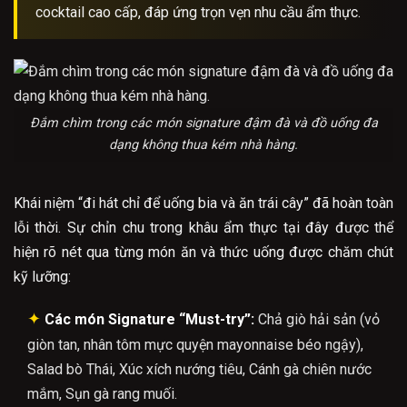
cocktail cao cấp, đáp ứng trọn vẹn nhu cầu ẩm thực.
Đắm chìm trong các món signature đậm đà và đồ uống đa
dạng không thua kém nhà hàng.
Khái niệm “đi hát chỉ để uống bia và ăn trái cây” đã hoàn toàn
lỗi thời. Sự chỉn chu trong khâu ẩm thực tại đây được thể
hiện rõ nét qua từng món ăn và thức uống được chăm chút
kỹ lưỡng:
✦
Các món Signature “Must-try”:
Chả giò hải sản (vỏ
giòn tan, nhân tôm mực quyện mayonnaise béo ngậy),
Salad bò Thái, Xúc xích nướng tiêu, Cánh gà chiên nước
mắm, Sụn gà rang muối.