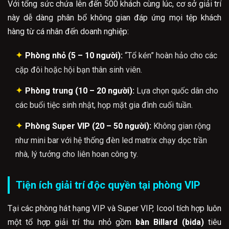
Với tổng sức chứa lên đến 500 khách cùng lúc, cơ sở giải trí
này dễ dàng phân bổ không gian đáp ứng mọi tệp khách
hàng từ cá nhân đến doanh nghiệp:
✦
Phòng nhỏ (5 – 10 người):
“Tổ kén” hoàn hảo cho các
cặp đôi hoặc hội bạn thân sinh viên.
✦
Phòng trung (10 – 20 người):
Lựa chọn quốc dân cho
các buổi tiệc sinh nhật, họp mặt gia đình cuối tuần.
✦
Phòng Super VIP (20 – 50 người):
Không gian rộng
như mini bar với hệ thống đèn led matrix chạy dọc trần
nhà, lý tưởng cho liên hoan công ty.
Tiện ích giải trí độc quyền tại phòng VIP
Tại các phòng hát hạng VIP và Super VIP, Icool tích hợp luôn
một tổ hợp giải trí thu nhỏ gồm
bàn Billard (bida)
tiêu