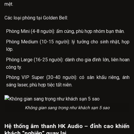
mệt.
Các loại phòng tại Golden Bell:
Phòng Mini (4-8 người): ấm cúng, phù hợp nhóm bạn thân.
Phòng Medium (10-15 người): lý tưởng cho sinh nhật, họp
lớp.
Phòng Large (16-25 người): dành cho gia đình lớn, liên hoan
công ty.
Phòng VIP Super (30-40 người): có sân khấu riêng, ánh
sáng laser, phù hợp tiệc tất niên.
Không gian sang trọng như khách sạn 5 sao
Hệ thống âm thanh HK Audio – đỉnh cao khiến
khách “nghiện” quay lại