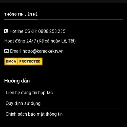
THÔNG TIN LIÊN HỆ
Hotline CSKH: 0888.253.235
Hoạt động 24/7 (Kể cả ngày Lễ, Tết).
Email: hotro@karaokektv.vn
Hướng dẫn
Liên hệ đăng tin hợp tác
Quy định sử dụng
Chính sách bảo mật thông tin