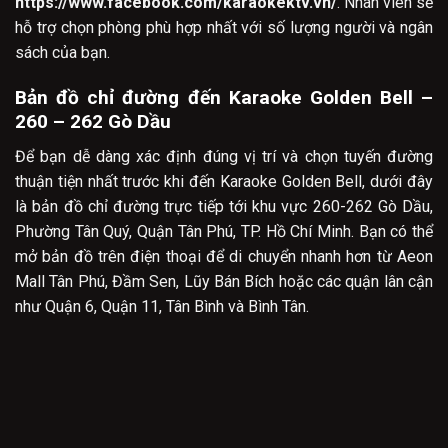
https://www.facebook.com/karaokektv.vn/
. Nhân viên sẽ
hỗ trợ chọn phòng phù hợp nhất với số lượng người và ngân
sách của bạn.
Bản đồ chỉ đường đến Karaoke Golden Bell –
260 – 262 Gò Dầu
Để bạn dễ dàng xác định đúng vị trí và chọn tuyến đường
thuận tiện nhất trước khi đến Karaoke Golden Bell, dưới đây
là bản đồ chỉ đường trực tiếp tới khu vực 260-262 Gò Dầu,
Phường Tân Quý, Quận Tân Phú, TP. Hồ Chí Minh. Bạn có thể
mở bản đồ trên điện thoại để di chuyển nhanh hơn từ Aeon
Mall Tân Phú, Đầm Sen, Lũy Bán Bích hoặc các quận lân cận
như Quận 6, Quận 11, Tân Bình và Bình Tân.