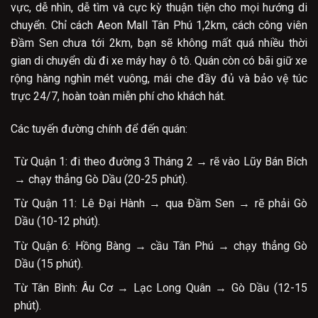
vực, dễ nhìn, dễ tìm và cực kỳ thuận tiện cho mọi hướng di
chuyển. Chỉ cách Aeon Mall Tân Phú 1,2km, cách công viên
Đầm Sen chưa tới 2km, bạn sẽ không mất quá nhiều thời
gian di chuyển dù đi xe máy hay ô tô. Quán còn có bãi giữ xe
rộng hàng nghìn mét vuông, mái che đầy đủ và bảo vệ túc
trực 24/7, hoàn toàn miễn phí cho khách hát.
Các tuyến đường chính để đến quán:
Từ Quận 1: đi theo đường 3 Tháng 2 → rẽ vào Lũy Bán Bích
→ chạy thẳng Gò Dầu (20-25 phút).
Từ Quận 11: Lê Đại Hành → qua Đầm Sen → rẽ phải Gò
Dầu (10-12 phút).
Từ Quận 6: Hồng Bàng → cầu Tân Phú → chạy thẳng Gò
Dầu (15 phút).
Từ Tân Bình: Âu Cơ → Lạc Long Quân → Gò Dầu (12-15
phút).