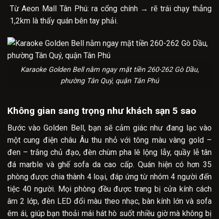
Từ Aeon Mall Tân Phú: ra cổng chính → rẽ trái chạy thẳng
1,2km là thấy quán bên tay phải.
Karaoke Golden Bell nằm ngay mặt tiền 260-262 Gò Dầu,
phường Tân Quý, quận Tân Phú
Không gian sang trọng như khách sạn 5 sao
Bước vào Golden Bell, bạn sẽ cảm giác như đang lạc vào
một cung điện châu Âu thu nhỏ với tông màu vàng gold –
đen – trắng chủ đạo, đèn chùm pha lê lộng lẫy, quầy lễ tân
đá marble và ghế sofa da cao cấp. Quán hiện có hơn 35
phòng được chia thành 4 loại, đáp ứng từ nhóm 4 người đến
tiệc 40 người. Mọi phòng đều được trang bị cửa kính cách
âm 2 lớp, đèn LED đổi màu theo nhạc, bàn kính lớn và sofa
êm ái, giúp bạn thoải mái hát hò suốt nhiều giờ mà không bị