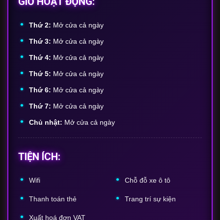
GIỜ HOẠT ĐỘNG:
Thứ 2:
Mở cửa cả ngày
Thứ 3:
Mở cửa cả ngày
Thứ 4:
Mở cửa cả ngày
Thứ 5:
Mở cửa cả ngày
Thứ 6:
Mở cửa cả ngày
Thứ 7:
Mở cửa cả ngày
Chủ nhật:
Mở cửa cả ngày
TIỆN ÍCH:
Wifi
Chỗ
đỗ
xe
ô
tô
Thanh
toán
thẻ
Trang
trí
sự
kiện
Xuất
hoá
đơn
VAT