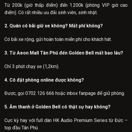
Từ 200k (giờ thấp điểm) đến 1.200k (phòng VIP giờ cao
điểm). Có rất nhiều ưu đãi sinh viên, sinh nhật.
2. Quán có bãi giữ xe không? Mất phí không?
Có bãi xe rộng, gửi hoàn toàn miễn phí cho khách hát.
3. Từ Aeon Mall Tân Phú đến Golden Bell mất bao lâu?
Chỉ 3 phút chạy xe (1,2km).
4. Có đặt phòng online được không?
Được, gọi 0702 126 666 hoặc inbox fanpage để giữ phòng.
5. Âm thanh ở Golden Bell có thật sự hay không?
Cực kỳ hay với full dàn HK Audio Premium Series từ Đức –
top đầu Tân Phú.