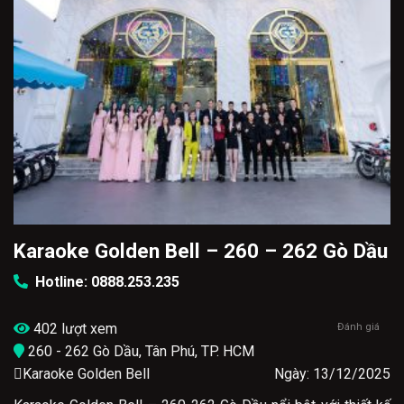
Karaoke Golden Bell – 260 – 262 Gò Dầu
Hotline: 0888.253.235
402 lượt xem
Đánh giá
260 - 262 Gò Dầu, Tân Phú, TP. HCM
Karaoke Golden Bell
Ngày: 13/12/2025