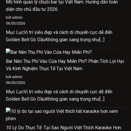
Mô hình quản lý chuỗi bar tại Việt Nam: Hướng dẫn toàn
diện cho chủ đầu tư 2026
bởi admin
06/03/2026
Mục LụcVị trí siêu đẹp và cách di chuyển cực dễ đến
Golden Bell Gò DầuKhông gian sang trọng như[...]
Bar Nên Thu Phí Vào Cửa Hay Miễn Phí? Phân Tích Lợi Hại
Và Kinh Nghiệm Thực Tế Tại Việt Nam
bởi admin
06/03/2026
Mục LụcVị trí siêu đẹp và cách di chuyển cực dễ đến
Golden Bell Gò DầuKhông gian sang trọng như[...]
10 Lý Do Thực Tế: Tại Sao Người Việt Thích Karaoke Hơn