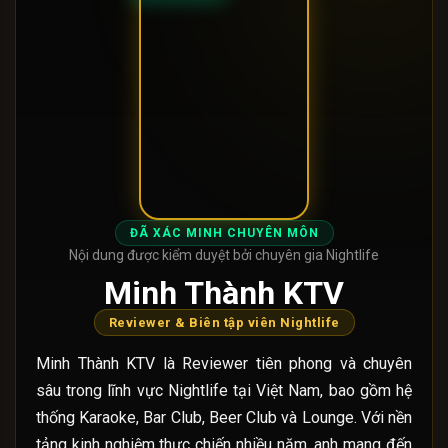
ĐÃ XÁC MINH CHUYÊN MÔN
Nội dung được kiểm duyệt bởi chuyên gia Nightlife
Minh Thành KTV
Reviewer & Biên tập viên Nightlife
Minh Thành KTV là Reviewer tiên phong và chuyên
sâu trong lĩnh vực Nightlife tại Việt Nam, bao gồm hệ
thống Karaoke, Bar Club, Beer Club và Lounge. Với nền
tảng kinh nghiệm thực chiến nhiều năm, anh mang đến