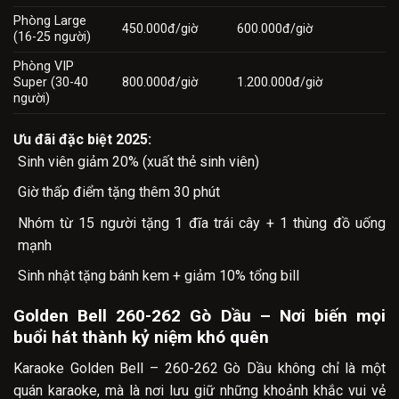
Phòng Large
450.000đ/giờ
600.000đ/giờ
(16-25 người)
Phòng VIP
Super (30-40
800.000đ/giờ
1.200.000đ/giờ
người)
Ưu đãi đặc biệt 2025:
Sinh viên giảm 20% (xuất thẻ sinh viên)
Giờ thấp điểm tặng thêm 30 phút
Nhóm từ 15 người tặng 1 đĩa trái cây + 1 thùng đồ uống
mạnh
Sinh nhật tặng bánh kem + giảm 10% tổng bill
Golden Bell 260-262 Gò Dầu – Nơi biến mọi
buổi hát thành kỷ niệm khó quên
Karaoke Golden Bell – 260-262 Gò Dầu không chỉ là một
quán karaoke, mà là nơi lưu giữ những khoảnh khắc vui vẻ