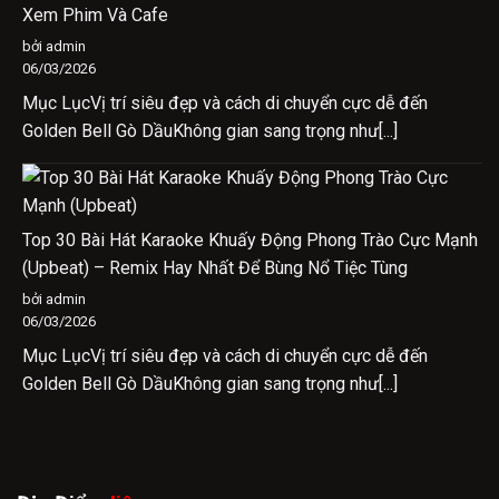
Xem Phim Và Cafe
bởi admin
06/03/2026
Mục LụcVị trí siêu đẹp và cách di chuyển cực dễ đến
Golden Bell Gò DầuKhông gian sang trọng như[...]
Top 30 Bài Hát Karaoke Khuấy Động Phong Trào Cực Mạnh
(Upbeat) – Remix Hay Nhất Để Bùng Nổ Tiệc Tùng
bởi admin
06/03/2026
Mục LụcVị trí siêu đẹp và cách di chuyển cực dễ đến
Golden Bell Gò DầuKhông gian sang trọng như[...]