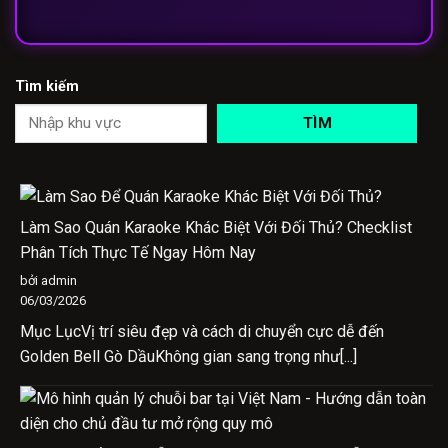
Tìm kiếm
TÌM
Làm Sao Quán Karaoke Khác Biệt Với Đối Thủ? Checklist
Phân Tích Thực Tế Ngay Hôm Nay
bởi admin
06/03/2026
Mục LụcVị trí siêu đẹp và cách di chuyển cực dễ đến
Golden Bell Gò DầuKhông gian sang trọng như[...]