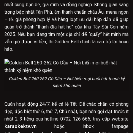
nhất cùng bạn bè, gia đình và đồng nghiệp. Không gian sang
trọng bậc nhất Tân Phú, âm thanh chuẩn châu Âu, menu ngon
– rẻ, giá phòng hợp lý và hàng loạt ưu đãi hấp dẫn đã giúp
quán trở thành “thánh địa hát hò” của khu Tây Sài Gòn năm
2025. Nếu bạn đang tìm một địa chỉ để “quẩy” hết mình mà
vẫn giữ được ví tiền, thì Golden Bell chính là câu trả lời hoàn
hảo.
Golden Bell 260-262 Gò Dầu – Nơi biến mọi buổi hát thành kỷ
niệm khó quên
Quán hoạt động 24/7, kể cả lễ Tết. Để chắc chắn có phòng
đẹp, đặc biệt thứ 6, thứ 7, Chủ nhật, bạn nên gọi đặt trước ít
nhất 2-3 tiếng qua hotline 0702 126 666, truy cập website
karaokektv.vn
hoặc inbox fanpage