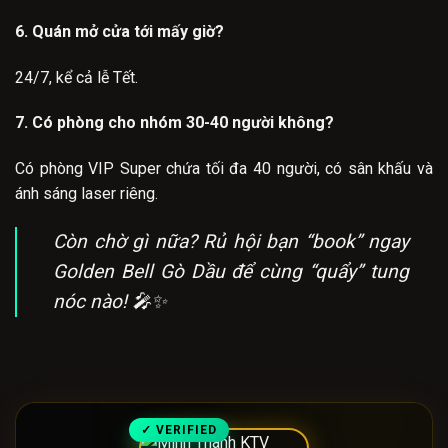
6. Quán mở cửa tới mấy giờ?
24/7, kể cả lễ Tết.
7. Có phòng cho nhóm 30-40 người không?
Có phòng VIP Super chứa tối đa 40 người, có sân khấu và
ánh sáng laser riêng.
Còn chờ gì nữa? Rủ hội bạn “book” ngay
Golden Bell Gò Dầu để cùng “quẩy” tung
nóc nào! 🎤✨
✓ VERIFIED