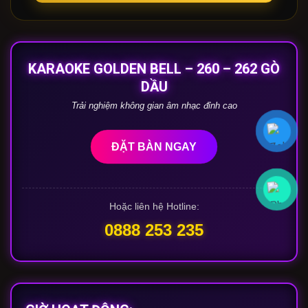
KARAOKE GOLDEN BELL – 260 – 262 GÒ
DẦU
Trải nghiệm không gian âm nhạc đỉnh cao
ĐẶT BÀN NGAY
Hoặc liên hệ Hotline:
0888 253 235