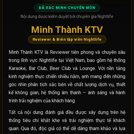
ĐÃ XÁC MINH CHUYÊN MÔN
Nội dung được kiểm duyệt bởi chuyên gia Nightlife
Minh Thành KTV
Reviewer & Biên tập viên Nightlife
Minh Thành KTV là Reviewer tiên phong và chuyên sâu
trong lĩnh vực Nightlife tại Việt Nam, bao gồm hệ thống
Karaoke, Bar Club, Beer Club và Lounge. Với nền tảng
kinh nghiệm thực chiến nhiều năm, anh mang đến những
góc nhìn phân tích sắc bén về chất lượng dịch vụ, thiết
kế không gian, hệ thống âm thanh – ánh sáng và hành
trình trải nghiệm của khách hàng.
Tất cả nội dung đánh giá đều được xây dựng trên hệ
thống tiêu chí khắt khe và trải nghiệm thực tế khách
quan. Qua đó, độc giả có thể dễ dàng tham khảo và lựa