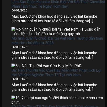
Làm Sao Quán Karaoke Khác Biệt Với Đối Thủ? Checklist
Phân Tích Thực Tế Ngay Hôm Nay
06/03/2026
Mục LụcCơ chế khoa học đằng sau việc hát karaoke
giảm stressLợi ích thực tế đối với tâm trạng và[...]
Mô hình quản lý chuỗi bar tại Việt Nam: Hướng dẫn toàn
diện cho chủ đầu tư 2026
06/03/2026
Mục LụcCơ chế khoa học đằng sau việc hát karaoke
giảm stressLợi ích thực tế đối với tâm trạng và[...]
Bar Nên Thu Phí Vào Cửa Hay Miễn Phí? Phân Tích Lợi
Hại Và Kinh Nghiệm Thực Tế Tại Việt Nam
06/03/2026
Mục LụcCơ chế khoa học đằng sau việc hát karaoke
giảm stressLợi ích thực tế đối với tâm trạng và[...]
10 Lý Do Thực Tế: Tại Sao Người Việt Thích Karaoke