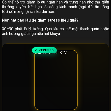
Có thể hỗ trợ giảm lo âu ngắn hạn và trung hạn nhờ thư giãn
thường xuyên. Kết hợp lối sống lành mạnh (ngủ đủ, ăn uống
tốt) sẽ mang lợi ích lâu dài hơn.
Nên hát bao lâu để giảm stress hiệu quả?
30–90 phút là lý tưởng. Quá lâu có thể mệt thanh quản hoặc
ảnh hưởng giấc ngủ nếu hát khuya.
✓ VERIFIED