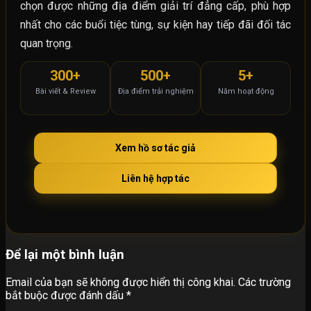
chọn được những địa điểm giải trí đẳng cấp, phù hợp
nhất cho các buổi tiệc tùng, sự kiện hay tiếp đãi đối tác
quan trọng.
300+
500+
5+
Bài viết & Review
Địa điểm trải nghiệm
Năm hoạt động
Xem hồ sơ tác giả
Liên hệ hợp tác
Để lại một bình luận
Email của bạn sẽ không được hiển thị công khai.
Các trường
bắt buộc được đánh dấu
*