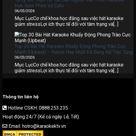
Hơn Xem Phim Và Cafe
06/03/2026
Mục LụcCơ chế khoa học đằng sau việc hát karaoke
giảm stressLợi ích thực tế đối với tâm trạng và[...]
Top 30 Bài Hát Karaoke Khuấy Động Phong Trào Cực
Mạnh (Upbeat) – Remix Hay Nhất Để Bùng Nổ Tiệc Tùng
06/03/2026
Mục LụcCơ chế khoa học đằng sau việc hát karaoke
giảm stressLợi ích thực tế đối với tâm trạng và[...]
Thông tin liên hệ
Hotline CSKH: 0888.253.235
Hoạt động 24/7 (Kể cả ngày Lễ, Tết).
Email: hotro@karaokektv.vn