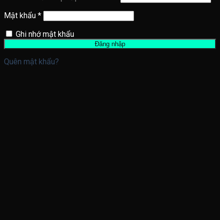
Mật khẩu
*
Ghi nhớ mật khẩu
Đăng nhập
Quên mật khẩu?