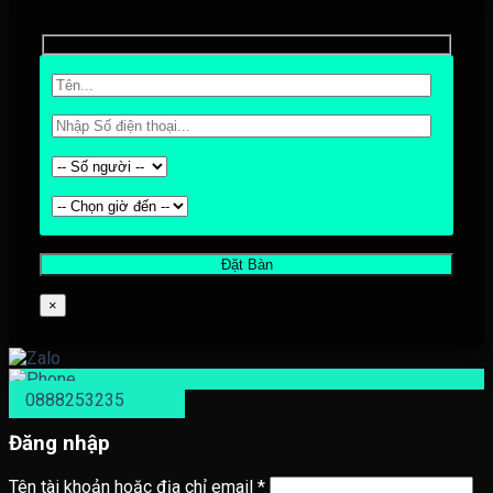
×
0888253235
Đăng nhập
Tên tài khoản hoặc địa chỉ email
*