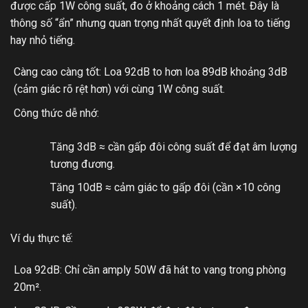
được cấp 1W công suất, đo ở khoảng cách 1 mét. Đây là
thông số “ẩn” nhưng quan trọng nhất quyết định loa to tiếng
hay nhỏ tiếng.
Càng cao càng tốt: Loa 92dB to hơn loa 89dB khoảng 3dB
(cảm giác rõ rệt hơn) với cùng 1W công suất.
Công thức dễ nhớ:
Tăng 3dB ≈ cần gấp đôi công suất để đạt âm lượng
tương đương.
Tăng 10dB ≈ cảm giác to gấp đôi (cần ×10 công
suất).
Ví dụ thực tế:
Loa 92dB: Chỉ cần amply 50W đã hát to vang trong phòng
20m².