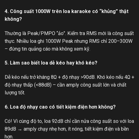
4. Công suất 1000W trên loa karaoke có “khủng” thật
không?
Thường là Peak/PMPO “ảo”. Kiểm tra RMS mới là công suất
thực. Nhiều loa ghi 1000W Peak nhưng RMS chỉ 200–300W
– đừng tin quảng cáo mà không xem kỹ.
5. Làm sao biết loa dễ kéo hay khó kéo?
Dễ kéo nếu trở kháng 8Ω + độ nhạy >90dB. Khó kéo nếu 4Ω +
độ nhạy thấp (<88dB) – cần amply công suất lớn và chất
lượng tốt.
6. Loa độ nhạy cao có tiết kiệm điện hơn không?
Có! Vì cùng độ to, loa 92dB chỉ cần nửa công suất so với loa
89dB → amply chạy nhẹ hơn, ít nóng, tiết kiệm điện và bền
hơn.