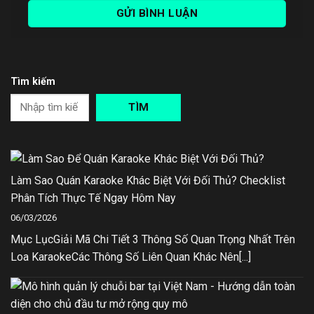
Tìm kiếm
TÌM
Làm Sao Quán Karaoke Khác Biệt Với Đối Thủ? Checklist
Phân Tích Thực Tế Ngay Hôm Nay
06/03/2026
Mục LụcGiải Mã Chi Tiết 3 Thông Số Quan Trọng Nhất Trên
Loa KaraokeCác Thông Số Liên Quan Khác Nên[...]