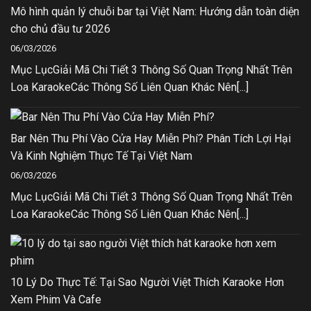
Mô hình quản lý chuỗi bar tại Việt Nam: Hướng dẫn toàn diện
cho chủ đầu tư 2026
06/03/2026
Mục LụcGiải Mã Chi Tiết 3 Thông Số Quan Trọng Nhất Trên
Loa KaraokeCác Thông Số Liên Quan Khác Nên[...]
Bar Nên Thu Phí Vào Cửa Hay Miễn Phí? Phân Tích Lợi Hại
Và Kinh Nghiệm Thực Tế Tại Việt Nam
06/03/2026
Mục LụcGiải Mã Chi Tiết 3 Thông Số Quan Trọng Nhất Trên
Loa KaraokeCác Thông Số Liên Quan Khác Nên[...]
10 Lý Do Thực Tế: Tại Sao Người Việt Thích Karaoke Hơn
Xem Phim Và Cafe