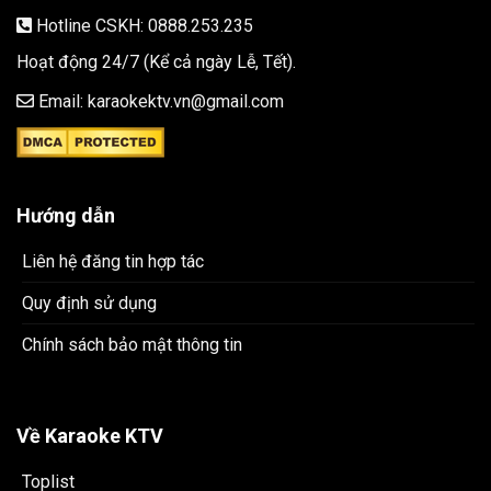
Hotline CSKH: 0888.253.235
Hoạt động 24/7 (Kể cả ngày Lễ, Tết).
Email: karaokektv.vn@gmail.com
Hướng dẫn
Liên hệ đăng tin hợp tác
Quy định sử dụng
Chính sách bảo mật thông tin
Về Karaoke KTV
Toplist