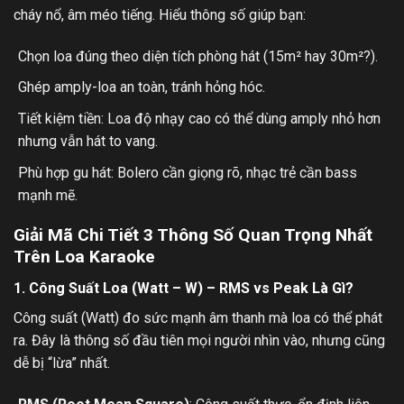
cháy nổ, âm méo tiếng. Hiểu thông số giúp bạn:
Chọn loa đúng theo diện tích phòng hát (15m² hay 30m²?).
Ghép amply-loa an toàn, tránh hỏng hóc.
Tiết kiệm tiền: Loa độ nhạy cao có thể dùng amply nhỏ hơn
nhưng vẫn hát to vang.
Phù hợp gu hát: Bolero cần giọng rõ, nhạc trẻ cần bass
mạnh mẽ.
Giải Mã Chi Tiết 3 Thông Số Quan Trọng Nhất
Trên Loa Karaoke
1. Công Suất Loa (Watt – W) – RMS vs Peak Là Gì?
Công suất (Watt) đo sức mạnh âm thanh mà loa có thể phát
ra. Đây là thông số đầu tiên mọi người nhìn vào, nhưng cũng
dễ bị “lừa” nhất.