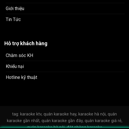
Giới thiệu
Tin Tức
Hỗ trợ khách hàng
Chăm sóc KH
Khiếu nại
Hotline kỹ thuật
tag: karaoke ktv, quán karaoke hay, karaoke hà nội, quán
karaoke gần nhất, quán karaoke gần đây, quán karaoke giá rẻ,
quán karaoke hà nội, đặt phòng karaoke