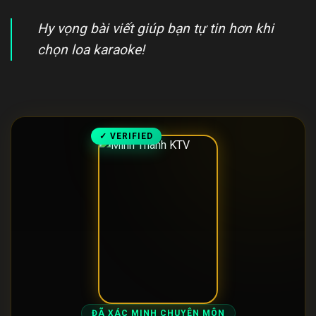
Hy vọng bài viết giúp bạn tự tin hơn khi
chọn loa karaoke!
✓ VERIFIED
ĐÃ XÁC MINH CHUYÊN MÔN