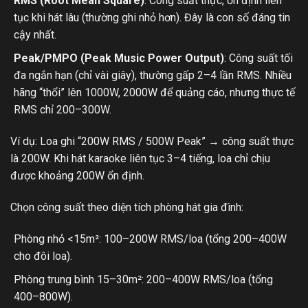
RMS (Root Mean Square)
: Công suất thực, ổn định liên
tục khi hát lâu (thường ghi nhỏ hơn). Đây là con số đáng tin
cậy nhất.
Peak/PMPO (Peak Music Power Output)
: Công suất tối
đa ngắn hạn (chỉ vài giây), thường gấp 2–4 lần RMS. Nhiều
hãng “thổi” lên 1000W, 2000W để quảng cáo, nhưng thực tế
RMS chỉ 200–300W.
Ví dụ: Loa ghi “200W RMS / 500W Peak” → công suất thực
là 200W. Khi hát karaoke liên tục 3–4 tiếng, loa chỉ chịu
được khoảng 200W ổn định.
Chọn công suất theo diện tích phòng hát gia đình:
Phòng nhỏ <15m²: 100–200W RMS/loa (tổng 200–400W
cho đôi loa).
Phòng trung bình 15–30m²: 200–400W RMS/loa (tổng
400–800W).