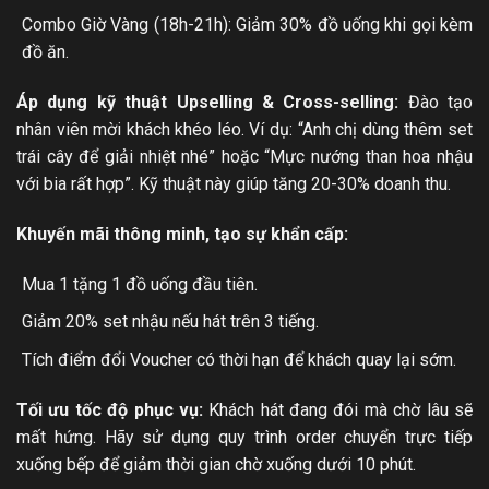
Combo Giờ Vàng (18h-21h): Giảm 30% đồ uống khi gọi kèm
đồ ăn.
Áp dụng kỹ thuật Upselling & Cross-selling:
Đào tạo
nhân viên mời khách khéo léo. Ví dụ: “Anh chị dùng thêm set
trái cây để giải nhiệt nhé” hoặc “Mực nướng than hoa nhậu
với bia rất hợp”. Kỹ thuật này giúp tăng 20-30% doanh thu.
Khuyến mãi thông minh, tạo sự khẩn cấp:
Mua 1 tặng 1 đồ uống đầu tiên.
Giảm 20% set nhậu nếu hát trên 3 tiếng.
Tích điểm đổi Voucher có thời hạn để khách quay lại sớm.
Tối ưu tốc độ phục vụ:
Khách hát đang đói mà chờ lâu sẽ
mất hứng. Hãy sử dụng quy trình order chuyển trực tiếp
xuống bếp để giảm thời gian chờ xuống dưới 10 phút.