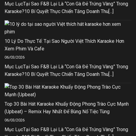
Mục LụcTại Sao F&B Lại Là “Con Gà Đẻ Trứng Vàng” Trong
Karaoke?10 Bí Quyết Thực Chiến Tăng Doanh Thu[...]
10 Lý Do Thực Tế: Tại Sao Người Việt Thích Karaoke Hơn
Xem Phim Và Cafe
06/03/2026
Mục LụcTại Sao F&B Lại Là “Con Gà Đẻ Trứng Vàng” Trong
Karaoke?10 Bí Quyết Thực Chiến Tăng Doanh Thu[...]
Top 30 Bài Hát Karaoke Khuấy Động Phong Trào Cực Mạnh
(Upbeat) – Remix Hay Nhất Để Bùng Nổ Tiệc Tùng
06/03/2026
Mục LụcTại Sao F&B Lại Là “Con Gà Đẻ Trứng Vàng” Trong