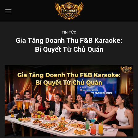
Skip
to
content
TIN TỨC
Gia Tăng Doanh Thu F&B Karaoke:
Bí Quyết Từ Chủ Quán