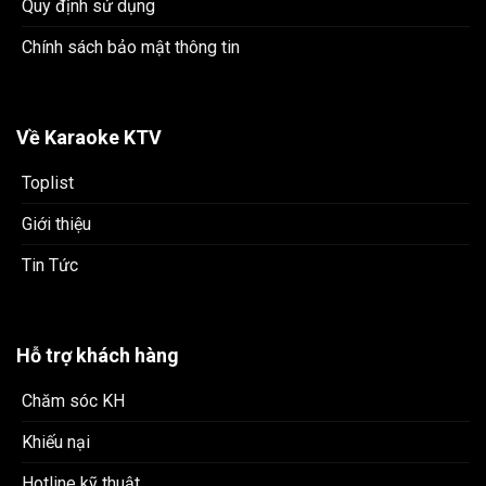
Quy định sử dụng
Chính sách bảo mật thông tin
Về Karaoke KTV
Toplist
Giới thiệu
Tin Tức
Hỗ trợ khách hàng
Chăm sóc KH
Khiếu nại
Hotline kỹ thuật