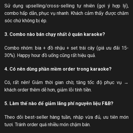
Sử dụng upselling/cross-selling tự nhiên (gợi ý hợp lý),
combo hấp dẫn, phục vụ nhanh. Khách cảm thấy được chăm
sóc chứ không bị ép.
3. Combo nào bán chạy nhất ở quán karaoke?
Combo nhóm: bia + đồ nhậu + set trái cây (giá ưu đãi 15-
30%). Happy hour đồ uống cũng rất hiệu quả.
4. Có nên dùng phần mềm order trong karaoke?
Có, rất nên! Giảm thời gian chờ, tăng tốc độ phục vụ →
khách order thêm dễ hơn, giảm lỗi tính tiền.
5. Làm thế nào để giảm lãng phí nguyên liệu F&B?
Theo dõi best-seller hàng tuần, nhập vừa đủ, ưu tiên món
tươi. Tránh order quá nhiều món chậm bán.