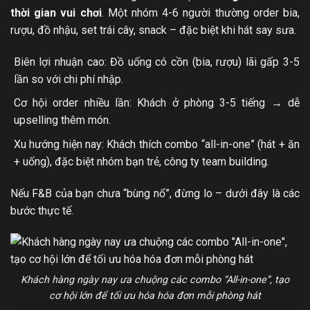
thời gian vui chơi
. Một nhóm 4-6 người thường order bia,
rượu, đồ nhậu, set trái cây, snack – đặc biệt khi hát say sưa.
Biên lợi nhuận cao: Đồ uống có cồn (bia, rượu) lãi gấp 3-5
lần so với chi phí nhập.
Cơ hội order nhiều lần: Khách ở phòng 3-5 tiếng → dễ
upselling thêm món.
Xu hướng hiện nay: Khách thích combo “all-in-one” (hát + ăn
+ uống), đặc biệt nhóm bạn trẻ, công ty team building.
Nếu F&B của bạn chưa “bùng nổ”, đừng lo – dưới đây là các
bước thực tế.
Khách hàng ngày nay ưa chuộng các combo “All-in-one”, tạo
cơ hội lớn để tối ưu hóa hóa đơn mỗi phòng hát