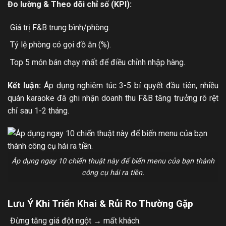
Đo lường & Theo dõi chỉ số (KPI):
Giá trị F&B trung bình/phòng.
Tỷ lệ phòng có gọi đồ ăn (%).
Top 5 món bán chạy nhất để điều chỉnh nhập hàng.
Kết luận:
Áp dụng nghiêm túc 3-5 bí quyết đầu tiên, nhiều
quán karaoke đã ghi nhận doanh thu F&B tăng trưởng rõ rệt
chỉ sau 1-2 tháng.
Áp dụng ngay 10 chiến thuật này để biến menu của bạn thành
công cụ hái ra tiền.
Lưu Ý Khi Triển Khai & Rủi Ro Thường Gặp
Đừng tăng giá đột ngột → mất khách.