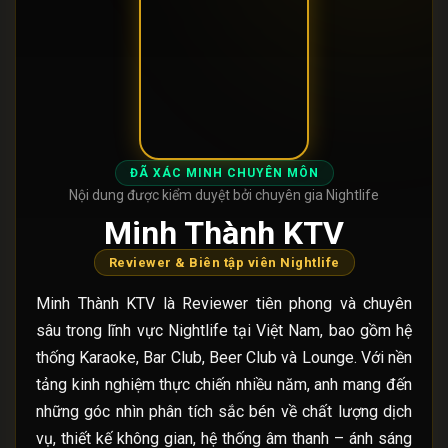
ĐÃ XÁC MINH CHUYÊN MÔN
Nội dung được kiểm duyệt bởi chuyên gia Nightlife
Minh Thành KTV
Reviewer & Biên tập viên Nightlife
Minh Thành KTV là Reviewer tiên phong và chuyên
sâu trong lĩnh vực Nightlife tại Việt Nam, bao gồm hệ
thống Karaoke, Bar Club, Beer Club và Lounge. Với nền
tảng kinh nghiệm thực chiến nhiều năm, anh mang đến
những góc nhìn phân tích sắc bén về chất lượng dịch
vụ, thiết kế không gian, hệ thống âm thanh – ánh sáng