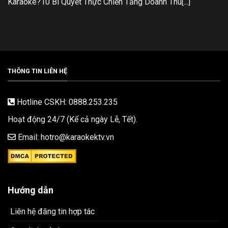
Karaoke?10 Bí Quyết Thực Chiến Tăng Doanh Thu[...]
THÔNG TIN LIÊN HỆ
Hotline CSKH: 0888.253.235
Hoạt động 24/7 (Kể cả ngày Lễ, Tết).
Email: hotro@karaokektv.vn
Hướng dẫn
Liên hệ đăng tin hợp tác