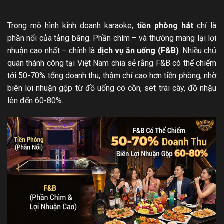
Trong mô hình kinh doanh karaoke,
tiền phòng hát
chỉ là
phần nổi của tảng băng. Phần chìm – và thường mang lại lợi
nhuận cao nhất – chính là
dịch vụ ăn uống (F&B)
. Nhiều chủ
quán thành công tại Việt Nam chia sẻ rằng F&B có thể chiếm
tới 50-70% tổng doanh thu, thậm chí cao hơn tiền phòng, nhờ
biên lợi nhuận gộp từ đồ uống có cồn, set trái cây, đồ nhậu
lên đến 60-80%.