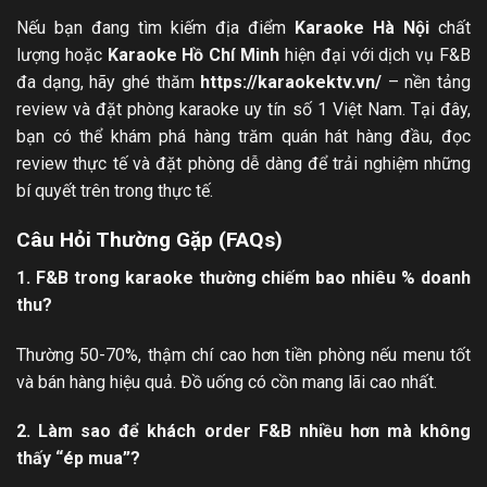
Nếu bạn đang tìm kiếm địa điểm
Karaoke Hà Nội
chất
lượng hoặc
Karaoke Hồ Chí Minh
hiện đại với dịch vụ F&B
đa dạng, hãy ghé thăm
https://karaokektv.vn/
– nền tảng
review và đặt phòng karaoke uy tín số 1 Việt Nam. Tại đây,
bạn có thể khám phá hàng trăm quán hát hàng đầu, đọc
review thực tế và đặt phòng dễ dàng để trải nghiệm những
bí quyết trên trong thực tế.
Câu Hỏi Thường Gặp (FAQs)
1. F&B trong karaoke thường chiếm bao nhiêu % doanh
thu?
Thường 50-70%, thậm chí cao hơn tiền phòng nếu menu tốt
và bán hàng hiệu quả. Đồ uống có cồn mang lãi cao nhất.
2. Làm sao để khách order F&B nhiều hơn mà không
thấy “ép mua”?