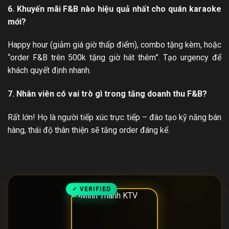
6. Khuyến mãi F&B nào hiệu quả nhất cho quán karaoke
mới?
Happy hour (giảm giá giờ thấp điểm), combo tặng kèm, hoặc
“order F&B trên 500k tặng giờ hát thêm”. Tạo urgency để
khách quyết định nhanh.
7. Nhân viên có vai trò gì trong tăng doanh thu F&B?
Rất lớn! Họ là người tiếp xúc trực tiếp – đào tạo kỹ năng bán
hàng, thái độ thân thiện sẽ tăng order đáng kể.
✓ VERIFIED