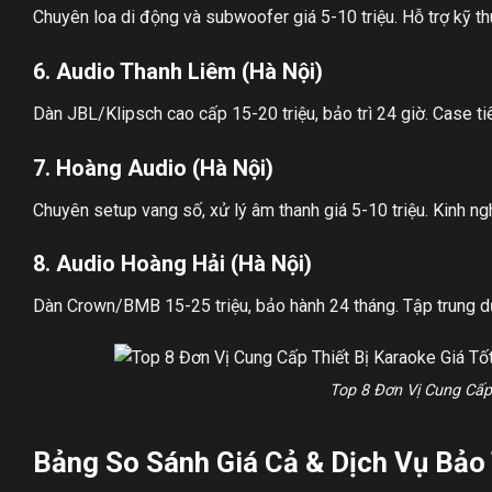
Chuyên loa di động và subwoofer giá 5-10 triệu. Hỗ trợ kỹ t
6. Audio Thanh Liêm (Hà Nội)
Dàn JBL/Klipsch cao cấp 15-20 triệu, bảo trì 24 giờ. Case ti
7. Hoàng Audio (Hà Nội)
Chuyên setup vang số, xử lý âm thanh giá 5-10 triệu. Kinh 
8. Audio Hoàng Hải (Hà Nội)
Dàn Crown/BMB 15-25 triệu, bảo hành 24 tháng. Tập trung dự 
Top 8 Đơn Vị Cung Cấp
Bảng So Sánh Giá Cả & Dịch Vụ Bảo 