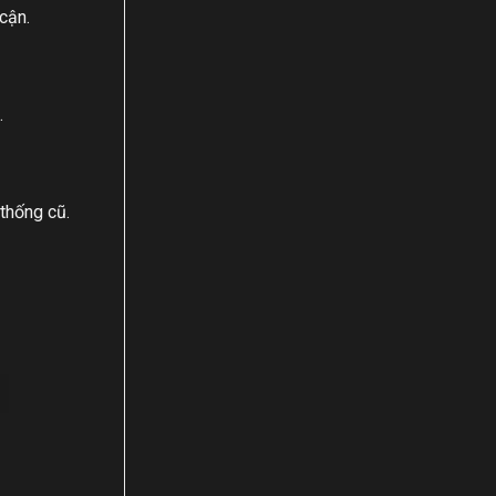
cận.
.
thống cũ.