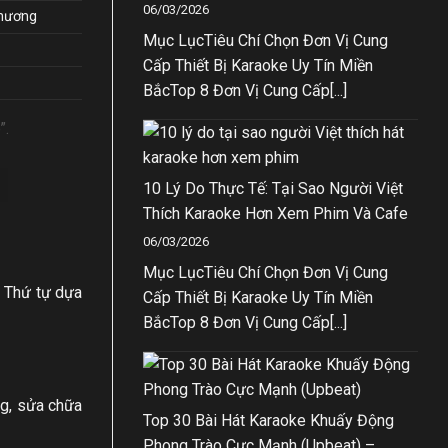
06/03/2026
phương
Mục LụcTiêu Chí Chọn Đơn Vị Cung
Cấp Thiết Bị Karaoke Uy Tín Miền
BắcTop 8 Đơn Vị Cung Cấp[...]
”.
10 Lý Do Thực Tế: Tại Sao Người Việt
Thích Karaoke Hơn Xem Phim Và Cafe
06/03/2026
Mục LụcTiêu Chí Chọn Đơn Vị Cung
. Thứ tự dựa
Cấp Thiết Bị Karaoke Uy Tín Miền
BắcTop 8 Đơn Vị Cung Cấp[...]
ng, sửa chữa
Top 30 Bài Hát Karaoke Khuấy Động
Phong Trào Cực Mạnh (Upbeat) –