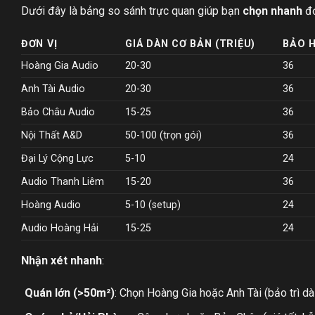
Dưới đây là bảng so sánh trực quan giúp bạn
chọn nhanh
đơ
ĐƠN VỊ
GIÁ DÀN CƠ BẢN (TRIỆU)
BẢO 
Hoàng Gia Audio
20-30
36
Anh Tài Audio
20-30
36
Bảo Châu Audio
15-25
36
Nội Thất A&D
50-100 (trọn gói)
36
Đại Lý Cộng Lực
5-10
24
Audio Thanh Liêm
15-20
36
Hoàng Audio
5-10 (setup)
24
Audio Hoàng Hải
15-25
24
Nhận xét nhanh
:
Quán lớn (>50m²)
: Chọn Hoàng Gia hoặc Anh Tài (bảo trì dài