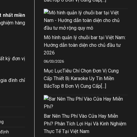
ốt nhất miền
 nghiệm hàng
Mô hình quản lý chuỗi bar tại Việt Nam:
Hướng dẫn toàn diện cho chủ đầu tư
2026
ất kỳ đơn vị
06/03/2026
Mục LụcTiêu Chí Chọn Đơn Vị Cung
Cấp Thiết Bị Karaoke Uy Tín Miền
gia đình chỉ
BắcTop 8 Đơn Vị Cung Cấp[...]
Bar Nên Thu Phí Vào Cửa Hay Miễn
ng
Phí? Phân Tích Lợi Hại Và Kinh Nghiệm
Thực Tế Tại Việt Nam
 định