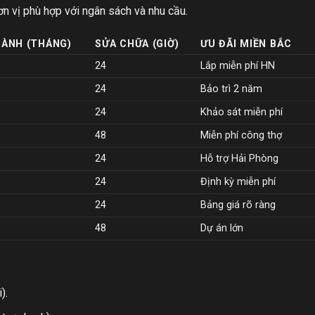
n vị phù hợp với ngân sách và nhu cầu.
HÀNH (THÁNG)
SỬA CHỮA (GIỜ)
ƯU ĐÃI MIỀN BẮC
24
Lắp miễn phí HN
24
Bảo trì 2 năm
24
Khảo sát miễn phí
48
Miễn phí công thợ
24
Hỗ trợ Hải Phòng
24
Định kỳ miễn phí
24
Bảng giá rõ ràng
48
Dự án lớn
).