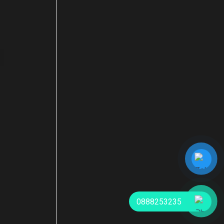
0888253235