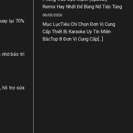
Remix Hay Nhất Để Bùng Nổ Tiệc Tùng
06/03/2026
quay lại 70%
Mục LụcTiêu Chí Chọn Đơn Vị Cung
Cấp Thiết Bị Karaoke Uy Tín Miền
BắcTop 8 Đơn Vị Cung Cấp[...]
 nhờ bảo trì
, hỗ trợ sửa