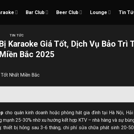
araoke
Bar Club
Beer Club
Lounge
Tin Tứ
TIN TỨC
ị Karaoke Giá Tốt, Dịch Vụ Bảo Trì 
Miền Bắc 2025
ệp
cho quán kinh doanh hoặc phòng hát gia đình tại Hà Nội, Hả
ng mạnh 25-30% nhờ xu hướng kết hợp KTV – nhà hàng và sự bùn
 thiết bị hỏng sau 3-6 tháng, chi phí sửa chữa phát sinh 20-50 