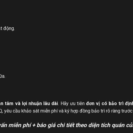
t động.
ữa.
n tâm và lợi nhuận lâu dài
. Hãy ưu tiên
đơn vị có bảo trì địn
Q, yêu cầu khảo sát miễn phí và ký hợp đồng bảo trì rõ ràng trước 
n miễn phí + báo giá chi tiết theo diện tích quán củ