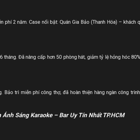
ễn phí 2 năm. Case nổi bật: Quán Gia Bảo (Thanh Hóa) – khách 
6 tháng. Đã nâng cấp hơn 50 phòng hát, giảm tỷ lệ hỏng hóc 80%
 Bảo trì miễn phí công thợ, đã hoàn thiện hàng ngàn công trình
 Ánh Sáng Karaoke – Bar Uy Tín Nhất TP.HCM