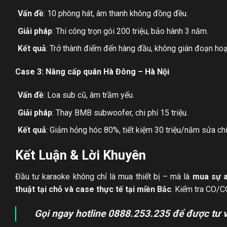
Vấn đề
: 10 phòng hát, âm thanh không đồng đều.
Giải pháp
: Thi công trọn gói 200 triệu, bảo hành 3 năm.
Kết quả
: Trở thành điểm đến hàng đầu, không gián đoạn hoạ
Case 3: Nâng cấp quán Hà Đông – Hà Nội
Vấn đề
: Loa sub cũ, âm trầm yếu.
Giải pháp
: Thay BMB subwoofer, chi phí 15 triệu.
Kết quả
: Giảm hỏng hóc 80%, tiết kiệm 30 triệu/năm sửa ch
Kết Luận & Lời Khuyên
Đầu tư karaoke không chỉ là mua thiết bị – mà là
mua sự a
thuật tại chỗ và case thực tế tại miền Bắc
. Kiểm tra CO/C
Gọi ngay hotline 0888.253.235 để được tư vấ