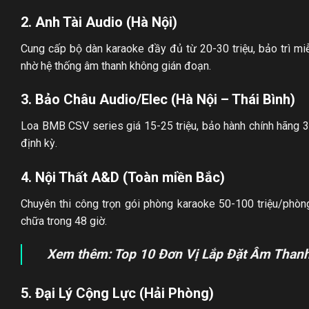
2. Anh Tài Audio (Hà Nội)
Cung cấp bộ dàn karaoke đầy đủ từ 20-30 triệu, bảo trì mi
nhờ hệ thống âm thanh không gián đoạn.
3. Bảo Châu Audio/Elec (Hà Nội – Thái Bình)
Loa BMB CSV series giá 15-25 triệu, bảo hành chính hãng 3
định kỳ.
4. Nội Thất A&D (Toàn miền Bắc)
Chuyên thi công trọn gói phòng karaoke 50-100 triệu/phòng.
chữa trong 48 giờ.
Xem thêm: Top 10
Đơn Vị Lắp Đặt Âm Thanh
5. Đại Lý Cộng Lực (Hải Phòng)