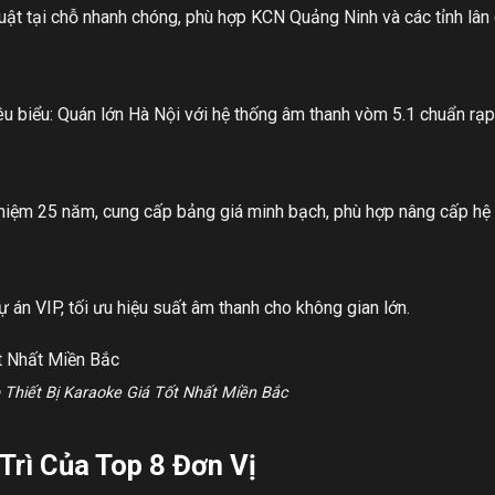
huật tại chỗ nhanh chóng, phù hợp KCN Quảng Ninh và các tỉnh lân 
êu biểu: Quán lớn Hà Nội với hệ thống âm thanh vòm 5.1 chuẩn rạp
nghiệm 25 năm, cung cấp bảng giá minh bạch, phù hợp nâng cấp hệ 
án VIP, tối ưu hiệu suất âm thanh cho không gian lớn.
 Thiết Bị Karaoke Giá Tốt Nhất Miền Bắc
Trì Của Top 8 Đơn Vị