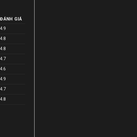
ĐÁNH GIÁ
4.9
4.8
4.8
4.7
4.6
4.9
4.7
4.8