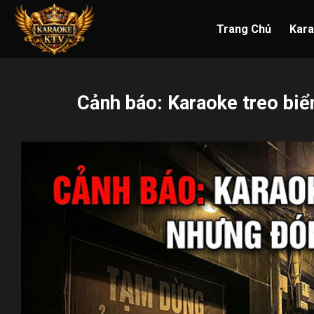
Skip
to
Trang Chủ
Kar
content
Cảnh báo: Karaoke treo bi