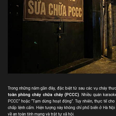
Trong những năm gần đây, đặc biệt từ sau các vụ cháy thươ
toàn phòng cháy chữa cháy (PCCC)
. Nhiều quán karao
PCCC” hoặc “Tạm dừng hoạt động”. Tuy nhiên, thực tế cho 
chấp lệnh cấm. Hiện tượng này không chỉ phổ biến ở Hà Nội 
về an toàn tính mạng và trật tự xã hội.