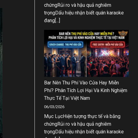
chứngRủi ro và hậu quả nghiêm
trọngDấu hiệu nhận biết quán karaoke
đang[...]
Bar Nên Thu Phí Vào Cửa Hay Miễn
Phí? Phân Tích Lợi Hại Và Kinh Nghiệm
Thực Tế Tại Việt Nam
06/03/2026
Mục LụcHiện tượng thực tế và bằng
chứngRủi ro và hậu quả nghiêm
trọngDấu hiệu nhận biết quán karaoke