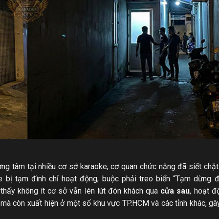
ng tâm tại nhiều cơ sở karaoke, cơ quan chức năng đã siết chặt
ke bị tạm đình chỉ hoạt động, buộc phải treo biển “Tạm dừng 
thấy không ít cơ sở vẫn lén lút đón khách qua
cửa sau
, hoạt đ
mà còn xuất hiện ở một số khu vực TP.HCM và các tỉnh khác, gây