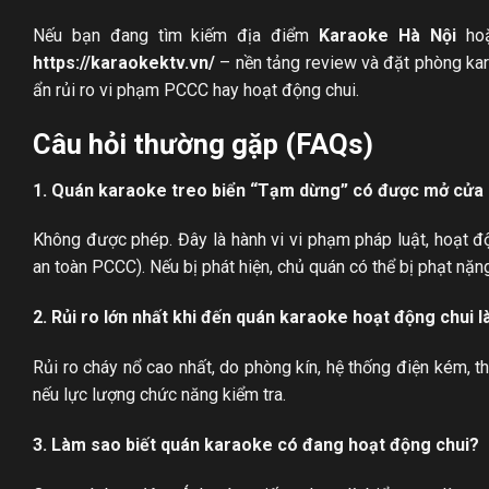
Nếu bạn đang tìm kiếm địa điểm
Karaoke Hà Nội
ho
https://karaokektv.vn/
– nền tảng review và đặt phòng kara
ẩn rủi ro vi phạm PCCC hay hoạt động chui.
Câu hỏi thường gặp (FAQs)
1. Quán karaoke treo biển “Tạm dừng” có được mở cửa
Không được phép. Đây là hành vi vi phạm pháp luật, hoạt đ
an toàn PCCC). Nếu bị phát hiện, chủ quán có thể bị phạt nặn
2. Rủi ro lớn nhất khi đến quán karaoke hoạt động chui l
Rủi ro cháy nổ cao nhất, do phòng kín, hệ thống điện kém, th
nếu lực lượng chức năng kiểm tra.
3. Làm sao biết quán karaoke có đang hoạt động chui?