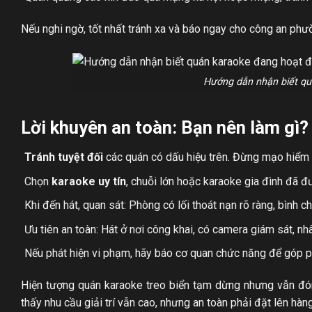
Nếu nghi ngờ, tốt nhất tránh xa và báo ngay cho công an phườ
Hướng dẫn nhận biết qu
Lời khuyên an toàn: Bạn nên làm gì?
Tránh tuyệt đối
các quán có dấu hiệu trên. Đừng mạo hiểm tí
Chọn
karaoke uy tín
, chuỗi lớn hoặc karaoke gia đình đã 
Khi đến hát, quan sát: Phòng có lối thoát nạn rõ ràng, bình
Ưu tiên an toàn: Hát ở nơi công khai, có camera giám sát, nh
Nếu phát hiện vi phạm, hãy báo cơ quan chức năng để góp ph
Hiện tượng quán karaoke treo biển tạm dừng nhưng vẫn đón
thấy nhu cầu giải trí vẫn cao, nhưng an toàn phải đặt lên hàn