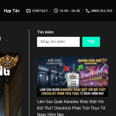
Hợp Tác
CONTACT
10:00 - 24:00
0888.253.235
Tìm kiếm
u
TÌM
Làm Sao Quán Karaoke Khác Biệt Với
Đối Thủ? Checklist Phân Tích Thực Tế
Ngay Hôm Nay