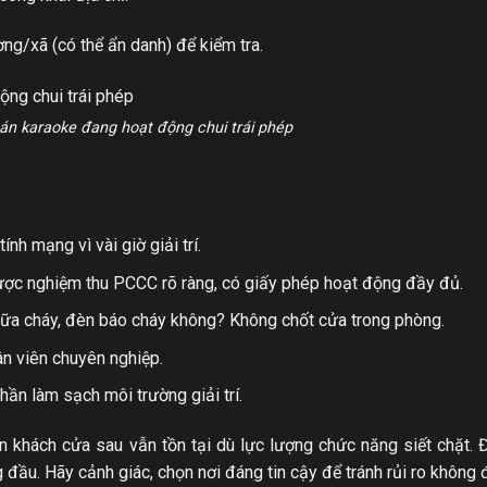
ng/xã (có thể ẩn danh) để kiểm tra.
án karaoke đang hoạt động chui trái phép
nh mạng vì vài giờ giải trí.
được nghiệm thu PCCC rõ ràng, có giấy phép hoạt động đầy đủ.
 chữa cháy, đèn báo cháy không? Không chốt cửa trong phòng.
ân viên chuyên nghiệp.
ần làm sạch môi trường giải trí.
 khách cửa sau vẫn tồn tại dù lực lượng chức năng siết chặt. 
g đầu. Hãy cảnh giác, chọn nơi đáng tin cậy để tránh rủi ro không 