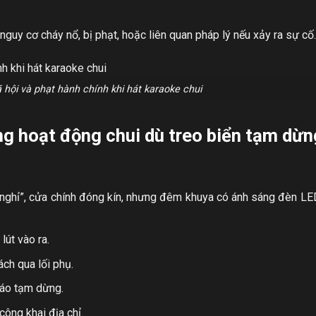
nguy cơ cháy nổ, bị phạt, hoặc liên quan pháp lý nếu xảy ra sự cố.
 hội và phạt hành chính khi hát karaoke chui
ng hoạt động chui dù treo biển tạm dừn
ghỉ”, cửa chính đóng kín, nhưng đêm khuya có ánh sáng đèn LE
lút vào ra.
ách qua lối phụ.
báo tạm dừng.
ông khai địa chỉ.