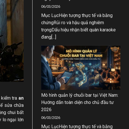
06/03/2026
Mục LụcHiện tượng thực tế và bằng
chứngRủi ro và hậu quả nghiêm
trọngDấu hiệu nhận biết quán karaoke
đang[...]
Mô hình quản lý chuỗi bar tại Việt Nam:
 kiểm tra
an
Hướng dẫn toàn diện cho chủ đầu tư
để sửa chữa
2026
ộng chui bất
06/03/2026
 lo ngại lớn
Mục LụcHiện tượng thực tế và bằng