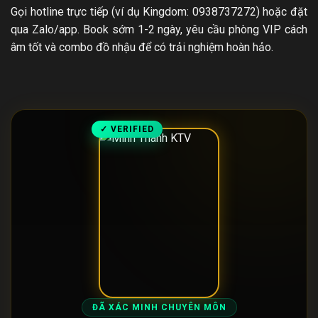
Gọi hotline trực tiếp (ví dụ Kingdom: 0938737272) hoặc đặt
qua Zalo/app. Book sớm 1-2 ngày, yêu cầu phòng VIP cách
âm tốt và combo đồ nhậu để có trải nghiệm hoàn hảo.
✓ VERIFIED
ĐÃ XÁC MINH CHUYÊN MÔN