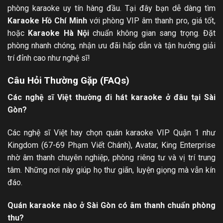
phòng karaoke uy tín hàng đầu. Tại đây bạn dễ dàng tìm
Karaoke Hồ Chí Minh
với phòng VIP âm thanh pro, giá tốt,
hoặc
Karaoke Hà Nội
chuẩn không gian sang trọng. Đặt
phòng nhanh chóng, nhận ưu đãi hấp dẫn và tận hưởng giải
trí đỉnh cao như nghệ sĩ!
Câu Hỏi Thường Gặp (FAQs)
Các nghệ sĩ Việt thường đi hát karaoke ở đâu tại Sài
Gòn?
Các nghệ sĩ Việt hay chọn quán karaoke VIP Quận 1 như
Kingdom (67-69 Phạm Viết Chánh), Avatar, King Enterprise
nhờ âm thanh chuyên nghiệp, phòng riêng tư và vị trí trung
tâm. Những nơi này giúp họ thư giãn, luyện giọng mà vẫn kín
đáo.
Quán karaoke nào ở Sài Gòn có âm thanh chuẩn phòng
thu?