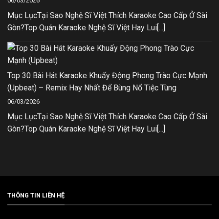
06/03/2026
Mục LụcTại Sao Nghệ Sĩ Việt Thích Karaoke Cao Cấp Ở Sài
Gòn?Top Quán Karaoke Nghệ Sĩ Việt Hay Lui[...]
Top 30 Bài Hát Karaoke Khuấy Động Phong Trào Cực Mạnh
(Upbeat) – Remix Hay Nhất Để Bùng Nổ Tiệc Tùng
06/03/2026
Mục LụcTại Sao Nghệ Sĩ Việt Thích Karaoke Cao Cấp Ở Sài
Gòn?Top Quán Karaoke Nghệ Sĩ Việt Hay Lui[...]
THÔNG TIN LIÊN HỆ