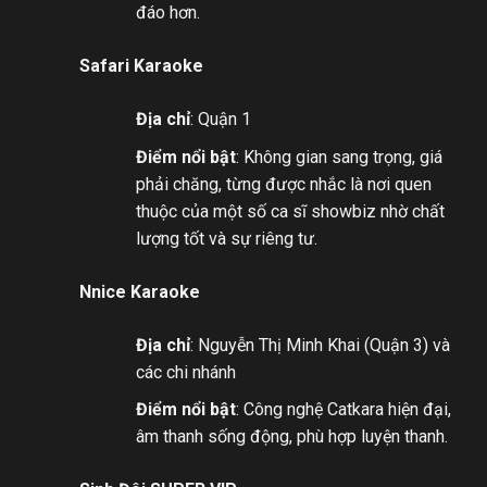
đáo hơn.
Safari Karaoke
Địa chỉ
: Quận 1
Điểm nổi bật
: Không gian sang trọng, giá
phải chăng, từng được nhắc là nơi quen
thuộc của một số ca sĩ showbiz nhờ chất
lượng tốt và sự riêng tư.
Nnice Karaoke
Địa chỉ
: Nguyễn Thị Minh Khai (Quận 3) và
các chi nhánh
Điểm nổi bật
: Công nghệ Catkara hiện đại,
âm thanh sống động, phù hợp luyện thanh.