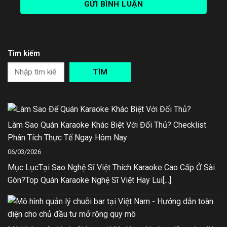
Tìm kiếm
TÌM
Làm Sao Quán Karaoke Khác Biệt Với Đối Thủ? Checklist
Phân Tích Thực Tế Ngay Hôm Nay
06/03/2026
Mục LụcTại Sao Nghệ Sĩ Việt Thích Karaoke Cao Cấp Ở Sài
Gòn?Top Quán Karaoke Nghệ Sĩ Việt Hay Lui[...]