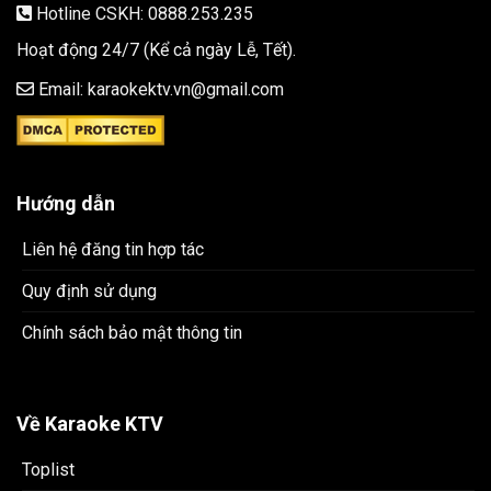
Hotline CSKH: 0888.253.235
Hoạt động 24/7 (Kể cả ngày Lễ, Tết).
Email: karaokektv.vn@gmail.com
Hướng dẫn
Liên hệ đăng tin hợp tác
Quy định sử dụng
Chính sách bảo mật thông tin
Về Karaoke KTV
Toplist