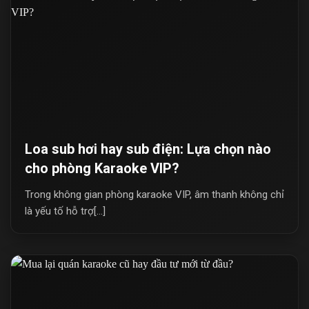
Loa sub hơi hay sub điện: Lựa chọn nào
cho phòng Karaoke VIP?
Trong không gian phòng karaoke VIP, âm thanh không chỉ
là yếu tố hỗ trợ[...]