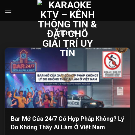
Skip
to
content
DỊCH VỤ
Bar Mở Cửa 24/7 Có Hợp Pháp Không? Lý
Do Không Thấy Ai Làm Ở Việt Nam