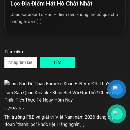
Lọc Địa Điểm Hát Hò Chất Nhất
Quán Karaoke Tố Hữu – điểm đến không thể bỏ qua cho
những ai đam[...]
Tìm kiếm
TÌM
Làm Sao Quán Karaoke Khác Biệt Với Đối Thủ? Checklist
Phân Tích Thực Tế Ngay Hôm Nay
06/03/2026
Thị trường F&B và giải trí Việt Nam năm 2026 đang ở giai
đoạn “thanh lọc” khốc liệt. Hàng nghìn[...]