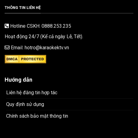
THÔNG TIN LIÊN HỆ
Hotline CSKH: 0888.253.235
Hoạt động 24/7 (Kể cả ngày Lễ, Tết).
Email: hotro@karaokektv.vn
Hướng dẫn
Liên hệ đăng tin hợp tác
Quy định sử dụng
Chính sách bảo mật thông tin