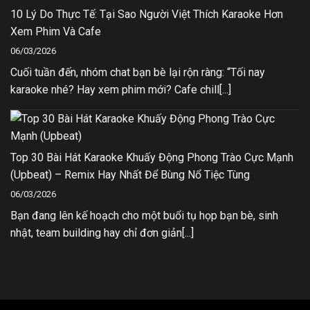
10 Lý Do Thực Tế: Tại Sao Người Việt Thích Karaoke Hơn
Xem Phim Và Cafe
06/03/2026
Cuối tuần đến, nhóm chat bạn bè lại rộn ràng: “Tối nay
karaoke nhé? Hay xem phim mới? Cafe chill[...]
Top 30 Bài Hát Karaoke Khuấy Động Phong Trào Cực Mạnh
(Upbeat) – Remix Hay Nhất Để Bùng Nổ Tiệc Tùng
06/03/2026
Bạn đang lên kế hoạch cho một buổi tụ họp bạn bè, sinh
nhật, team building hay chỉ đơn giản[...]