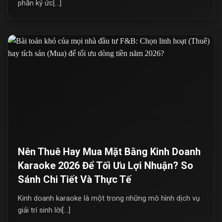
phần ký ức[...]
Nên Thuê Hay Mua Mặt Bằng Kinh Doanh
Karaoke 2026 Để Tối Ưu Lợi Nhuận? So
Sánh Chi Tiết Và Thực Tế
Kinh doanh karaoke là một trong những mô hình dịch vụ
giải trí sinh lời[...]