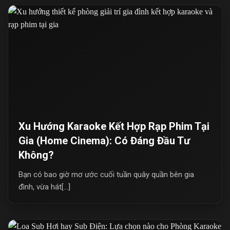
Xu Hướng Karaoke Kết Hợp Rạp Phim Tại
Gia (Home Cinema): Có Đáng Đầu Tư
Không?
Bạn có bao giờ mơ ước cuối tuần quây quần bên gia
đình, vừa hát[...]