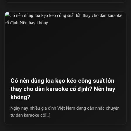
Có nên dùng loa kẹo kéo công suất lớn
thay cho dàn karaoke cố định? Nên hay
không?
Ngày nay, nhiều gia đình Việt Nam đang cân nhắc chuyển
từ dàn karaoke cố[...]